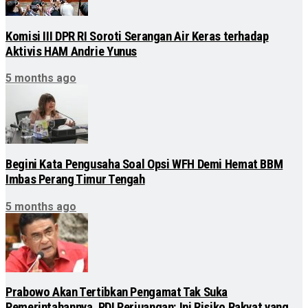
Komisi III DPR RI Soroti Serangan Air Keras terhadap
Aktivis HAM Andrie Yunus
5 months ago
Begini Kata Pengusaha Soal Opsi WFH Demi Hemat BBM
Imbas Perang Timur Tengah
5 months ago
Prabowo Akan Tertibkan Pengamat Tak Suka
Pemerintahannya, PDI Perjuangan: Ini Risiko Rakyat yang