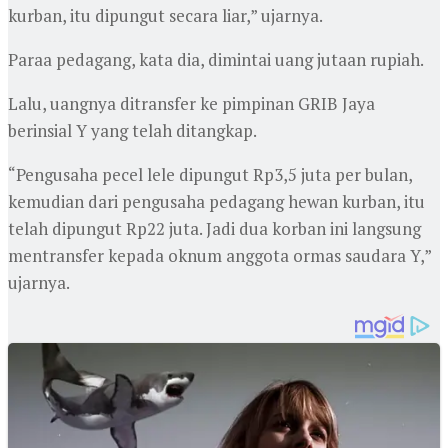
kurban, itu dipungut secara liar,” ujarnya.
Paraa pedagang, kata dia, dimintai uang jutaan rupiah.
Lalu, uangnya ditransfer ke pimpinan GRIB Jaya
berinsial Y yang telah ditangkap.
“Pengusaha pecel lele dipungut Rp3,5 juta per bulan,
kemudian dari pengusaha pedagang hewan kurban, itu
telah dipungut Rp22 juta. Jadi dua korban ini langsung
mentransfer kepada oknum anggota ormas saudara Y,”
ujarnya.