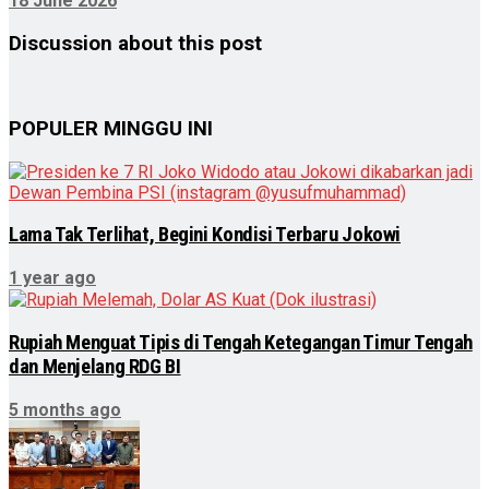
18 June 2026
Discussion about this post
POPULER MINGGU INI
Lama Tak Terlihat, Begini Kondisi Terbaru Jokowi
1 year ago
Rupiah Menguat Tipis di Tengah Ketegangan Timur Tengah
dan Menjelang RDG BI
5 months ago