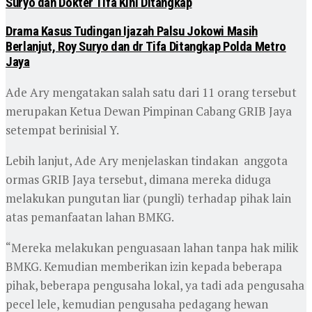
Suryo dan Dokter Tifa Kini Ditangkap
Drama Kasus Tudingan Ijazah Palsu Jokowi Masih
Berlanjut, Roy Suryo dan dr Tifa Ditangkap Polda Metro
Jaya
Ade Ary mengatakan salah satu dari 11 orang tersebut
merupakan Ketua Dewan Pimpinan Cabang GRIB Jaya
setempat berinisial Y.
Lebih lanjut, Ade Ary menjelaskan tindakan anggota
ormas GRIB Jaya tersebut, dimana mereka diduga
melakukan pungutan liar (pungli) terhadap pihak lain
atas pemanfaatan lahan BMKG.
“Mereka melakukan penguasaan lahan tanpa hak milik
BMKG. Kemudian memberikan izin kepada beberapa
pihak, beberapa pengusaha lokal, ya tadi ada pengusaha
pecel lele, kemudian pengusaha pedagang hewan