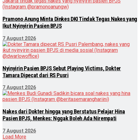
Pramono Anung Minta Dinkes DKI Tindak Tegas Nakes yang
Ikut Nyinyirin Pasien BPJS
7 August 2026
Nyinyirin Pasien BPJS Sebut Playing Victims, Dokter
Tamara Dipecat dari RS Pusri
7 August 2026
Nakes dari Dokter hingga yang Berstatus Pelajar Hina
Pasien BPJS, Menkes: Nggak Boleh Ada Nirempati
7 August 2026
Load More