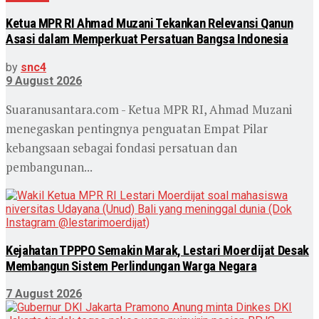
Ketua MPR RI Ahmad Muzani Tekankan Relevansi Qanun
Asasi dalam Memperkuat Persatuan Bangsa Indonesia
by
snc4
9 August 2026
Suaranusantara.com - Ketua MPR RI, Ahmad Muzani
menegaskan pentingnya penguatan Empat Pilar
kebangsaan sebagai fondasi persatuan dan
pembangunan...
Kejahatan TPPPO Semakin Marak, Lestari Moerdijat Desak
Membangun Sistem Perlindungan Warga Negara
7 August 2026