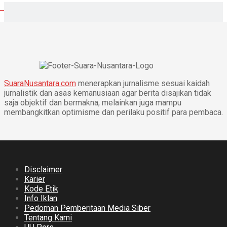
SuaraNusantara.com
menerapkan jurnalisme sesuai kaidah
jurnalistik dan asas kemanusiaan agar berita disajikan tidak
saja objektif dan bermakna, melainkan juga mampu
membangkitkan optimisme dan perilaku positif para pembaca.
Disclaimer
Karier
Kode Etik
Info Iklan
Pedoman Pemberitaan Media Siber
Tentang Kami