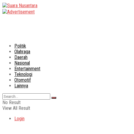
Politik
Olahraga
Daerah
Nasional
Entertainment
Teknologi
Otomotif
Lainnya
No Result
View All Result
Login