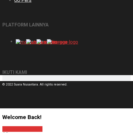
UU Pers
PLATFORM LAINNYA
IKUTI KAMI
© 2022 Suara Nusantara. All rights reserved.
Welcome Back!
Sign In with Google