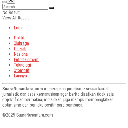
No Result
View All Result
Login
Politik
Olahraga
Daerah
Nasional
Entertainment
Teknologi
Otomotif
Lainnya
SuaraNusantara.com
menerapkan jurnalisme sesuai kaidah
jurnalistik dan asas kemanusiaan agar berita disajikan tidak saja
objektif dan bermakna, melainkan juga mampu membangkitkan
optimisme dan perilaku positif para pembaca.
©2025 SuaraNusantara.com