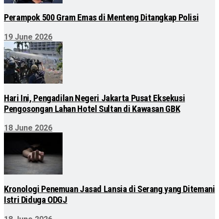
Perampok 500 Gram Emas di Menteng Ditangkap Polisi
19 June 2026
Hari Ini, Pengadilan Negeri Jakarta Pusat Eksekusi
Pengosongan Lahan Hotel Sultan di Kawasan GBK
18 June 2026
Kronologi Penemuan Jasad Lansia di Serang yang Ditemani
Istri Diduga ODGJ