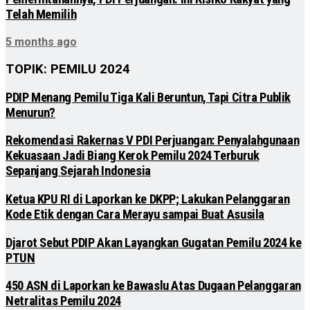
Telah Memilih
5 months ago
TOPIK: PEMILU 2024
PDIP Menang Pemilu Tiga Kali Beruntun, Tapi Citra Publik
Menurun?
Rekomendasi Rakernas V PDI Perjuangan: Penyalahgunaan
Kekuasaan Jadi Biang Kerok Pemilu 2024 Terburuk
Sepanjang Sejarah Indonesia
Ketua KPU RI di Laporkan ke DKPP; Lakukan Pelanggaran
Kode Etik dengan Cara Merayu sampai Buat Asusila
Djarot Sebut PDIP Akan Layangkan Gugatan Pemilu 2024 ke
PTUN
450 ASN di Laporkan ke Bawaslu Atas Dugaan Pelanggaran
Netralitas Pemilu 2024