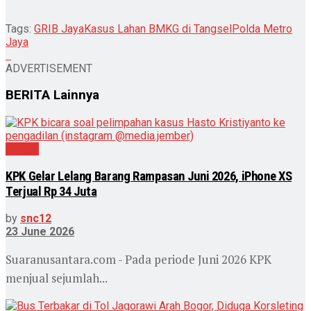
Tags:
GRIB Jaya
Kasus Lahan BMKG di Tangsel
Polda Metro
Jaya
ADVERTISEMENT
BERITA
Lainnya
Hukum
KPK Gelar Lelang Barang Rampasan Juni 2026, iPhone XS
Terjual Rp 34 Juta
by
snc12
23 June 2026
Suaranusantara.com - Pada periode Juni 2026 KPK
menjual sejumlah...