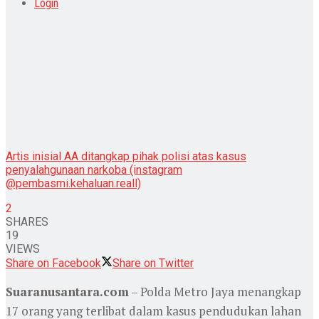
Login
Artis inisial AA ditangkap pihak polisi atas kasus
penyalahgunaan narkoba (instagram
@pembasmi.kehaluan.reall)
2
SHARES
19
VIEWS
Share on Facebook
Share on Twitter
Suaranusantara.com
– Polda Metro Jaya menangkap
17 orang yang terlibat dalam kasus pendudukan lahan