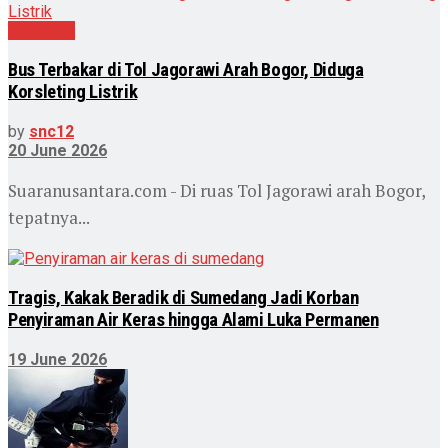
Peristiwa
Bus Terbakar di Tol Jagorawi Arah Bogor, Diduga
Korsleting Listrik
by
snc12
20 June 2026
Suaranusantara.com - Di ruas Tol Jagorawi arah Bogor,
tepatnya...
Tragis, Kakak Beradik di Sumedang Jadi Korban
Penyiraman Air Keras hingga Alami Luka Permanen
19 June 2026