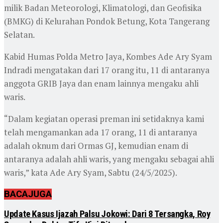
milik Badan Meteorologi, Klimatologi, dan Geofisika
(BMKG) di Kelurahan Pondok Betung, Kota Tangerang
Selatan.
Kabid Humas Polda Metro Jaya, Kombes Ade Ary Syam
Indradi mengatakan dari 17 orang itu, 11 di antaranya
anggota GRIB Jaya dan enam lainnya mengaku ahli
waris.
“Dalam kegiatan operasi preman ini setidaknya kami
telah mengamankan ada 17 orang, 11 di antaranya
adalah oknum dari Ormas GJ, kemudian enam di
antaranya adalah ahli waris, yang mengaku sebagai ahli
waris,” kata Ade Ary Syam, Sabtu (24/5/2025).
BACA
JUGA
Update Kasus Ijazah Palsu Jokowi: Dari 8 Tersangka, Roy