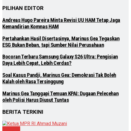
PILIHAN EDITOR
Andreas Hugo Pareira Minta Revisi UU HAM Tetap Jaga
Kemandirian Komnas HAM
Pertahankan Hasil Disertasinya, Marinus Gea Tegaskan
ESG Bukan Beban, tapi Sumber Nilai Perusahaan
Bocoran Terbaru Samsung Galaxy S26 Ultra: Pengisian
Daya Lebih Cepat, Lebih Cerdas?
Soal Kasus Pandji, Marinus Gea: Demokrasi Tak Boleh
Kalah oleh Rasa Tersinggung
Marinus Gea Tanggapi Temuan KPAI: Dugaan Pelecehan
oleh Polisi Harus Diusut Tuntas
BERITA TERKINI
Nasional