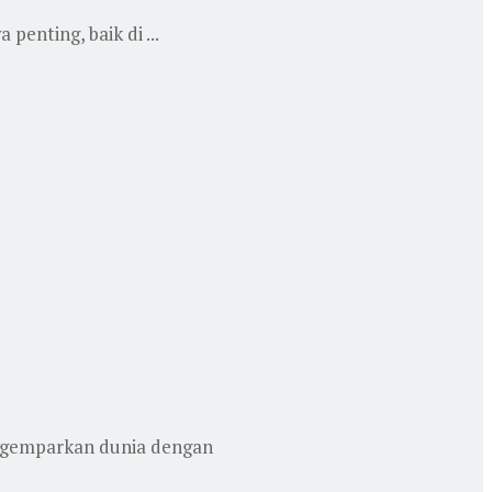
enting, baik di ...
enggemparkan dunia dengan