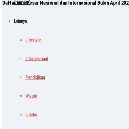
Daftar Hari Besar Nasional dan Internasional Bulan April 202
Otomotif
Lainnya
Lifestyle
Internasional
Pendidikan
Wisata
Indeks