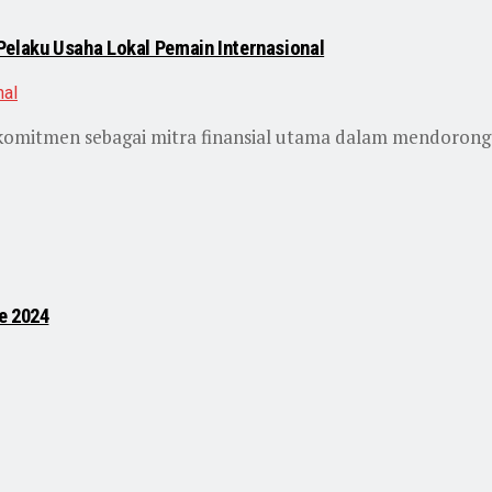
elaku Usaha Lokal Pemain Internasional
komitmen sebagai mitra finansial utama dalam mendoro
e 2024