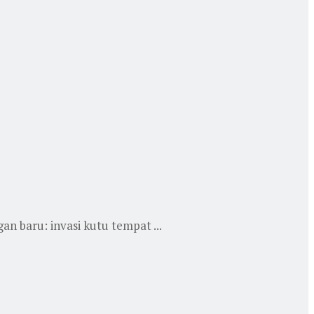
n baru: invasi kutu tempat ...