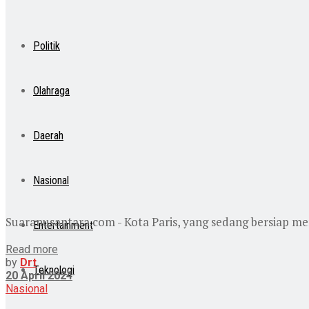
Politik
Olahraga
Daerah
Nasional
Suaranusantara.com - Kota Paris, yang sedang bersiap me
Entertainment
Read more
by
Drt
Teknologi
20 April 2024
Nasional