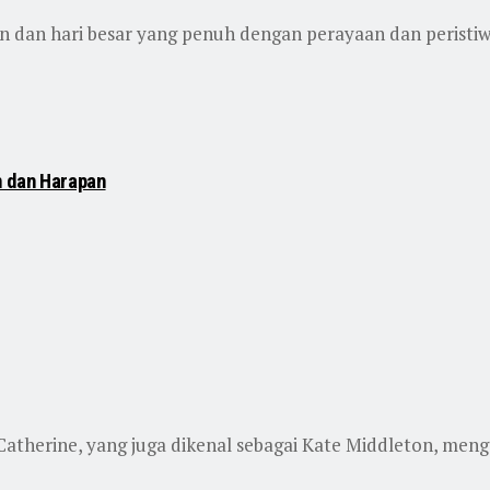
dan hari besar yang penuh dengan perayaan dan peristiwa p
n dan Harapan
 Catherine, yang juga dikenal sebagai Kate Middleton, m