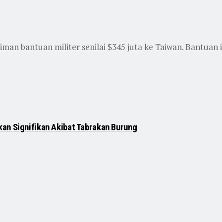
man bantuan militer senilai $345 juta ke Taiwan. Bantuan 
an Signifikan Akibat Tabrakan Burung