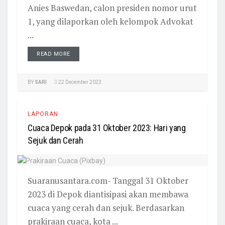
Anies Baswedan, calon presiden nomor urut
1, yang dilaporkan oleh kelompok Advokat
...
READ MORE
BY
SARI
22 December 2023
LAPORAN
Cuaca Depok pada 31 Oktober 2023: Hari yang
Sejuk dan Cerah
Suaranusantara.com- Tanggal 31 Oktober
2023 di Depok diantisipasi akan membawa
cuaca yang cerah dan sejuk. Berdasarkan
prakiraan cuaca, kota ...