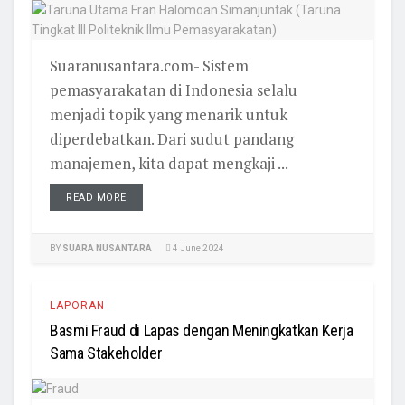
Suaranusantara.com- Sistem
pemasyarakatan di Indonesia selalu
menjadi topik yang menarik untuk
diperdebatkan. Dari sudut pandang
manajemen, kita dapat mengkaji ...
READ MORE
BY
SUARA NUSANTARA
4 June 2024
LAPORAN
Basmi Fraud di Lapas dengan Meningkatkan Kerja
Sama Stakeholder