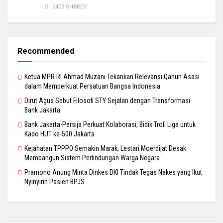
2403 SHARES
Recommended
Ketua MPR RI Ahmad Muzani Tekankan Relevansi Qanun Asasi
dalam Memperkuat Persatuan Bangsa Indonesia
Dirut Agus Sebut Filosofi STY Sejalan dengan Transformasi
Bank Jakarta
Bank Jakarta-Persija Perkuat Kolaborasi, Bidik Trofi Liga untuk
Kado HUT ke-500 Jakarta
Kejahatan TPPPO Semakin Marak, Lestari Moerdijat Desak
Membangun Sistem Perlindungan Warga Negara
Pramono Anung Minta Dinkes DKI Tindak Tegas Nakes yang Ikut
Nyinyirin Pasien BPJS