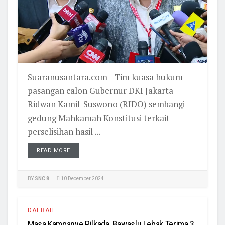
Suaranusantara.com- Tim kuasa hukum
pasangan calon Gubernur DKI Jakarta
Ridwan Kamil-Suswono (RIDO) sembangi
gedung Mahkamah Konstitusi terkait
perselisihan hasil ...
READ MORE
BY
SNC 8
10 December 2024
DAERAH
Masa Kampanye Pilkada, Bawaslu Lebak Terima 3