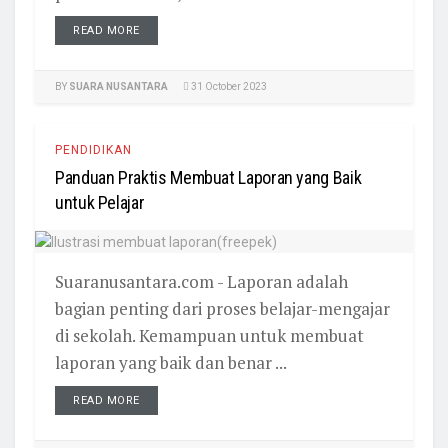
READ MORE
BY
SUARA NUSANTARA
31 October 2023
PENDIDIKAN
Panduan Praktis Membuat Laporan yang Baik
untuk Pelajar
Suaranusantara.com - Laporan adalah
bagian penting dari proses belajar-mengajar
di sekolah. Kemampuan untuk membuat
laporan yang baik dan benar ...
READ MORE