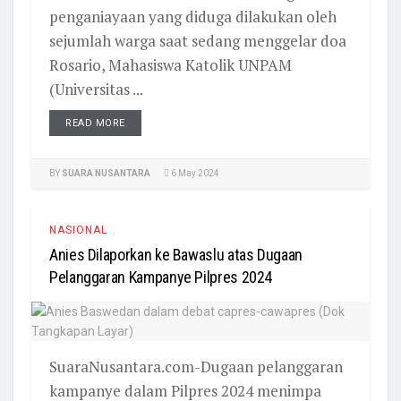
penganiayaan yang diduga dilakukan oleh
sejumlah warga saat sedang menggelar doa
Rosario, Mahasiswa Katolik UNPAM
(Universitas ...
READ MORE
BY
SUARA NUSANTARA
6 May 2024
NASIONAL
Anies Dilaporkan ke Bawaslu atas Dugaan
Pelanggaran Kampanye Pilpres 2024
SuaraNusantara.com-Dugaan pelanggaran
kampanye dalam Pilpres 2024 menimpa