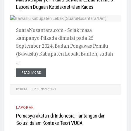
Laporan Dugaan Ketidaknetralan Kades
SuaraNusantara.com - Sejak masa
kampanye Pilkada dimulai pada 25
September 2024, Badan Pengawas Pemilu
(Bawaslu) Kabupaten Lebak, Banten, sudah
...
READ MORE
BY
DEFA
29 October 2024
LAPORAN
Pemasyarakatan di Indonesia: Tantangan dan
Solusi dalam Konteks Teori VUCA