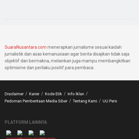
SuaraNusantara.com
menerapkan jurnalisme sesuai kaidah
jurnalistik dan asas kemanusiaan agar berita disajikan tidak saja
objektif dan bermakna, melainkan juga mampu membangkitkan
optimisme dan perilaku positif para pembaca.
Disclaimer
Karier
Kode Etik
Info Iklan
Pedoman Pemberitaan Media Siber
Tentang Kami
UU Pers
PLATFORM LAINNYA