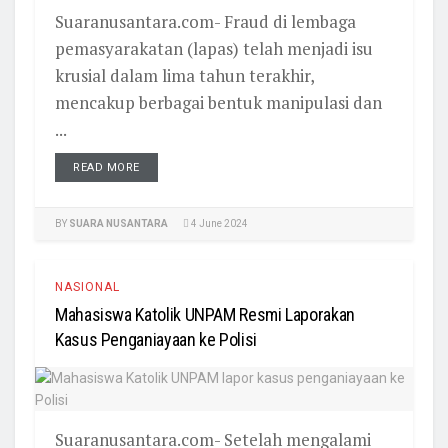
Suaranusantara.com- Fraud di lembaga
pemasyarakatan (lapas) telah menjadi isu
krusial dalam lima tahun terakhir,
mencakup berbagai bentuk manipulasi dan
...
READ MORE
BY
SUARA NUSANTARA
4 June 2024
NASIONAL
Mahasiswa Katolik UNPAM Resmi Laporakan
Kasus Penganiayaan ke Polisi
Suaranusantara.com- Setelah mengalami