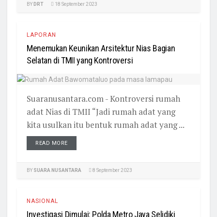
BY
DRT
18 September 2023
LAPORAN
Menemukan Keunikan Arsitektur Nias Bagian
Selatan di TMII yang Kontroversi
Suaranusantara.com - Kontroversi rumah
adat Nias di TMII “Jadi rumah adat yang
kita usulkan itu bentuk rumah adat yang ...
READ MORE
BY
SUARA NUSANTARA
8 September 2023
NASIONAL
Investigasi Dimulai: Polda Metro Jaya Selidiki