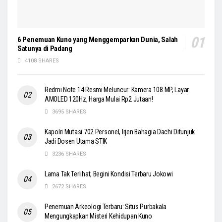
6 Penemuan Kuno yang Menggemparkan Dunia, Salah
Satunya di Padang
4108 SHARES
Redmi Note 14 Resmi Meluncur: Kamera 108 MP, Layar
AMOLED 120Hz, Harga Mulai Rp2 Jutaan!
3695 SHARES
Kapolri Mutasi 702 Personel, Irjen Bahagia Dachi Ditunjuk
Jadi Dosen Utama STIK
3236 SHARES
Lama Tak Terlihat, Begini Kondisi Terbaru Jokowi
2672 SHARES
Penemuan Arkeologi Terbaru: Situs Purbakala
Mengungkapkan Misteri Kehidupan Kuno