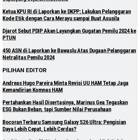
Ketua KPU RI di Laporkan ke DKPP; Lakukan Pelanggaran
Kode Etik dengan Cara Merayu sampai Buat Asusila
Djarot Sebut PDIP Akan Layangkan Gugatan Pemilu 2024 ke
PTUN
450 ASN di Laporkan ke Bawaslu Atas Dugaan Pelanggaran
Netralitas Pemilu 2024
PILIHAN EDITOR
Andreas Hugo Pareira Minta Revisi UU HAM Tetap Jaga
Kemandirian Komnas HAM
Pertahankan Hasil Disertasinya, Marinus Gea Tegaskan
ESG Bukan Beban, tapi Sumber Nilai Perusahaan
Bocoran Terbaru Samsung Galaxy S26 Ultra: Pengisian
Daya Lebih Cepat, Lebih Cerdas?