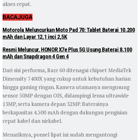
akses cepat.
BACA
JUGA
Motorola Meluncurkan Moto Pad 70: Tablet Baterai 10.200
mAh dan Layar 12,1 inci 2,5K
Resmi Meluncur, HONOR X7e Plus 5G Usung Baterai 8.100
mAh dan Snapdragon 4 Gen 4
Dari sisi performa, Razr 60 ditenagai chipset MediaTek
Dimensity 7400X yang cukup untuk kebutuhan harian
hingga gaming ringan. Kamera utamanya mengusung
sensor 50MP dengan OIS, didampingi lensa ultrawide
13MP, serta kamera depan 32MP. Baterainya
berkapasitas 4.500 mAh dengan dukungan pengisian
cepat kabel dan nirkabel.
Menariknya, ponsel lipat ini sudah mengantongi