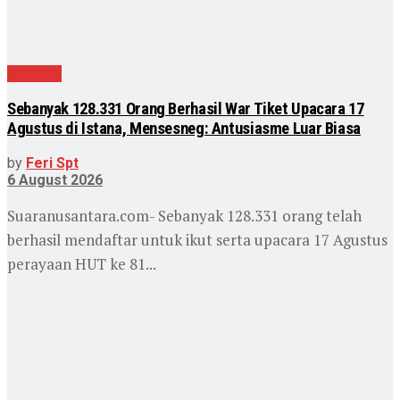
Nasional
Sebanyak 128.331 Orang Berhasil War Tiket Upacara 17
Agustus di Istana, Mensesneg: Antusiasme Luar Biasa
by
Feri Spt
6 August 2026
Suaranusantara.com- Sebanyak 128.331 orang telah
berhasil mendaftar untuk ikut serta upacara 17 Agustus
perayaan HUT ke 81...