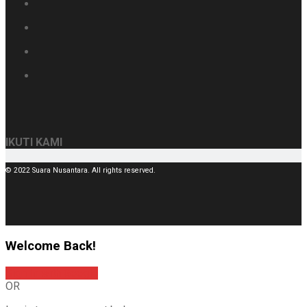
IKUTI KAMI
© 2022 Suara Nusantara. All rights reserved.
Welcome Back!
Sign In with Google
OR