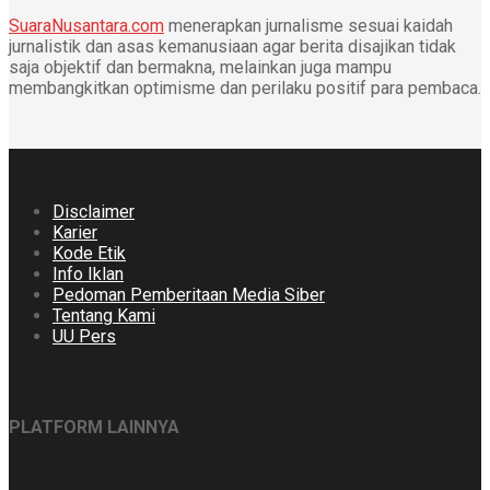
SuaraNusantara.com
menerapkan jurnalisme sesuai kaidah
jurnalistik dan asas kemanusiaan agar berita disajikan tidak
saja objektif dan bermakna, melainkan juga mampu
membangkitkan optimisme dan perilaku positif para pembaca.
Disclaimer
Karier
Kode Etik
Info Iklan
Pedoman Pemberitaan Media Siber
Tentang Kami
UU Pers
PLATFORM LAINNYA