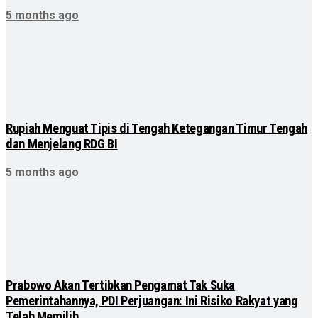
5 months ago
Rupiah Menguat Tipis di Tengah Ketegangan Timur Tengah
dan Menjelang RDG BI
5 months ago
Prabowo Akan Tertibkan Pengamat Tak Suka
Pemerintahannya, PDI Perjuangan: Ini Risiko Rakyat yang
Telah Memilih