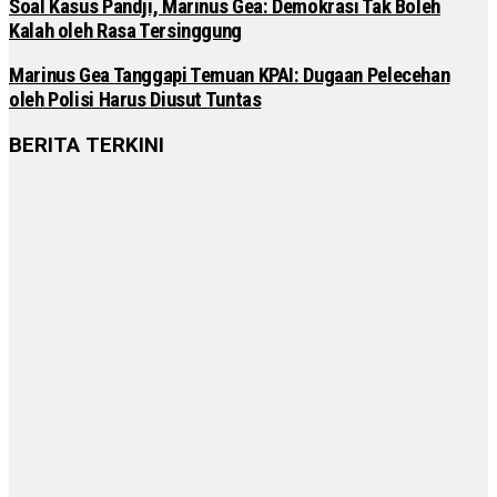
Soal Kasus Pandji, Marinus Gea: Demokrasi Tak Boleh
Kalah oleh Rasa Tersinggung
Marinus Gea Tanggapi Temuan KPAI: Dugaan Pelecehan
oleh Polisi Harus Diusut Tuntas
BERITA TERKINI