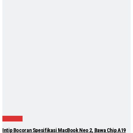
Teknologi
Intip Bocoran Spesifikasi MacBook Neo 2, Bawa Chip A19