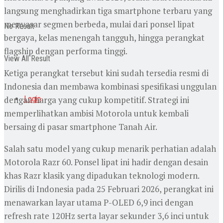
langsung menghadirkan tiga smartphone terbaru yang
menyasar segmen berbeda, mulai dari ponsel lipat
No Result
bergaya, kelas menengah tangguh, hingga perangkat
flagship dengan performa tinggi.
View All Result
Ketiga perangkat tersebut kini sudah tersedia resmi di
Indonesia dan membawa kombinasi spesifikasi unggulan
dengan harga yang cukup kompetitif. Strategi ini
Login
memperlihatkan ambisi Motorola untuk kembali
bersaing di pasar smartphone Tanah Air.
Salah satu model yang cukup menarik perhatian adalah
Motorola Razr 60. Ponsel lipat ini hadir dengan desain
khas Razr klasik yang dipadukan teknologi modern.
Dirilis di Indonesia pada 25 Februari 2026, perangkat ini
menawarkan layar utama P-OLED 6,9 inci dengan
refresh rate 120Hz serta layar sekunder 3,6 inci untuk