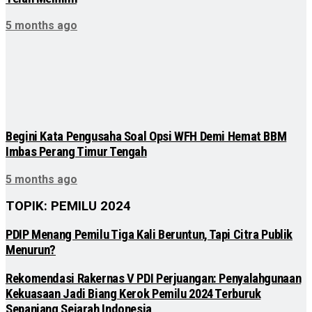
5 months ago
Begini Kata Pengusaha Soal Opsi WFH Demi Hemat BBM
Imbas Perang Timur Tengah
5 months ago
TOPIK: PEMILU 2024
PDIP Menang Pemilu Tiga Kali Beruntun, Tapi Citra Publik
Menurun?
Rekomendasi Rakernas V PDI Perjuangan: Penyalahgunaan
Kekuasaan Jadi Biang Kerok Pemilu 2024 Terburuk
Sepanjang Sejarah Indonesia