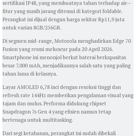
sertifikasi IP48, yang membuatnya tahan terhadap air—
fitur yang masih jarang ditemui di kategori foldable.
Perangkat ini dijual dengan harga sekitar Rp11,9 juta
untuk varian 8GB/256GB.
Di segmen mid-range, Motorola menghadirkan Edge 70
Fusion yang resmi meluncur pada 20 April 2026.
Smartphone ini menonjol berkat baterai berkapasitas
besar 7.000 mAh, menjadikannya salah satu yang paling
tahan lama di kelasnya.
Layar AMOLED 6,78 inci dengan resolusi tinggi dan
refresh rate 144Hz memberikan pengalaman visual yang
tajam dan mulus. Performa didukung chipset
Snapdragon 7s Gen 4 yang efisien namun tetap
bertenaga untuk multitasking.
Dari segi ketahanan, perangkat ini sudah dibekali