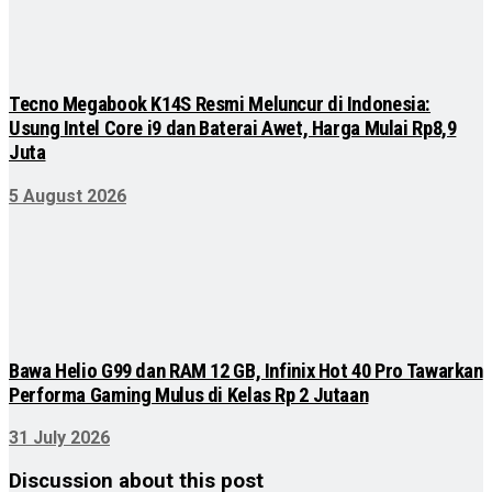
Tecno Megabook K14S Resmi Meluncur di Indonesia:
Usung Intel Core i9 dan Baterai Awet, Harga Mulai Rp8,9
Juta
5 August 2026
Bawa Helio G99 dan RAM 12 GB, Infinix Hot 40 Pro Tawarkan
Performa Gaming Mulus di Kelas Rp 2 Jutaan
31 July 2026
Discussion about this post