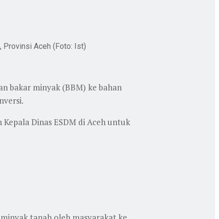
Provinsi Aceh (Foto: Ist)
an bakar minyak (BBM) ke bahan
nversi.
n Kepala Dinas ESDM di Aceh untuk
 minyak tanah oleh masyarakat ke