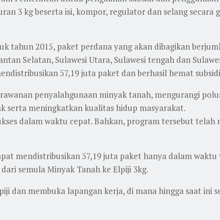
n 3 kg beserta isi, kompor, regulator dan selang secara 
tuk tahun 2015, paket perdana yang akan dibagikan berjuml
ntan Selatan, Sulawesi Utara, Sulawesi tengah dan Sulawes
endistribusikan 57,19 juta paket dan berhasil hemat subsidi
rawanan penyalahgunaan minyak tanah, mengurangi polusi
serta meningkatkan kualitas hidup masyarakat.
sukses dalam waktu cepat. Bahkan, program tersebut telah
pat mendistribusikan 57,19 juta paket hanya dalam waktu 
ari semula Minyak Tanah ke Elpiji 3kg.
ji dan membuka lapangan kerja, di mana hingga saat ini se