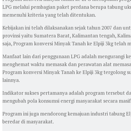
LPG melalui pembagian paket perdana berupa tabung ukura
memenuhi kriteria yang telah ditentukan.
Kebijakan ini telah dilaksanakan sejak tahun 2007 dan un
provinsi yaitu Sumatera Barat, Kalimantan tengah, Kalima
saja, Program konversi Minyak Tanah ke Elpiji 3kg telah m
Manfaat lain dari penggunaan LPG adalah mengurangi ke
menghemat waktu memasak dan perawatan alat memasak 
Program konversi Minyak Tanah ke Elpiji 3kg tergolong 
lainnya.
Indikator sukses pertamanya adalah program tersebut da
mengubah pola konsumsi energi masyarakat secara masif d
Program ini juga mendorong kemajuan industri tabung Elpi
beredar di masyarakat.