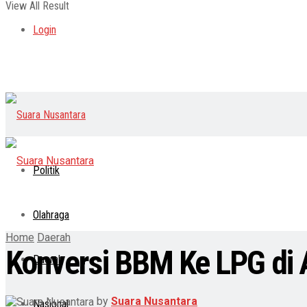
View All Result
Login
Politik
Olahraga
Home
Daerah
Konversi BBM Ke LPG di 
Daerah
by
Suara Nusantara
Nasional