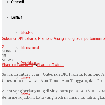
Otomotif
Lainnya
Lifestyle
Gubernur DKI Jakarta, Pramono Anung, menghadiri pertemuan 
2
Internasional
SHARES
19
VIEWS
Pendidikan
Share on Facebook
Share on Twitter
Suaranusantara.com – Gubernur DKI Jakarta, Pramono An
Wisata
Cities untuk kawasan Asia Timur, Asia Tenggara, dan Osea
Acara yang berlangsung di Singapura pada 14–16 Juni 202
Indeks
demi mewujudkan kota yang lebih nyaman, ramah lingkun