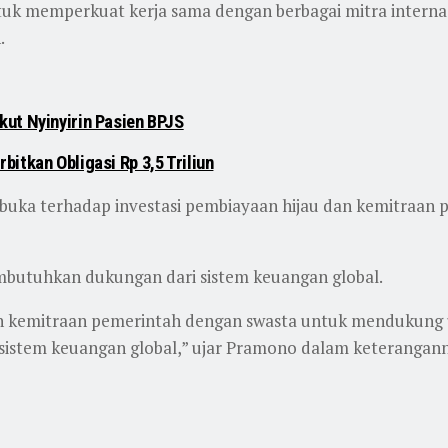
tuk memperkuat kerja sama dengan berbagai mitra intern
.
ut Nyinyirin Pasien BPJS
itkan Obligasi Rp 3,5 Triliun
uka terhadap investasi pembiayaan hijau dan kemitraan 
butuhkan dukungan dari sistem keuangan global.
dan kemitraan pemerintah dengan swasta untuk mendukung
istem keuangan global,” ujar Pramono dalam keteranganny