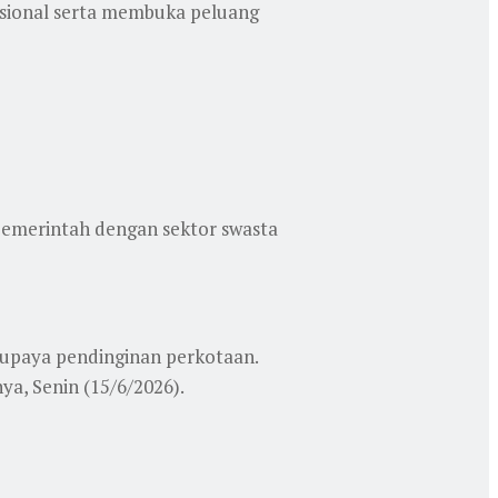
asional serta membuka peluang
pemerintah dengan sektor swasta
 upaya pendinginan perkotaan.
a, Senin (15/6/2026).