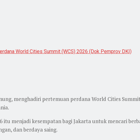
perdana World Cities Summit (WCS) 2026 (Dok Pemprov DKI)
ung, menghadiri pertemuan perdana World Cities Summit 
nia.
6 itu menjadi kesempatan bagi Jakarta untuk mencari berb
gan, dan berdaya saing.