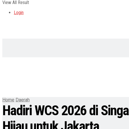
View All Result
Login
Home
Daerah
Hadiri WCS 2026 di Sing
Hijau untuk Jakarta