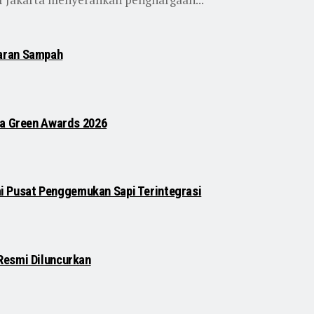
karan Sampah
ia Green Awards 2026
 Pusat Penggemukan Sapi Terintegrasi
Resmi Diluncurkan