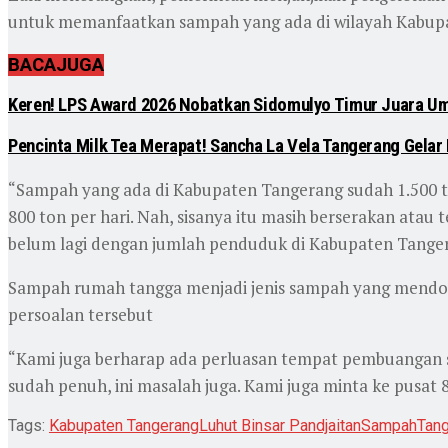
untuk memanfaatkan sampah yang ada di wilayah Kabupa
BACA
JUGA
Keren! LPS Award 2026 Nobatkan Sidomulyo Timur Juara U
Pencinta Milk Tea Merapat! Sancha La Vela Tangerang Gelar 
“Sampah yang ada di Kabupaten Tangerang sudah 1.500 t
800 ton per hari. Nah, sisanya itu masih berserakan atau 
belum lagi dengan jumlah penduduk di Kabupaten Tangera
Sampah rumah tangga menjadi jenis sampah yang mendomi
persoalan tersebut
“Kami juga berharap ada perluasan tempat pembuangan samp
sudah penuh, ini masalah juga. Kami juga minta ke pusat
Tags:
Kabupaten Tangerang
Luhut Binsar Pandjaitan
Sampah
Tan