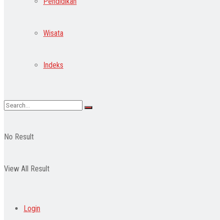
Pendidikan
Wisata
Indeks
No Result
View All Result
Login