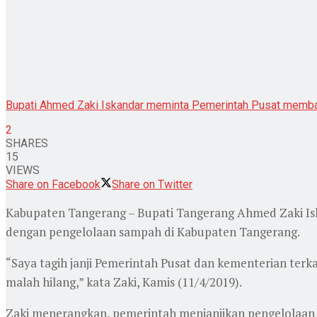
Bupati Ahmed Zaki Iskandar meminta Pemerintah Pusat memba
2
SHARES
15
VIEWS
Share on Facebook
Share on Twitter
Kabupaten Tangerang – Bupati Tangerang Ahmed Zaki Iska
dengan pengelolaan sampah di Kabupaten Tangerang.
“Saya tagih janji Pemerintah Pusat dan kementerian terka
malah hilang,” kata Zaki, Kamis (11/4/2019).
Zaki menerangkan, pemerintah menjanjikan pengelolaan s