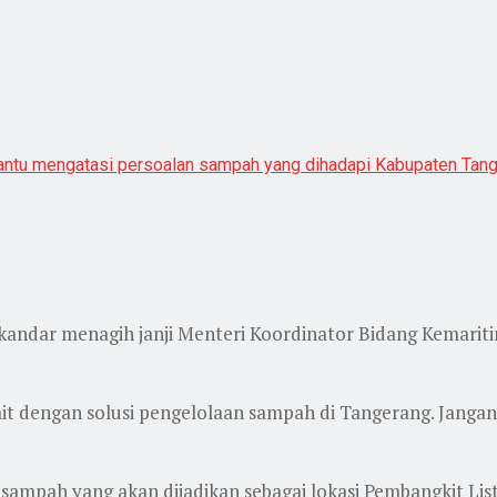
ntu mengatasi persoalan sampah yang dihadapi Kabupaten Tang
ndar menagih janji Menteri Koordinator Bidang Kemaritim
it dengan solusi pengelolaan sampah di Tangerang. Jangan s
ampah yang akan dijadikan sebagai lokasi Pembangkit List