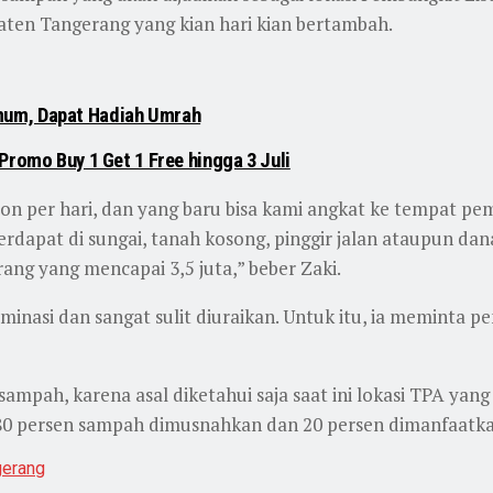
ten Tangerang yang kian hari kian bertambah.
mum, Dapat Hadiah Umrah
Promo Buy 1 Get 1 Free hingga 3 Juli
on per hari, dan yang baru bisa kami angkat ke tempat p
terdapat di sungai, tanah kosong, pinggir jalan ataupun dan
ng yang mencapai 3,5 juta,” beber Zaki.
nasi dan sangat sulit diuraikan. Untuk itu, ia meminta
ah, karena asal diketahui saja saat ini lokasi TPA yang a
 80 persen sampah dimusnahkan dan 20 persen dimanfaatkan
gerang