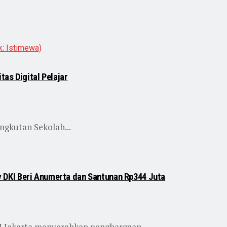
as Digital Pelajar
ngkutan Sekolah...
DKI Beri Anumerta dan Santunan Rp344 Juta
I Jakarta menyerahkan penghargaan...