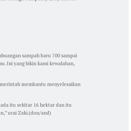
embuangan sampah baru 700 sampai
au. Ini yang bikin kami kewalahan,
 pemerintah membantu menyelesaikan
da itu sekitar 16 hektar dan itu
,” urai Zaki.(don/and)