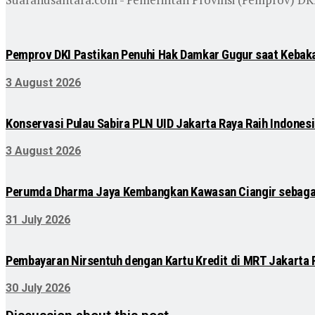
Pemprov DKI Pastikan Penuhi Hak Damkar Gugur saat Keba
3 August 2026
Konservasi Pulau Sabira PLN UID Jakarta Raya Raih Indones
3 August 2026
Perumda Dharma Jaya Kembangkan Kawasan Ciangir sebagai
31 July 2026
Pembayaran Nirsentuh dengan Kartu Kredit di MRT Jakarta 
30 July 2026