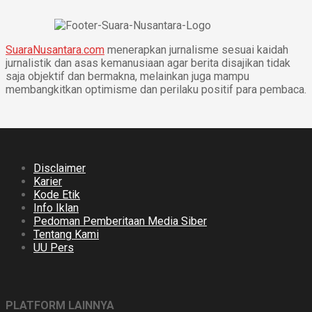
SuaraNusantara.com
menerapkan jurnalisme sesuai kaidah
jurnalistik dan asas kemanusiaan agar berita disajikan tidak
saja objektif dan bermakna, melainkan juga mampu
membangkitkan optimisme dan perilaku positif para pembaca.
Disclaimer
Karier
Kode Etik
Info Iklan
Pedoman Pemberitaan Media Siber
Tentang Kami
UU Pers
PLATFORM LAINNYA