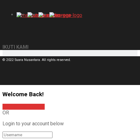
IKUTI KAMI
© 2022 Suara Nusantara. All rights reserved.
Welcome Back!
Sign In with Google
OR
Login to your account below