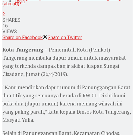
Login
(ahmad)
2
SHARES
16
VIEWS
Share on Facebook
Share on Twitter
Kota Tangerang –
Pemerintah Kota (Pemkot)
Tangerang membuka dapur umum untuk masyarakat
yang terkenda dampak banjir akibat luapan Sungai
Cisadane, Jumat (26/4/2019).
“Kami mendirikan dapur umum di Panunggangan Barat
dua titik yang semuanya berada di RW 01. Di sini kami
buka dua (dapur umum) karena memang wilayah ini
yang paling parah,” kata Kepala Dinsos Kota Tangerang,
Masyati Yulia.
Selain di Panunggangan Barat, Kecamatan Cibodas,