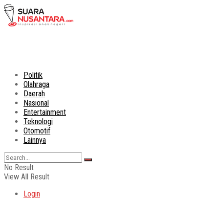
Politik
Olahraga
Daerah
Nasional
Entertainment
Teknologi
Otomotif
Lainnya
No Result
View All Result
Login