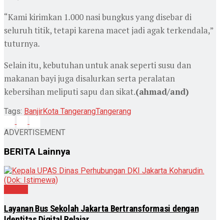
“Kami kirimkan 1.000 nasi bungkus yang disebar di
seluruh titik, tetapi karena macet jadi agak terkendala,”
tuturnya.
Selain itu, kebutuhan untuk anak seperti susu dan
makanan bayi juga disalurkan serta peralatan
kebersihan meliputi sapu dan sikat.
(ahmad/and)
Tags:
Banjir
Kota Tangerang
Tangerang
ADVERTISEMENT
BERITA
Lainnya
Daerah
Layanan Bus Sekolah Jakarta Bertransformasi dengan
Identitas Digital Pelajar