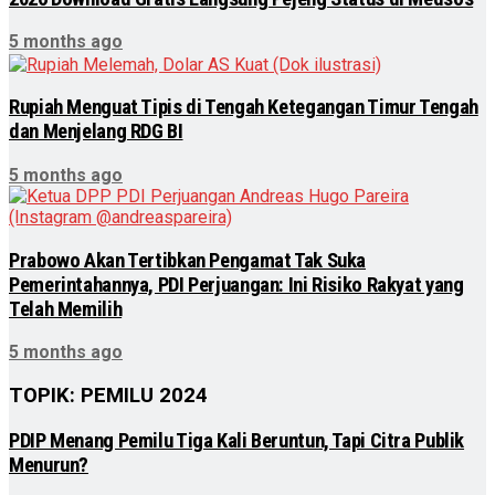
5 months ago
Rupiah Menguat Tipis di Tengah Ketegangan Timur Tengah
dan Menjelang RDG BI
5 months ago
Prabowo Akan Tertibkan Pengamat Tak Suka
Pemerintahannya, PDI Perjuangan: Ini Risiko Rakyat yang
Telah Memilih
5 months ago
TOPIK: PEMILU 2024
PDIP Menang Pemilu Tiga Kali Beruntun, Tapi Citra Publik
Menurun?