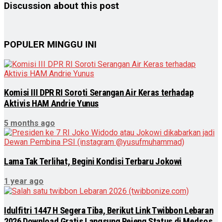
Discussion about this post
POPULER MINGGU INI
Komisi III DPR RI Soroti Serangan Air Keras terhadap
Aktivis HAM Andrie Yunus
5 months ago
Lama Tak Terlihat, Begini Kondisi Terbaru Jokowi
1 year ago
Idulfitri 1447 H Segera Tiba, Berikut Link Twibbon Lebaran
2026 Download Gratis Langsung Pejeng Status di Medsos