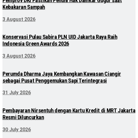
Pemprov DKI Pastikan Penuhi Hak Damkar Gugur saat
Kebakaran Sampah
3 August 2026
Konservasi Pulau Sabira PLN UID Jakarta Raya Raih
Indonesia Green Awards 2026
3 August 2026
Perumda Dharma Jaya Kembangkan Kawasan Ciangir
sebagai Pusat Penggemukan Sapi Terintegrasi
31 July 2026
Pembayaran Nirsentuh dengan Kartu Kredit di MRT Jakarta
Resmi Diluncurkan
30 July 2026