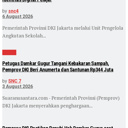
by
snc4
6 August 2026
Pemerintah Provinsi DKI Jakarta melalui Unit Pengelola
Angkutan Sekolah...
Daerah
Petugas Damkar Gugur Tangani Kebakaran Sampah,
Pemprov DKI Beri Anumerta dan Santunan Rp344 Juta
by
SNC 7
3 August 2026
Suaranusantara.com - Pemerintah Provinsi (Pemprov)
DKI Jakarta menyerahkan penghargaan...