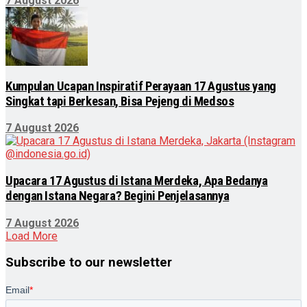
7 August 2026
Kumpulan Ucapan Inspiratif Perayaan 17 Agustus yang
Singkat tapi Berkesan, Bisa Pejeng di Medsos
7 August 2026
Upacara 17 Agustus di Istana Merdeka, Apa Bedanya
dengan Istana Negara? Begini Penjelasannya
7 August 2026
Load More
Subscribe to our newsletter