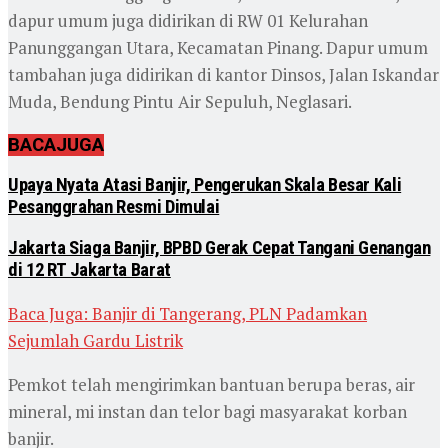
dapur umum juga didirikan di RW 01 Kelurahan
Panunggangan Utara, Kecamatan Pinang. Dapur umum
tambahan juga didirikan di kantor Dinsos, Jalan Iskandar
Muda, Bendung Pintu Air Sepuluh, Neglasari.
BACA
JUGA
Upaya Nyata Atasi Banjir, Pengerukan Skala Besar Kali
Pesanggrahan Resmi Dimulai
Jakarta Siaga Banjir, BPBD Gerak Cepat Tangani Genangan
di 12 RT Jakarta Barat
Baca Juga: Banjir di Tangerang, PLN Padamkan
Sejumlah Gardu Listrik
Pemkot telah mengirimkan bantuan berupa beras, air
mineral, mi instan dan telor bagi masyarakat korban
banjir.