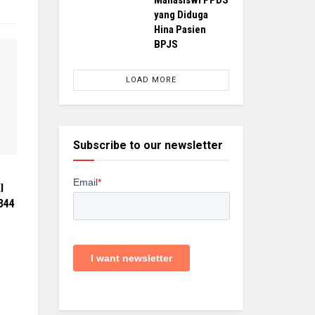
Mahasiswi PPDS
yang Diduga
Hina Pasien
BPJS
LOAD MORE
Subscribe to our newsletter
I
344