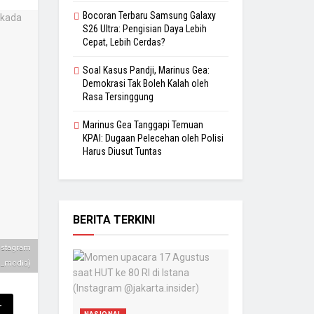
Bocoran Terbaru Samsung Galaxy
S26 Ultra: Pengisian Daya Lebih
Cepat, Lebih Cerdas?
Soal Kasus Pandji, Marinus Gea:
Demokrasi Tak Boleh Kalah oleh
Rasa Tersinggung
Marinus Gea Tanggapi Temuan
KPAI: Dugaan Pelecehan oleh Polisi
Harus Diusut Tuntas
BERITA TERKINI
nstagram
_media)
r