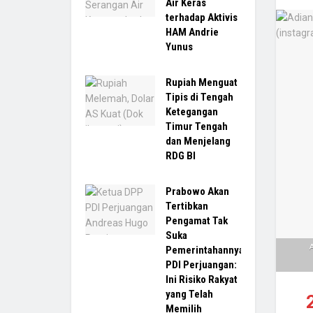
Air Keras
terhadap Aktivis
HAM Andrie
Yunus
Rupiah Menguat
Tipis di Tengah
Ketegangan
Timur Tengah
dan Menjelang
RDG BI
Prabowo Akan
Tertibkan
Pengamat Tak
Suka
Pemerintahannya,
PDI Perjuangan:
Ini Risiko Rakyat
yang Telah
Memilih