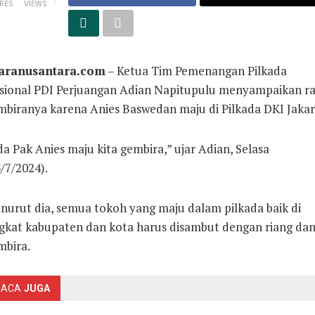
RES
VIEWS
aranusantara.com
– Ketua Tim Pemenangan Pilkada
sional PDI Perjuangan Adian Napitupulu menyampaikan ra
mbiranya karena Anies Baswedan maju di Pilkada DKI Jakar
a Pak Anies maju kita gembira,” ujar Adian, Selasa
/7/2024).
nurut dia, semua tokoh yang maju dalam pilkada baik di
ngkat kabupaten dan kota harus disambut dengan riang da
mbira.
BACA
JUGA