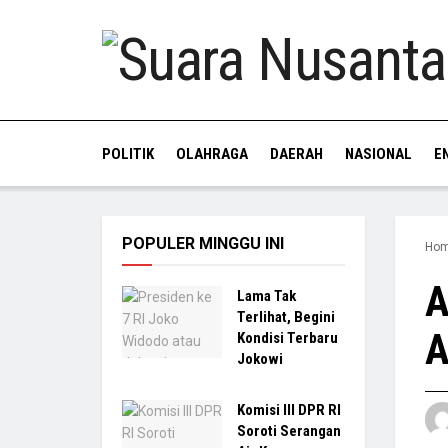
POLITIK
OLAHRAGA
DAERAH
NASIONAL
E
POPULER MINGGU INI
Ho
A
Lama Tak
Terlihat, Begini
A
Kondisi Terbaru
Jokowi
Komisi III DPR RI
Soroti Serangan