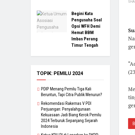
SHA
Begini Kata
Pengusaha Soal
Opsi WFH Demi
Su
Hemat BBM
Na
Imbas Perang
Timur Tengah
ge
“Ad
(23
TOPIK: PEMILU 2024
Me
PDIP Menang Pemilu Tiga Kali
Beruntun, Tapi Citra Publik Menurun?
ti
Rekomendasi Rakernas V PDI
ge
Perjuangan: Penyalahgunaan
Kekuasaan Jadi Biang Kerok Pemilu
2024 Terburuk Sepanjang Sejarah
Indonesia