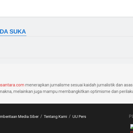
santara.com
menerapkan jurnalisme sesuai kaidah jurnalistik dan asas 
makna, melainkan juga mampu membangkitkan optimisme dan perilaku 
P
beritaan Media Siber
Tentang Kami
UU Pers