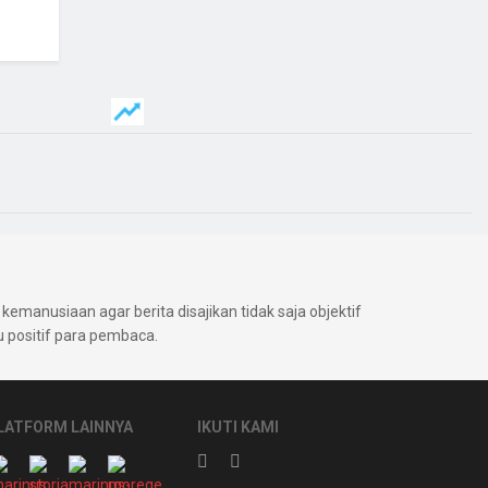
kemanusiaan agar berita disajikan tidak saja objektif
positif para pembaca.
LATFORM LAINNYA
IKUTI KAMI