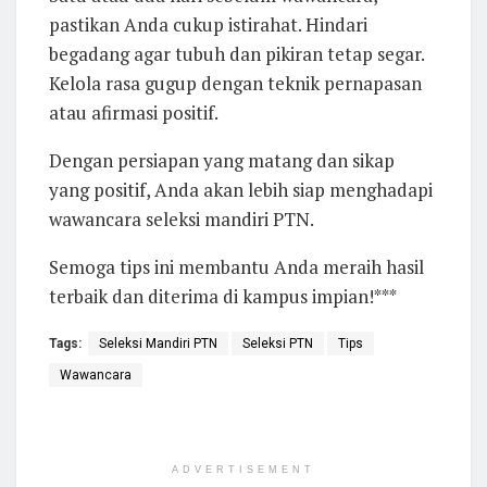
pastikan Anda cukup istirahat. Hindari
begadang agar tubuh dan pikiran tetap segar.
Kelola rasa gugup dengan teknik pernapasan
atau afirmasi positif.
Dengan persiapan yang matang dan sikap
yang positif, Anda akan lebih siap menghadapi
wawancara seleksi mandiri PTN.
Semoga tips ini membantu Anda meraih hasil
terbaik dan diterima di kampus impian!***
Tags:
Seleksi Mandiri PTN
Seleksi PTN
Tips
Wawancara
ADVERTISEMENT