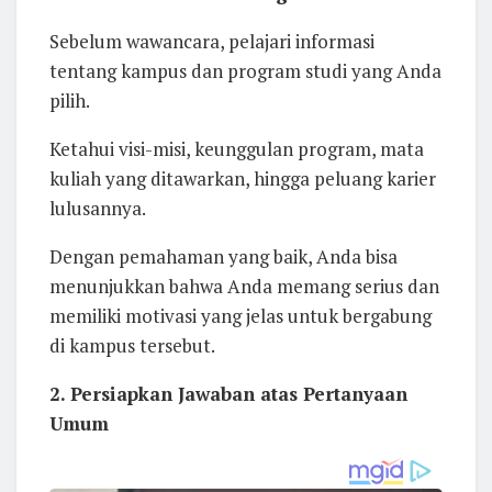
Sebelum wawancara, pelajari informasi
tentang kampus dan program studi yang Anda
pilih.
Ketahui visi-misi, keunggulan program, mata
kuliah yang ditawarkan, hingga peluang karier
lulusannya.
Dengan pemahaman yang baik, Anda bisa
menunjukkan bahwa Anda memang serius dan
memiliki motivasi yang jelas untuk bergabung
di kampus tersebut.
2. Persiapkan Jawaban atas Pertanyaan
Umum