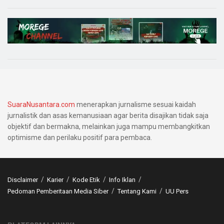
SuaraNusantara.com
menerapkan jurnalisme sesuai kaidah
jurnalistik dan asas kemanusiaan agar berita disajikan tidak saja
objektif dan bermakna, melainkan juga mampu membangkitkan
optimisme dan perilaku positif para pembaca.
Disclaimer
Karier
Kode Etik
Info Iklan
Pedoman Pemberitaan Media Siber
Tentang Kami
UU Pers