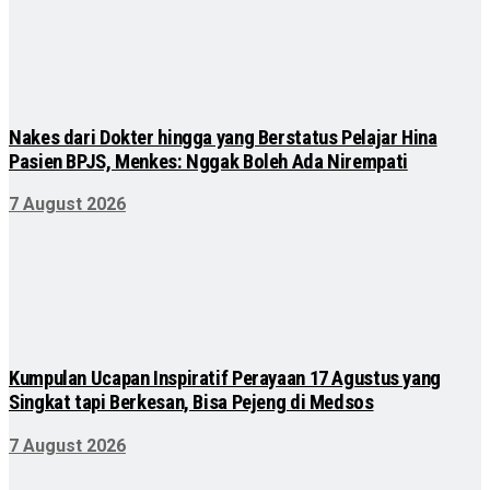
Nakes dari Dokter hingga yang Berstatus Pelajar Hina
Pasien BPJS, Menkes: Nggak Boleh Ada Nirempati
7 August 2026
Kumpulan Ucapan Inspiratif Perayaan 17 Agustus yang
Singkat tapi Berkesan, Bisa Pejeng di Medsos
7 August 2026