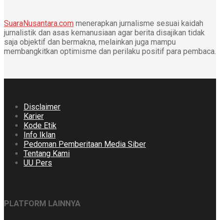
SuaraNusantara.com
menerapkan jurnalisme sesuai kaidah
jurnalistik dan asas kemanusiaan agar berita disajikan tidak
saja objektif dan bermakna, melainkan juga mampu
membangkitkan optimisme dan perilaku positif para pembaca.
Disclaimer
Karier
Kode Etik
Info Iklan
Pedoman Pemberitaan Media Siber
Tentang Kami
UU Pers
PLATFORM LAINNYA