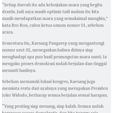
“Setiap daerah itu ada kelonjakan suara yang begitu
drastis. Jadi saya masih optimis tadi malam itu kita
masih mendapatkan suara yang semaksimal mungkin,”
kata Bro Ron, calon ketua umum nomor 01, sebelum
acara.
Sementara itu, Kaesang Pangarep yang mengantongi
nomor urut 02, menegaskan bahwa dirinya siap
menghadapi apa pun hasil pemungutan suara nanti. Ia
mengaku proses demokrasi sudah berjalan dan tinggal
menanti hasilnya.
Sebelum memasuki lokasi kongres, Kaesang juga
meminta restu dari ayahnya yang merupakan Presiden
Joko Widodo, berharap semua berjalan sesuai harapan.
“Yang penting siap menang, siap kalah. Semua sudah
berproses secara demokratis, dan kita tunggu saja