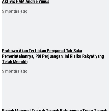
Aktivis HAM Andrie Yunus
5 months ago
Prabowo Akan Tertibkan Pengamat Tak Suka
Pemerintahannya, PDI Perjuangan: Ini Risiko Rakyat yang
Telah Memilih
5 months ago
Rupiah Menguat Tipis di Tengah Ketegangan Timur Tengah