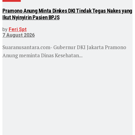
Pramono Anung Minta Dinkes DKI Tindak Tegas Nakes yang
Ikut Nyinyirin Pasien BPJS
by
Feri Spt
7 August 2026
Suaranusantara.com- Gubernur DKI Jakarta Pramono
Anung meminta Dinas Kesehatan...