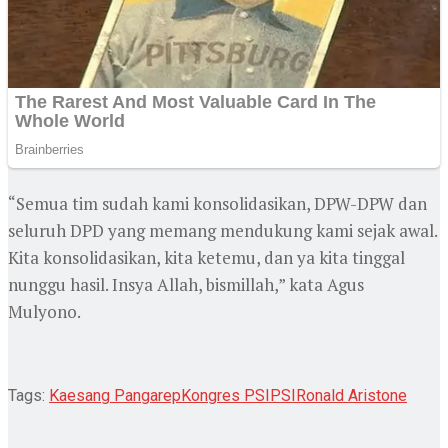
“Semua tim sudah kami konsolidasikan, DPW-DPW dan
seluruh DPD yang memang mendukung kami sejak awal.
Kita konsolidasikan, kita ketemu, dan ya kita tinggal
nunggu hasil. Insya Allah, bismillah,” kata Agus
Mulyono.
Tags:
Kaesang Pangarep
Kongres PSI
PSI
Ronald Aristone