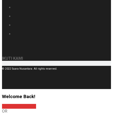
IKUTI KAMI
© 2022 Suara Nusantara. All rights reserved.
Welcome Back!
Sign In with Google
OR