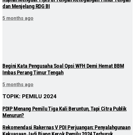
dan Menjelang RDG BI
5 months ago
Begini Kata Pengusaha Soal Opsi WFH Demi Hemat BBM
Imbas Perang Timur Tengah
5 months ago
TOPIK: PEMILU 2024
PDIP Menang Pemilu Tiga Kali Beruntun, Tapi Citra Publik
Menurun?
Rekomendasi Rakernas V PDI Perjuangan: Penyalahgunaan
Kekuasaan Jadi Biang Kerok Pemilu 2024 Terburuk