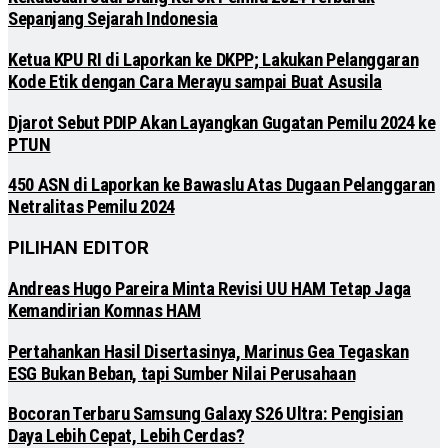
Sepanjang Sejarah Indonesia
Ketua KPU RI di Laporkan ke DKPP; Lakukan Pelanggaran
Kode Etik dengan Cara Merayu sampai Buat Asusila
Djarot Sebut PDIP Akan Layangkan Gugatan Pemilu 2024 ke
PTUN
450 ASN di Laporkan ke Bawaslu Atas Dugaan Pelanggaran
Netralitas Pemilu 2024
PILIHAN EDITOR
Andreas Hugo Pareira Minta Revisi UU HAM Tetap Jaga
Kemandirian Komnas HAM
Pertahankan Hasil Disertasinya, Marinus Gea Tegaskan
ESG Bukan Beban, tapi Sumber Nilai Perusahaan
Bocoran Terbaru Samsung Galaxy S26 Ultra: Pengisian
Daya Lebih Cepat, Lebih Cerdas?