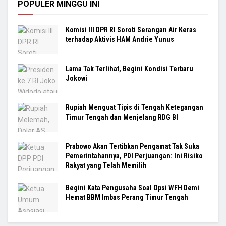
POPULER MINGGU INI
Komisi III DPR RI Soroti Serangan Air Keras
terhadap Aktivis HAM Andrie Yunus
Lama Tak Terlihat, Begini Kondisi Terbaru
Jokowi
Rupiah Menguat Tipis di Tengah Ketegangan
Timur Tengah dan Menjelang RDG BI
Prabowo Akan Tertibkan Pengamat Tak Suka
Pemerintahannya, PDI Perjuangan: Ini Risiko
Rakyat yang Telah Memilih
Begini Kata Pengusaha Soal Opsi WFH Demi
Hemat BBM Imbas Perang Timur Tengah