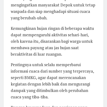
mengingatkan masyarakat Depok untuk tetap
waspada dan siap menghadapi situasi cuaca
yang berubah-ubah.
Kemungkinan hujan ringan di beberapa waktu
dapat mempengaruhi aktivitas sehari-hari,
oleh karena itu, disarankan bagi warga untuk
membawa payung atau jas hujan saat
beraktivitas di luar ruangan.
Pentingnya untuk selalu memperbarui
informasi cuaca dari sumber yang terpercaya,
seperti BMKG, agar dapat merencanakan
kegiatan dengan lebih baik dan mengurangi
dampak yang ditimbulkan oleh perubahan
cuaca yang tiba-tiba.