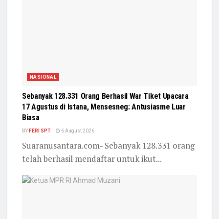
NASIONAL
Sebanyak 128.331 Orang Berhasil War Tiket Upacara
17 Agustus di Istana, Mensesneg: Antusiasme Luar
Biasa
BY
FERI SPT
6 August 2026
Suaranusantara.com- Sebanyak 128.331 orang
telah berhasil mendaftar untuk ikut...