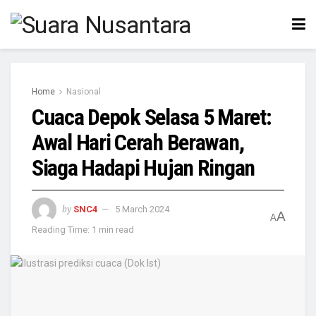
Home
Nasional
Cuaca Depok Selasa 5 Maret:
Awal Hari Cerah Berawan,
Siaga Hadapi Hujan Ringan
by
SNC4
5 March 2024
A
A
Reading Time: 1 min read