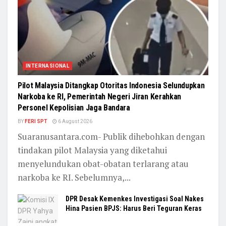
INTERNASIONAL
Pilot Malaysia Ditangkap Otoritas Indonesia Selundupkan
Narkoba ke RI, Pemerintah Negeri Jiran Kerahkan
Personel Kepolisian Jaga Bandara
BY
FERI SPT
6 August 2026
Suaranusantara.com- Publik dihebohkan dengan
tindakan pilot Malaysia yang diketahui
menyelundukan obat-obatan terlarang atau
narkoba ke RI. Sebelumnya,...
DPR Desak Kemenkes Investigasi Soal Nakes
Hina Pasien BPJS: Harus Beri Teguran Keras