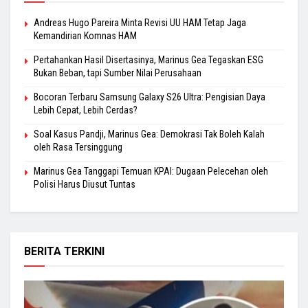
Andreas Hugo Pareira Minta Revisi UU HAM Tetap Jaga
Kemandirian Komnas HAM
Pertahankan Hasil Disertasinya, Marinus Gea Tegaskan ESG
Bukan Beban, tapi Sumber Nilai Perusahaan
Bocoran Terbaru Samsung Galaxy S26 Ultra: Pengisian Daya
Lebih Cepat, Lebih Cerdas?
Soal Kasus Pandji, Marinus Gea: Demokrasi Tak Boleh Kalah
oleh Rasa Tersinggung
Marinus Gea Tanggapi Temuan KPAI: Dugaan Pelecehan oleh
Polisi Harus Diusut Tuntas
BERITA TERKINI