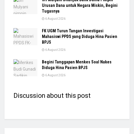
Urusan Dana untuk Negara Miskin, Begini
Tugasnya
6 August 2026
FK UGM Turun Tangan Investigasi
Mahasiswi PPDS yang Diduga Hina Pasien
BPJS
6 August 2026
Begini Tanggapan Menkes Soal Nakes
Diduga Hina Pasien BPJS
6 August 2026
Discussion about this post