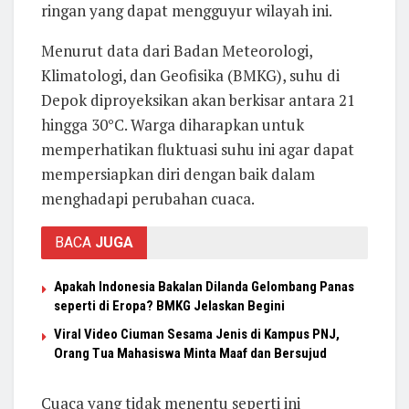
ringan yang dapat mengguyur wilayah ini.
Menurut data dari Badan Meteorologi,
Klimatologi, dan Geofisika (BMKG), suhu di
Depok diproyeksikan akan berkisar antara 21
hingga 30°C. Warga diharapkan untuk
memperhatikan fluktuasi suhu ini agar dapat
mempersiapkan diri dengan baik dalam
menghadapi perubahan cuaca.
BACA
JUGA
Apakah Indonesia Bakalan Dilanda Gelombang Panas
seperti di Eropa? BMKG Jelaskan Begini
Viral Video Ciuman Sesama Jenis di Kampus PNJ,
Orang Tua Mahasiswa Minta Maaf dan Bersujud
Cuaca yang tidak menentu seperti ini