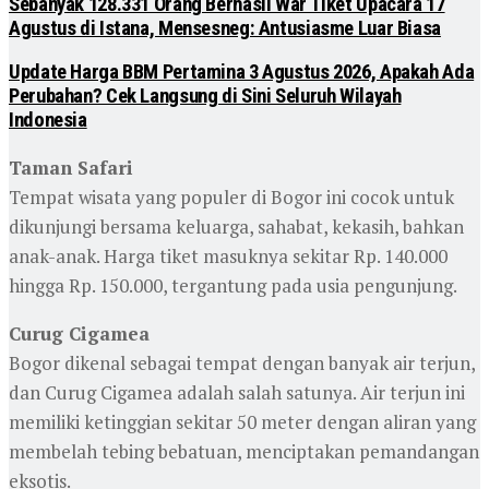
Sebanyak 128.331 Orang Berhasil War Tiket Upacara 17
Agustus di Istana, Mensesneg: Antusiasme Luar Biasa
Update Harga BBM Pertamina 3 Agustus 2026, Apakah Ada
Perubahan? Cek Langsung di Sini Seluruh Wilayah
Indonesia
Taman Safari
Tempat wisata yang populer di Bogor ini cocok untuk
dikunjungi bersama keluarga, sahabat, kekasih, bahkan
anak-anak. Harga tiket masuknya sekitar Rp. 140.000
hingga Rp. 150.000, tergantung pada usia pengunjung.
Curug Cigamea
Bogor dikenal sebagai tempat dengan banyak air terjun,
dan Curug Cigamea adalah salah satunya. Air terjun ini
memiliki ketinggian sekitar 50 meter dengan aliran yang
membelah tebing bebatuan, menciptakan pemandangan
eksotis.