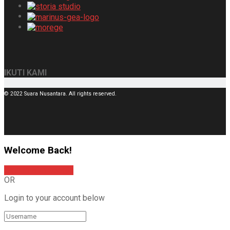
IKUTI KAMI
© 2022 Suara Nusantara. All rights reserved.
Welcome Back!
Sign In with Google
OR
Login to your account below