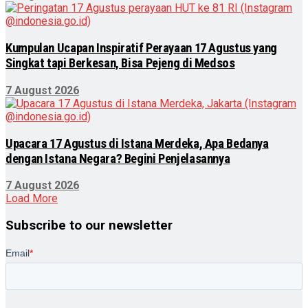
Kumpulan Ucapan Inspiratif Perayaan 17 Agustus yang
Singkat tapi Berkesan, Bisa Pejeng di Medsos
7 August 2026
Upacara 17 Agustus di Istana Merdeka, Apa Bedanya
dengan Istana Negara? Begini Penjelasannya
7 August 2026
Load More
Subscribe to our newsletter