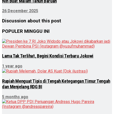
Nih Buat Malam Tahun Baruan
26 December 2025
Discussion about this post
POPULER MINGGU INI
Lama Tak Terlihat, Begini Kondisi Terbaru Jokowi
1 year ago
Rupiah Menguat Tipis di Tengah Ketegangan Timur Tengah
dan Menjelang RDG BI
5 months ago