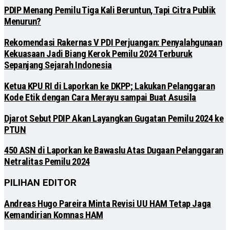
PDIP Menang Pemilu Tiga Kali Beruntun, Tapi Citra Publik
Menurun?
Rekomendasi Rakernas V PDI Perjuangan: Penyalahgunaan
Kekuasaan Jadi Biang Kerok Pemilu 2024 Terburuk
Sepanjang Sejarah Indonesia
Ketua KPU RI di Laporkan ke DKPP; Lakukan Pelanggaran
Kode Etik dengan Cara Merayu sampai Buat Asusila
Djarot Sebut PDIP Akan Layangkan Gugatan Pemilu 2024 ke
PTUN
450 ASN di Laporkan ke Bawaslu Atas Dugaan Pelanggaran
Netralitas Pemilu 2024
PILIHAN EDITOR
Andreas Hugo Pareira Minta Revisi UU HAM Tetap Jaga
Kemandirian Komnas HAM