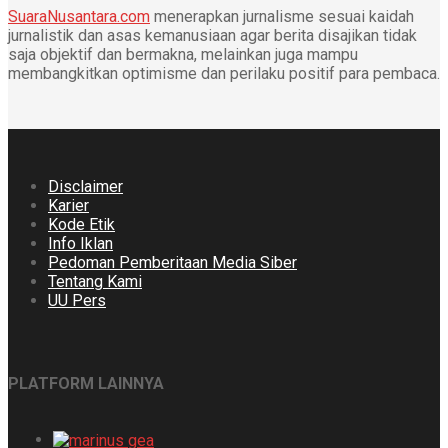
SuaraNusantara.com
menerapkan jurnalisme sesuai kaidah
jurnalistik dan asas kemanusiaan agar berita disajikan tidak
saja objektif dan bermakna, melainkan juga mampu
membangkitkan optimisme dan perilaku positif para pembaca.
Disclaimer
Karier
Kode Etik
Info Iklan
Pedoman Pemberitaan Media Siber
Tentang Kami
UU Pers
PLATFORM LAINNYA