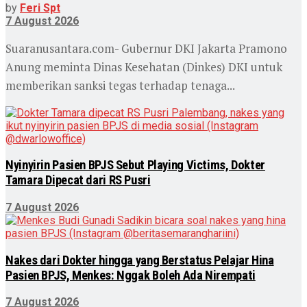
by
Feri Spt
7 August 2026
Suaranusantara.com- Gubernur DKI Jakarta Pramono
Anung meminta Dinas Kesehatan (Dinkes) DKI untuk
memberikan sanksi tegas terhadap tenaga...
Nyinyirin Pasien BPJS Sebut Playing Victims, Dokter
Tamara Dipecat dari RS Pusri
7 August 2026
Nakes dari Dokter hingga yang Berstatus Pelajar Hina
Pasien BPJS, Menkes: Nggak Boleh Ada Nirempati
7 August 2026