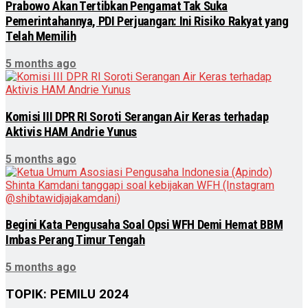
Prabowo Akan Tertibkan Pengamat Tak Suka
Pemerintahannya, PDI Perjuangan: Ini Risiko Rakyat yang
Telah Memilih
5 months ago
Komisi III DPR RI Soroti Serangan Air Keras terhadap
Aktivis HAM Andrie Yunus
5 months ago
Begini Kata Pengusaha Soal Opsi WFH Demi Hemat BBM
Imbas Perang Timur Tengah
5 months ago
TOPIK: PEMILU 2024