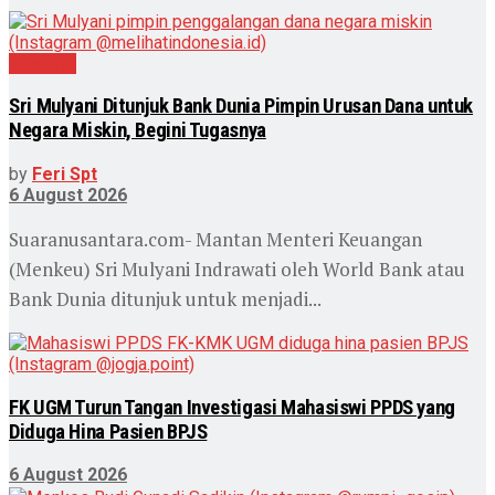
Nasional
Sri Mulyani Ditunjuk Bank Dunia Pimpin Urusan Dana untuk
Negara Miskin, Begini Tugasnya
by
Feri Spt
6 August 2026
Suaranusantara.com- Mantan Menteri Keuangan
(Menkeu) Sri Mulyani Indrawati oleh World Bank atau
Bank Dunia ditunjuk untuk menjadi...
FK UGM Turun Tangan Investigasi Mahasiswi PPDS yang
Diduga Hina Pasien BPJS
6 August 2026