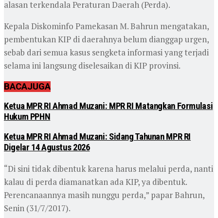
alasan terkendala Peraturan Daerah (Perda).
Kepala Diskominfo Pamekasan M. Bahrun mengatakan,
pembentukan KIP di daerahnya belum dianggap urgen,
sebab dari semua kasus sengketa informasi yang terjadi
selama ini langsung diselesaikan di KIP provinsi.
BACA
JUGA
Ketua MPR RI Ahmad Muzani: MPR RI Matangkan Formulasi
Hukum PPHN
Ketua MPR RI Ahmad Muzani: Sidang Tahunan MPR RI
Digelar 14 Agustus 2026
“Di sini tidak dibentuk karena harus melalui perda, nanti
kalau di perda diamanatkan ada KIP, ya dibentuk.
Perencanaannya masih nunggu perda,” papar Bahrun,
Senin (31/7/2017).