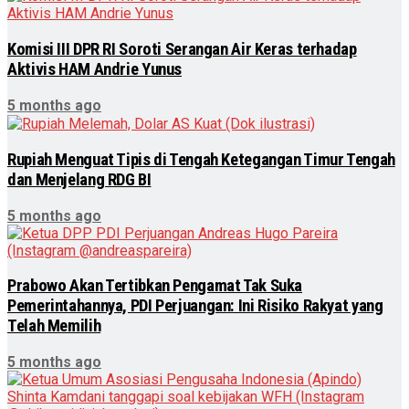
Komisi III DPR RI Soroti Serangan Air Keras terhadap
Aktivis HAM Andrie Yunus
5 months ago
Rupiah Menguat Tipis di Tengah Ketegangan Timur Tengah
dan Menjelang RDG BI
5 months ago
Prabowo Akan Tertibkan Pengamat Tak Suka
Pemerintahannya, PDI Perjuangan: Ini Risiko Rakyat yang
Telah Memilih
5 months ago