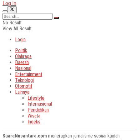
Log In
No Result
View All Result
Login
Politik
Olahraga
Daerah
Nasional
Entertainment
Teknologi
Otomotif
Lainnya
Lifestyle
Internasional
Pendidikan
Wisata
Indeks
SuaraNusantara.com
menerapkan jurnalisme sesuai kaidah