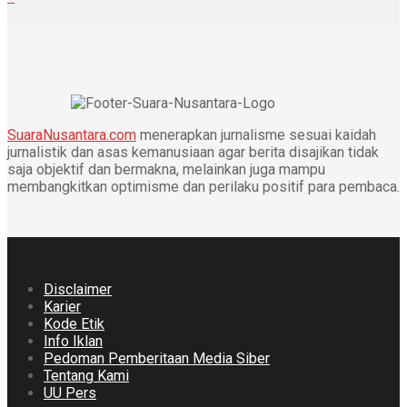
SuaraNusantara.com
menerapkan jurnalisme sesuai kaidah
jurnalistik dan asas kemanusiaan agar berita disajikan tidak
saja objektif dan bermakna, melainkan juga mampu
membangkitkan optimisme dan perilaku positif para pembaca.
Disclaimer
Karier
Kode Etik
Info Iklan
Pedoman Pemberitaan Media Siber
Tentang Kami
UU Pers