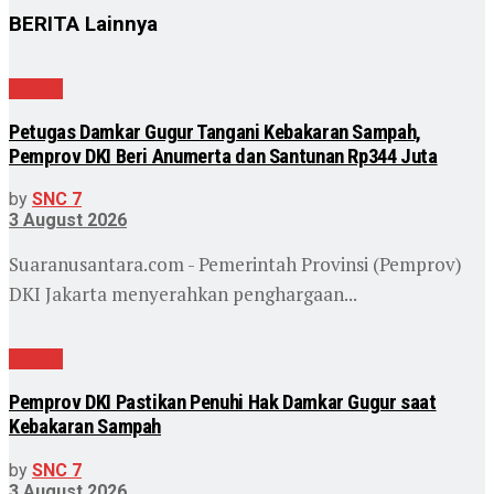
BERITA
Lainnya
Daerah
Petugas Damkar Gugur Tangani Kebakaran Sampah,
Pemprov DKI Beri Anumerta dan Santunan Rp344 Juta
by
SNC 7
3 August 2026
Suaranusantara.com - Pemerintah Provinsi (Pemprov)
DKI Jakarta menyerahkan penghargaan...
Daerah
Pemprov DKI Pastikan Penuhi Hak Damkar Gugur saat
Kebakaran Sampah
by
SNC 7
3 August 2026