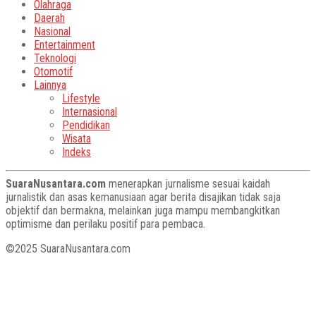
Olahraga
Daerah
Nasional
Entertainment
Teknologi
Otomotif
Lainnya
Lifestyle
Internasional
Pendidikan
Wisata
Indeks
SuaraNusantara.com
menerapkan jurnalisme sesuai kaidah
jurnalistik dan asas kemanusiaan agar berita disajikan tidak saja
objektif dan bermakna, melainkan juga mampu membangkitkan
optimisme dan perilaku positif para pembaca.
©2025 SuaraNusantara.com