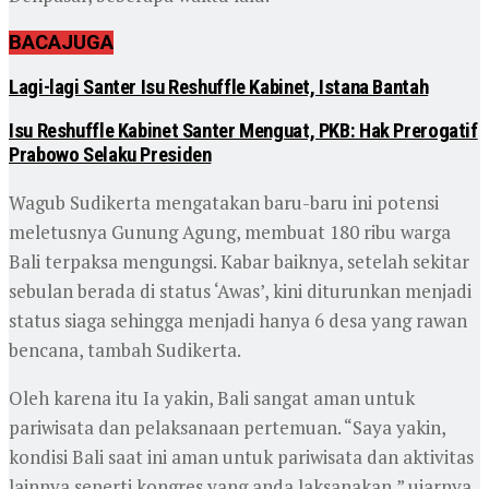
BACA
JUGA
Lagi-lagi Santer Isu Reshuffle Kabinet, Istana Bantah
Isu Reshuffle Kabinet Santer Menguat, PKB: Hak Prerogatif
Prabowo Selaku Presiden
Wagub Sudikerta mengatakan baru-baru ini potensi
meletusnya Gunung Agung, membuat 180 ribu warga
Bali terpaksa mengungsi. Kabar baiknya, setelah sekitar
sebulan berada di status ‘Awas’, kini diturunkan menjadi
status siaga sehingga menjadi hanya 6 desa yang rawan
bencana, tambah Sudikerta.
Oleh karena itu Ia yakin, Bali sangat aman untuk
pariwisata dan pelaksanaan pertemuan. “Saya yakin,
kondisi Bali saat ini aman untuk pariwisata dan aktivitas
lainnya seperti kongres yang anda laksanakan,” ujarnya.