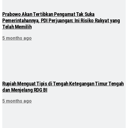
Prabowo Akan Tertibkan Pengamat Tak Suka
Pemerintahannya, PDI Perjuangan: Ini Risiko Rakyat yang
Telah Memilih
5 months ago
Rupiah Menguat Tipis di Tengah Ketegangan Timur Tengah
dan Menjelang RDG BI
5 months ago