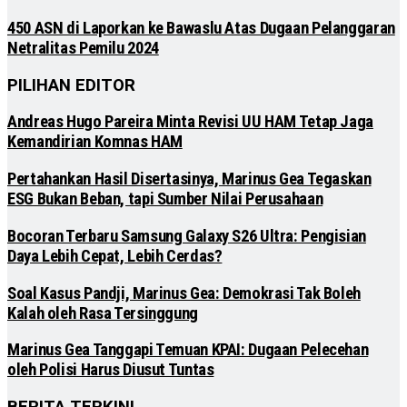
450 ASN di Laporkan ke Bawaslu Atas Dugaan Pelanggaran
Netralitas Pemilu 2024
PILIHAN EDITOR
Andreas Hugo Pareira Minta Revisi UU HAM Tetap Jaga
Kemandirian Komnas HAM
Pertahankan Hasil Disertasinya, Marinus Gea Tegaskan
ESG Bukan Beban, tapi Sumber Nilai Perusahaan
Bocoran Terbaru Samsung Galaxy S26 Ultra: Pengisian
Daya Lebih Cepat, Lebih Cerdas?
Soal Kasus Pandji, Marinus Gea: Demokrasi Tak Boleh
Kalah oleh Rasa Tersinggung
Marinus Gea Tanggapi Temuan KPAI: Dugaan Pelecehan
oleh Polisi Harus Diusut Tuntas