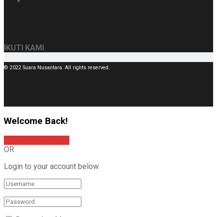
IKUTI KAMI
© 2022 Suara Nusantara. All rights reserved.
Welcome Back!
Sign In with Google
OR
Login to your account below