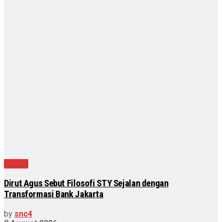
Daerah
Dirut Agus Sebut Filosofi STY Sejalan dengan
Transformasi Bank Jakarta
by
snc4