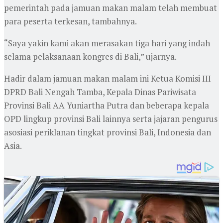
pemerintah pada jamuan makan malam telah membuat
para peserta terkesan, tambahnya.
“Saya yakin kami akan merasakan tiga hari yang indah
selama pelaksanaan kongres di Bali,” ujarnya.
Hadir dalam jamuan makan malam ini Ketua Komisi III
DPRD Bali Nengah Tamba, Kepala Dinas Pariwisata
Provinsi Bali AA Yuniartha Putra dan beberapa kepala
OPD lingkup provinsi Bali lainnya serta jajaran pengurus
asosiasi periklanan tingkat provinsi Bali, Indonesia dan
Asia.