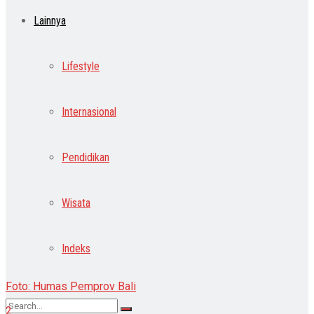
Lainnya
Lifestyle
Internasional
Pendidikan
Wisata
Indeks
Foto: Humas Pemprov Bali
2