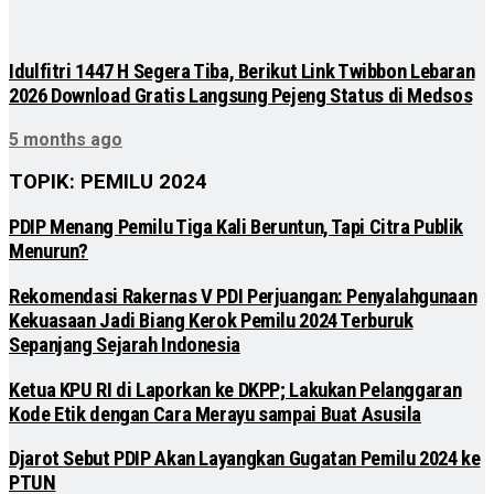
Idulfitri 1447 H Segera Tiba, Berikut Link Twibbon Lebaran
2026 Download Gratis Langsung Pejeng Status di Medsos
5 months ago
TOPIK: PEMILU 2024
PDIP Menang Pemilu Tiga Kali Beruntun, Tapi Citra Publik
Menurun?
Rekomendasi Rakernas V PDI Perjuangan: Penyalahgunaan
Kekuasaan Jadi Biang Kerok Pemilu 2024 Terburuk
Sepanjang Sejarah Indonesia
Ketua KPU RI di Laporkan ke DKPP; Lakukan Pelanggaran
Kode Etik dengan Cara Merayu sampai Buat Asusila
Djarot Sebut PDIP Akan Layangkan Gugatan Pemilu 2024 ke
PTUN