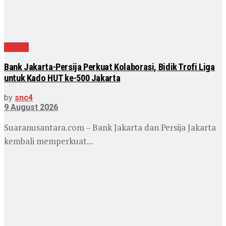
Daerah
Bank Jakarta-Persija Perkuat Kolaborasi, Bidik Trofi Liga
untuk Kado HUT ke-500 Jakarta
by
snc4
9 August 2026
Suaranusantara.com – Bank Jakarta dan Persija Jakarta
kembali memperkuat...