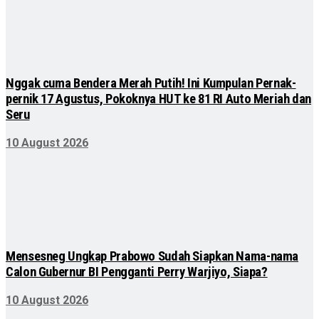
Nggak cuma Bendera Merah Putih! Ini Kumpulan Pernak-
pernik 17 Agustus, Pokoknya HUT ke 81 RI Auto Meriah dan
Seru
10 August 2026
Mensesneg Ungkap Prabowo Sudah Siapkan Nama-nama
Calon Gubernur BI Pengganti Perry Warjiyo, Siapa?
10 August 2026