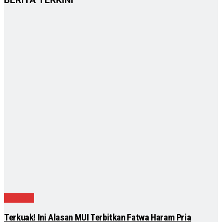
BERITA TERKINI
Nasional
Terkuak! Ini Alasan MUI Terbitkan Fatwa Haram Pria