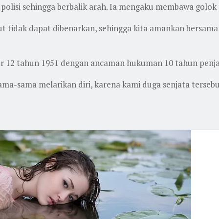
lisi sehingga berbalik arah. Ia mengaku membawa golok t
t tidak dapat dibenarkan, sehingga kita amankan bersama
or 12 tahun 1951 dengan ancaman hukuman 10 tahun penja
ama-sama melarikan diri, karena kami duga senjata terseb