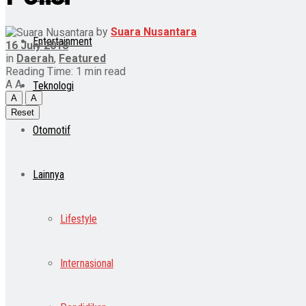
by
Suara Nusantara
Entertainment
16 July 2018
in
Daerah
,
Featured
Reading Time: 1 min read
A
A
Teknologi
A
A
Reset
Otomotif
Lainnya
Lifestyle
Internasional