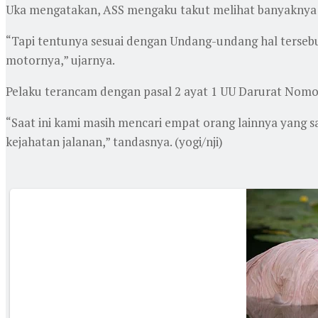
Uka mengatakan, ASS mengaku takut melihat banyaknya po
“Tapi tentunya sesuai dengan Undang-undang hal tersebu
motornya,” ujarnya.
Pelaku terancam dengan pasal 2 ayat 1 UU Darurat Nom
“Saat ini kami masih mencari empat orang lainnya yang s
kejahatan jalanan,” tandasnya. (yogi/nji)