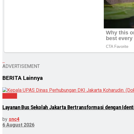
ADVERTISEMENT
BERITA
Lainnya
Daerah
Layanan Bus Sekolah Jakarta Bertransformasi dengan Identit
by
snc4
6 August 2026