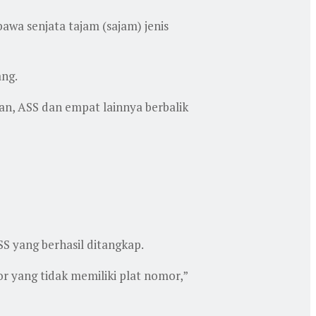
a senjata tajam (sajam) jenis
ang.
an, ASS dan empat lainnya berbalik
S yang berhasil ditangkap.
 yang tidak memiliki plat nomor,”