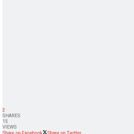
2
SHARES
15
VIEWS
Share on Facebook
Share on Twitter