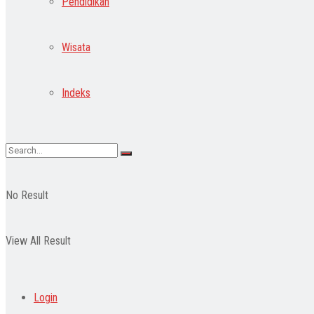
Pendidikan
Wisata
Indeks
No Result
View All Result
Login