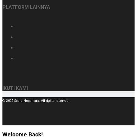
PLATFORM LAINNYA
IKUTI KAMI
© 2022 Suara Nusantara. All rights reserved.
Welcome Back!