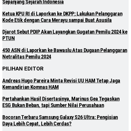
Sepanjang Sejarah Indonesia
Ketua KPU RI di Laporkan ke DKPP; Lakukan Pelanggaran
Kode Etik dengan Cara Merayu sampai Buat Asusila
Djarot Sebut PDIP Akan Layangkan Gugatan Pemilu 2024 ke
PTUN
450 ASN di Laporkan ke Bawaslu Atas Dugaan Pelanggaran
Netralitas Pemilu 2024
PILIHAN EDITOR
Andreas Hugo Pareira Minta Revisi UU HAM Tetap Jaga
Kemandirian Komnas HAM
Pertahankan Hasil Disertasinya, Marinus Gea Tegaskan
ESG Bukan Beban, tapi Sumber Nilai Perusahaan
Bocoran Terbaru Samsung Galaxy S26 Ultra: Pengisian
Daya Lebih Cepat, Lebih Cerdas?