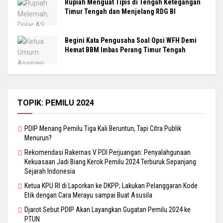
Rupiah Menguat Tipis di Tengah Ketegangan
Timur Tengah dan Menjelang RDG BI
Begini Kata Pengusaha Soal Opsi WFH Demi
Hemat BBM Imbas Perang Timur Tengah
TOPIK: PEMILU 2024
PDIP Menang Pemilu Tiga Kali Beruntun, Tapi Citra Publik
Menurun?
Rekomendasi Rakernas V PDI Perjuangan: Penyalahgunaan
Kekuasaan Jadi Biang Kerok Pemilu 2024 Terburuk Sepanjang
Sejarah Indonesia
Ketua KPU RI di Laporkan ke DKPP; Lakukan Pelanggaran Kode
Etik dengan Cara Merayu sampai Buat Asusila
Djarot Sebut PDIP Akan Layangkan Gugatan Pemilu 2024 ke
PTUN