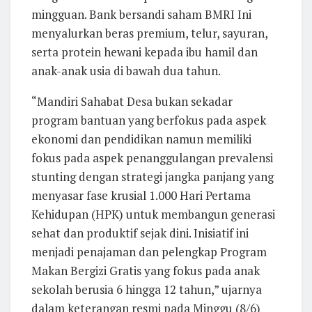
mingguan. Bank bersandi saham BMRI Ini
menyalurkan beras premium, telur, sayuran,
serta protein hewani kepada ibu hamil dan
anak-anak usia di bawah dua tahun.
“Mandiri Sahabat Desa bukan sekadar
program bantuan yang berfokus pada aspek
ekonomi dan pendidikan namun memiliki
fokus pada aspek penanggulangan prevalensi
stunting dengan strategi jangka panjang yang
menyasar fase krusial 1.000 Hari Pertama
Kehidupan (HPK) untuk membangun generasi
sehat dan produktif sejak dini. Inisiatif ini
menjadi penajaman dan pelengkap Program
Makan Bergizi Gratis yang fokus pada anak
sekolah berusia 6 hingga 12 tahun,” ujarnya
dalam keterangan resmi pada Minggu (8/6)