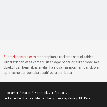
SuaraNusantara.com
menerapkan jurnalisme sesuai kaidah
jurnalistik dan asas kemanusiaan agar berita disajikan tidak saja
objektif dan bermakna, melainkan juga mampu membangkitkan
optimisme dan perilaku positif para pembaca.
Disclaimer
Karier
Kode Etik
Info Iklan
Pedoman Pemberitaan Media Siber
Tentang Kami
UU Pers