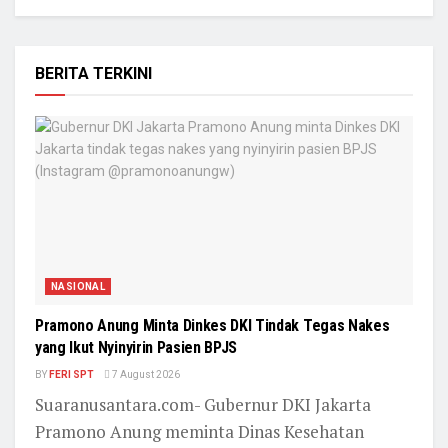
BERITA TERKINI
NASIONAL
Pramono Anung Minta Dinkes DKI Tindak Tegas Nakes
yang Ikut Nyinyirin Pasien BPJS
BY
FERI SPT
7 August 2026
Suaranusantara.com- Gubernur DKI Jakarta
Pramono Anung meminta Dinas Kesehatan