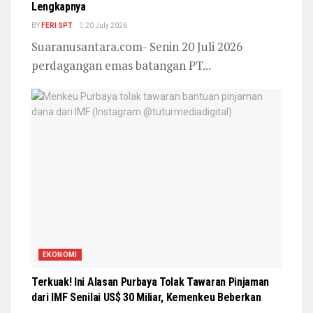
Lengkapnya
BY
FERI SPT
20 July 2026
Suaranusantara.com- Senin 20 Juli 2026
perdagangan emas batangan PT...
EKONOMI
Terkuak! Ini Alasan Purbaya Tolak Tawaran Pinjaman
dari IMF Senilai US$ 30 Miliar, Kemenkeu Beberkan