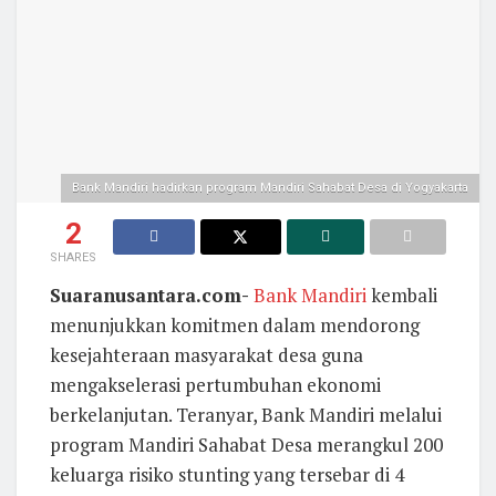
Bank Mandiri hadirkan program Mandiri Sahabat Desa di Yogyakarta
2
SHARES
Suaranusantara.com-
Bank Mandiri
kembali
menunjukkan komitmen dalam mendorong
kesejahteraan masyarakat desa guna
mengakselerasi pertumbuhan ekonomi
berkelanjutan. Teranyar, Bank Mandiri melalui
program Mandiri Sahabat Desa merangkul 200
keluarga risiko stunting yang tersebar di 4