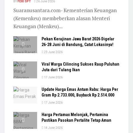
BY
FERI SPT
26 June 2026
Suaranusantara.com- Kementerian Keuangan
(Kemenkeu) membeberkan alasan Menteri
Keuangan (Menkeu)...
Pekan Kerajinan Jawa Barat 2026 Digelar
26-28 Juni di Bandung, Catat Lokasinya!
23 June 2026
Viral Warga Cilincing Sukses Raup Puluhan
Juta dari Tulang Ikan
17 June 2026
Update Harga Emas Antam Rabu: Harga Per
Gram Rp 2.733.000, Buyback Rp 2.514.000
17 June 2026
Harga Pertamax Melonjak, Pertamina
Pastikan Pasokan Pertalite Tetap Aman
14 June 2026