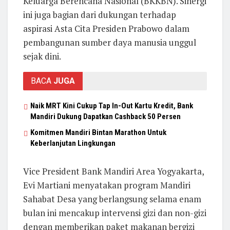
Keluarga Berencana Nasional (BKKBN). Sinergi
ini juga bagian dari dukungan terhadap
aspirasi Asta Cita Presiden Prabowo dalam
pembangunan sumber daya manusia unggul
sejak dini.
BACA
JUGA
Naik MRT Kini Cukup Tap In-Out Kartu Kredit, Bank
Mandiri Dukung Dapatkan Cashback 50 Persen
Komitmen Mandiri Bintan Marathon Untuk
Keberlanjutan Lingkungan
Vice President Bank Mandiri Area Yogyakarta,
Evi Martiani menyatakan program Mandiri
Sahabat Desa yang berlangsung selama enam
bulan ini mencakup intervensi gizi dan non-gizi
dengan memberikan paket makanan bergizi