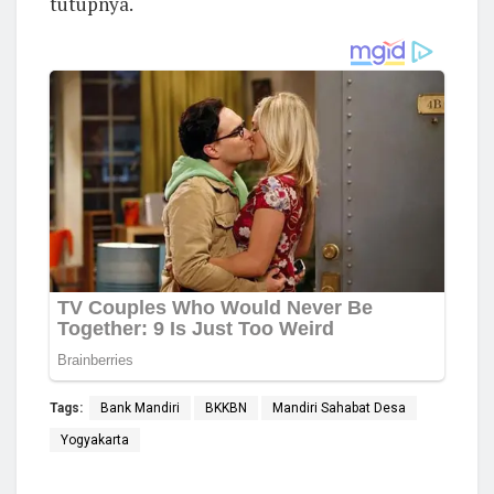
tutupnya.
Tags:
Bank Mandiri
BKKBN
Mandiri Sahabat Desa
Yogyakarta