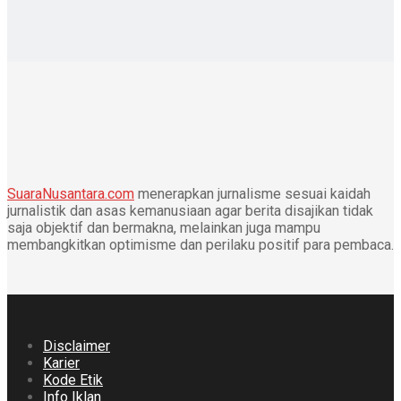
SuaraNusantara.com
menerapkan jurnalisme sesuai kaidah
jurnalistik dan asas kemanusiaan agar berita disajikan tidak
saja objektif dan bermakna, melainkan juga mampu
membangkitkan optimisme dan perilaku positif para pembaca.
Disclaimer
Karier
Kode Etik
Info Iklan