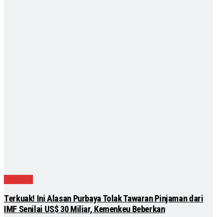
Ekonomi
Terkuak! Ini Alasan Purbaya Tolak Tawaran Pinjaman dari
IMF Senilai US$ 30 Miliar, Kemenkeu Beberkan