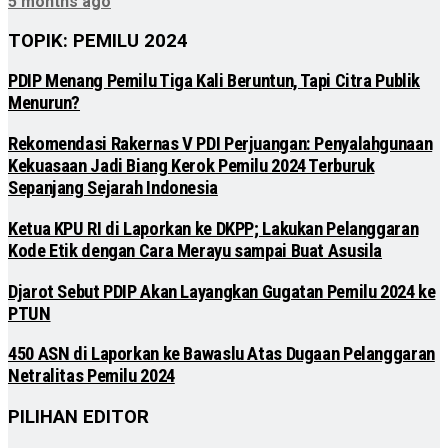
5 months ago
TOPIK: PEMILU 2024
PDIP Menang Pemilu Tiga Kali Beruntun, Tapi Citra Publik
Menurun?
Rekomendasi Rakernas V PDI Perjuangan: Penyalahgunaan
Kekuasaan Jadi Biang Kerok Pemilu 2024 Terburuk
Sepanjang Sejarah Indonesia
Ketua KPU RI di Laporkan ke DKPP; Lakukan Pelanggaran
Kode Etik dengan Cara Merayu sampai Buat Asusila
Djarot Sebut PDIP Akan Layangkan Gugatan Pemilu 2024 ke
PTUN
450 ASN di Laporkan ke Bawaslu Atas Dugaan Pelanggaran
Netralitas Pemilu 2024
PILIHAN EDITOR