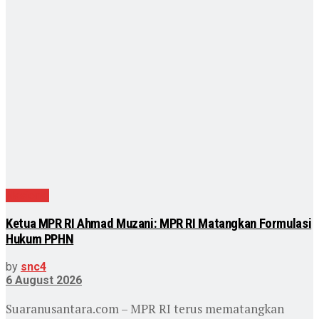
Nasional
Ketua MPR RI Ahmad Muzani: MPR RI Matangkan Formulasi
Hukum PPHN
by
snc4
6 August 2026
Suaranusantara.com – MPR RI terus mematangkan