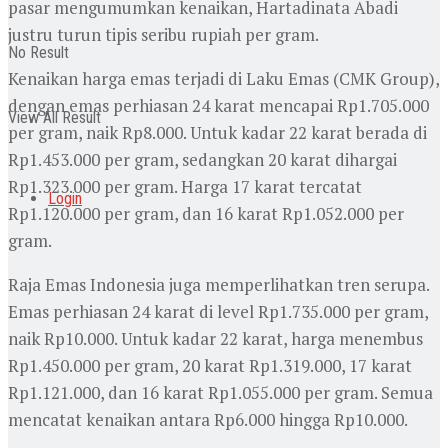
pasar mengumumkan kenaikan, Hartadinata Abadi
justru turun tipis seribu rupiah per gram.
No Result
Kenaikan harga emas terjadi di Laku Emas (CMK Group),
dengan emas perhiasan 24 karat mencapai Rp1.705.000
View All Result
per gram, naik Rp8.000. Untuk kadar 22 karat berada di
Rp1.453.000 per gram, sedangkan 20 karat dihargai
Rp1.323.000 per gram. Harga 17 karat tercatat
Login
Rp1.120.000 per gram, dan 16 karat Rp1.052.000 per
gram.
Raja Emas Indonesia juga memperlihatkan tren serupa.
Emas perhiasan 24 karat di level Rp1.735.000 per gram,
naik Rp10.000. Untuk kadar 22 karat, harga menembus
Rp1.450.000 per gram, 20 karat Rp1.319.000, 17 karat
Rp1.121.000, dan 16 karat Rp1.055.000 per gram. Semua
mencatat kenaikan antara Rp6.000 hingga Rp10.000.