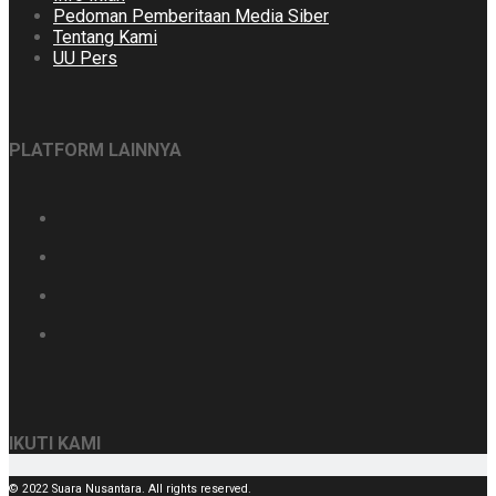
Pedoman Pemberitaan Media Siber
Tentang Kami
UU Pers
PLATFORM LAINNYA
IKUTI KAMI
© 2022 Suara Nusantara. All rights reserved.