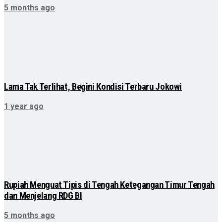
5 months ago
Lama Tak Terlihat, Begini Kondisi Terbaru Jokowi
1 year ago
Rupiah Menguat Tipis di Tengah Ketegangan Timur Tengah
dan Menjelang RDG BI
5 months ago