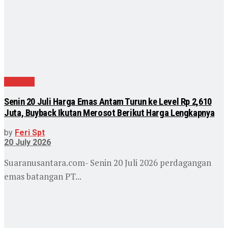
Ekonomi
Senin 20 Juli Harga Emas Antam Turun ke Level Rp 2,610
Juta, Buyback Ikutan Merosot Berikut Harga Lengkapnya
by
Feri Spt
20 July 2026
Suaranusantara.com- Senin 20 Juli 2026 perdagangan
emas batangan PT...