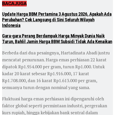
BACA
JUGA
Update Harga BBM Pertamina 3 Agustus 2026, Apakah Ada
Perubahan? Cek Langsung di Sini Seluruh Wilayah
Indonesia
Gara-gara Perang Berdampak Harga Minyak Dunia Naik
Turun, Bahlil Jamin Harga BBM Subsidi Tidak Ada Kenaikan
Berbeda dari dua pesaingnya, Hartadinata Abadi justru
mencatat penurunan. Harga emas perhiasan 22 karat
dipatok Rp1.954.000 per gram, turun Rp1.000. Untuk
kadar 20 karat sebesar Rp1.916.000, 17 karat
Rp1.708.000, dan 16 karat Rp1.613.000 per gram,
semuanya turun dengan nominal yang sama.
Fluktuasi harga emas perhiasan ini dipengaruhi oleh
faktor global seperti permintaan industri, pergerakan
kurs rupiah, hingga kebijakan bank sentral dalam