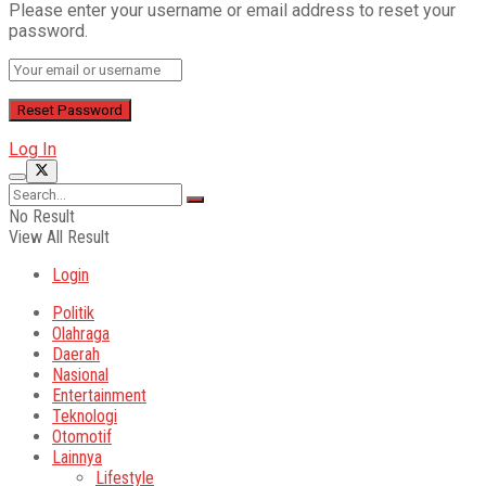
Please enter your username or email address to reset your
password.
Log In
No Result
View All Result
Login
Politik
Olahraga
Daerah
Nasional
Entertainment
Teknologi
Otomotif
Lainnya
Lifestyle