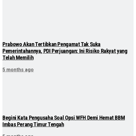
Prabowo Akan Tertibkan Pengamat Tak Suka
Pemerintahannya, PDI Perjuangan: Ini Risiko Rakyat yang
Telah Memilih
5 months ago
Begini Kata Pengusaha Soal Opsi WFH Demi Hemat BBM
Imbas Perang Timur Tengah