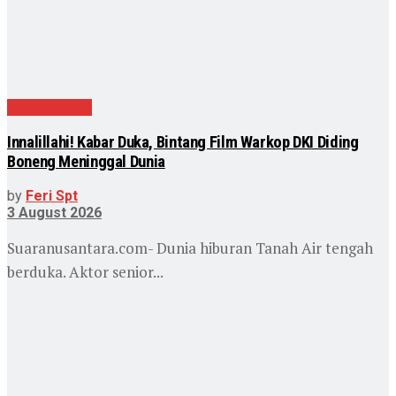
Entertainment
Innalillahi! Kabar Duka, Bintang Film Warkop DKI Diding
Boneng Meninggal Dunia
by
Feri Spt
3 August 2026
Suaranusantara.com- Dunia hiburan Tanah Air tengah
berduka. Aktor senior...