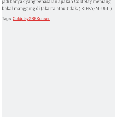
jadi banyak yang penasaran apakah Coldplay memang
bakal manggung di Jakarta atau tidak. ( RIFKY/M-UBL )
Tags:
Coldplay
GBK
Konser