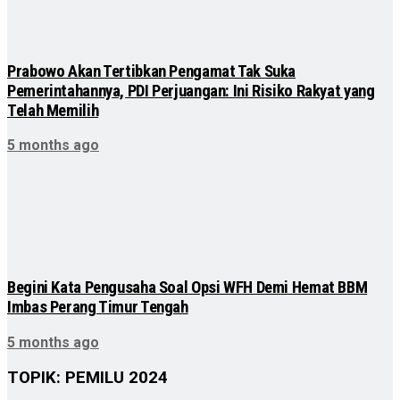
Prabowo Akan Tertibkan Pengamat Tak Suka
Pemerintahannya, PDI Perjuangan: Ini Risiko Rakyat yang
Telah Memilih
5 months ago
Begini Kata Pengusaha Soal Opsi WFH Demi Hemat BBM
Imbas Perang Timur Tengah
5 months ago
TOPIK: PEMILU 2024