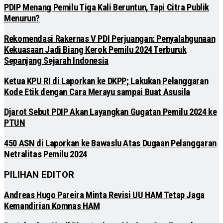
PDIP Menang Pemilu Tiga Kali Beruntun, Tapi Citra Publik
Menurun?
Rekomendasi Rakernas V PDI Perjuangan: Penyalahgunaan
Kekuasaan Jadi Biang Kerok Pemilu 2024 Terburuk
Sepanjang Sejarah Indonesia
Ketua KPU RI di Laporkan ke DKPP; Lakukan Pelanggaran
Kode Etik dengan Cara Merayu sampai Buat Asusila
Djarot Sebut PDIP Akan Layangkan Gugatan Pemilu 2024 ke
PTUN
450 ASN di Laporkan ke Bawaslu Atas Dugaan Pelanggaran
Netralitas Pemilu 2024
PILIHAN EDITOR
Andreas Hugo Pareira Minta Revisi UU HAM Tetap Jaga
Kemandirian Komnas HAM