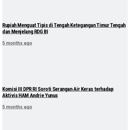
Rupiah Menguat Tipis di Tengah Ketegangan Timur Tengah
dan Menjelang RDG BI
5 months ago
Komisi III DPR RI Soroti Serangan Air Keras terhadap
Aktivis HAM Andrie Yunus
5 months ago