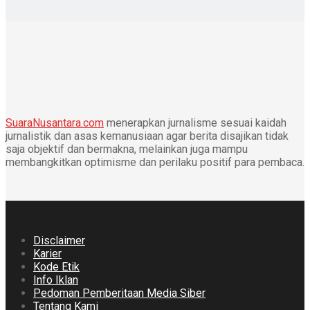
SuaraNusantara.com
menerapkan jurnalisme sesuai kaidah
jurnalistik dan asas kemanusiaan agar berita disajikan tidak
saja objektif dan bermakna, melainkan juga mampu
membangkitkan optimisme dan perilaku positif para pembaca.
Disclaimer
Karier
Kode Etik
Info Iklan
Pedoman Pemberitaan Media Siber
Tentang Kami