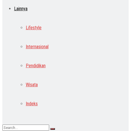
Lainnya
Lifestyle
Internasional
Pendidikan
Wisata
Indeks