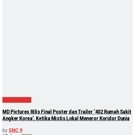
Entertainment
MD Pictures Rilis Final Poster dan Trailer ‘402 Rumah Sakit
Angker Korea’, Ketika Mistis Lokal Meneror Koridor Dunia
by
SNC 9