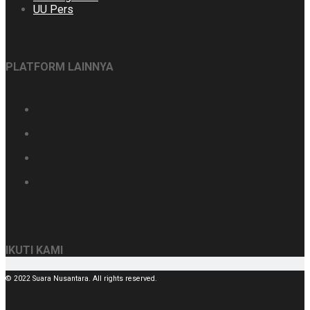
UU Pers
PLATFORM LAINNYA
IKUTI KAMI
© 2022 Suara Nusantara. All rights reserved.