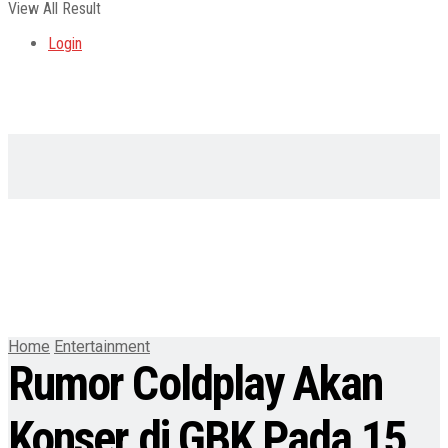
View All Result
Login
Home
Entertainment
Rumor Coldplay Akan
Konser di GBK Pada 15