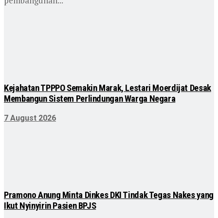
pembangunan...
Kejahatan TPPPO Semakin Marak, Lestari Moerdijat Desak
Membangun Sistem Perlindungan Warga Negara
7 August 2026
Pramono Anung Minta Dinkes DKI Tindak Tegas Nakes yang
Ikut Nyinyirin Pasien BPJS