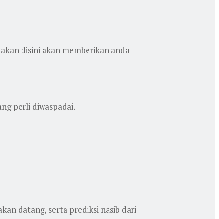
makan disini akan memberikan anda
ng perli diwaspadai.
an datang, serta prediksi nasib dari