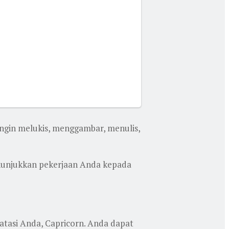
 ingin melukis, menggambar, menulis,
nunjukkan pekerjaan Anda kepada
tasi Anda, Capricorn. Anda dapat