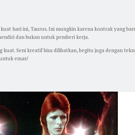
at hari ini, Taurus. Ini mungkin karena kontrak yang bar
endiri dan bukan untuk pemberi kerja.
 kuat. Seni kreatif bisa dilibatkan, begitu juga dengan tek
i untuk emas!