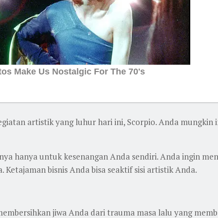
iatan artistik yang luhur hari ini, Scorpio. Anda mungkin
nya hanya untuk kesenangan Anda sendiri. Anda ingin me
etajaman bisnis Anda bisa seaktif sisi artistik Anda.
membersihkan jiwa Anda dari trauma masa lalu yang memba