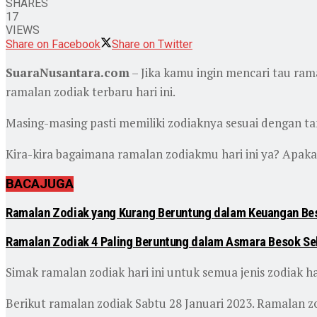
SHARES
17
VIEWS
Share on Facebook
Share on Twitter
SuaraNusantara.com
– Jika kamu ingin mencari tau ra
ramalan zodiak terbaru hari ini.
Masing-masing pasti memiliki zodiaknya sesuai dengan tan
Kira-kira bagaimana ramalan zodiakmu hari ini ya? Apaka
BACA
JUGA
Ramalan Zodiak yang Kurang Beruntung dalam Keuangan Bes
Ramalan Zodiak 4 Paling Beruntung dalam Asmara Besok Sel
Simak ramalan zodiak hari ini untuk semua jenis zodiak 
Berikut ramalan zodiak Sabtu 28 Januari 2023. Ramalan z