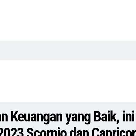
 Keuangan yang Baik, in
2023 Scorpio dan Caprico