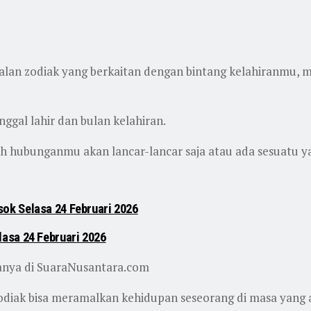
malan zodiak yang berkaitan dengan bintang kelahiranmu, 
ggal lahir dan bulan kelahiran.
h hubunganmu akan lancar-lancar saja atau ada sesuatu ya
ok Selasa 24 Februari 2026
asa 24 Februari 2026
hanya di SuaraNusantara.com
odiak bisa meramalkan kehidupan seseorang di masa yang ak