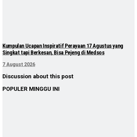
Kumpulan Ucapan Inspiratif Perayaan 17 Agustus yang
Singkat tapi Berkesan, Bisa Pejeng di Medsos
7 August 2026
Discussion about this post
POPULER MINGGU INI