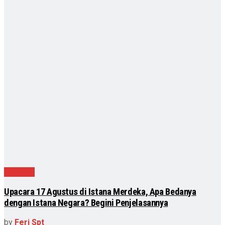
Nasional
Upacara 17 Agustus di Istana Merdeka, Apa Bedanya
dengan Istana Negara? Begini Penjelasannya
by
Feri Spt