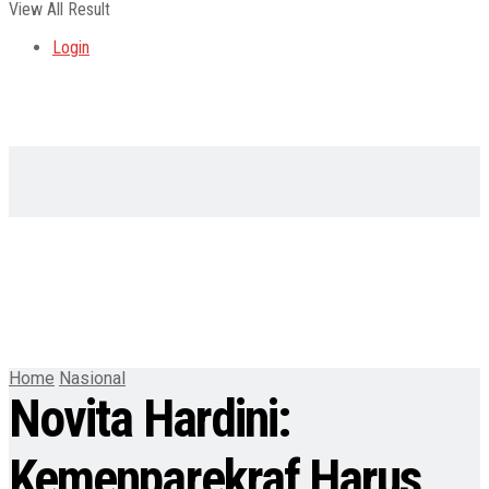
View All Result
Login
Home
Nasional
Novita Hardini:
Kemenparekraf Harus