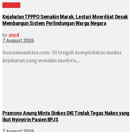
Nasional
Kejahatan TPPPO Semakin Marak, Lestari Moerdijat Desak
Membangun Sistem Perlindungan Warga Negara
by
snc4
7 August 2026
Suaranusantara.com- Di tengah kompleksitas modus
kejahatan yang semakin modern,...
Pramono Anung Minta Dinkes DKI Tindak Tegas Nakes yang
Ikut Nyinyirin Pasien BPJS
7 August 2026