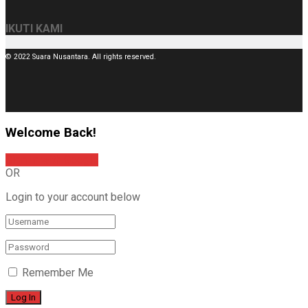
IKUTI KAMI
© 2022 Suara Nusantara. All rights reserved.
Welcome Back!
Sign In with Google
OR
Login to your account below
Remember Me