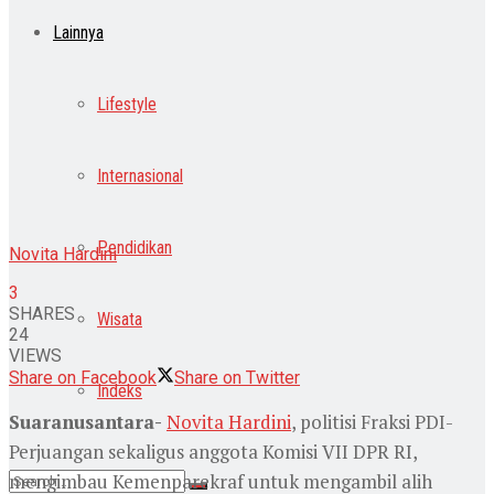
Lainnya
Lifestyle
Internasional
Pendidikan
Novita Hardini
3
SHARES
Wisata
24
VIEWS
Share on Facebook
Share on Twitter
Indeks
Suaranusantara-
Novita Hardini
, politisi Fraksi PDI-
Perjuangan sekaligus anggota Komisi VII DPR RI,
mengimbau Kemenparekraf untuk mengambil alih