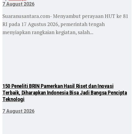
7 August 2026
Suaranusantara.com- Menyambut perayaan HUT ke 81
RI pada 17 Agustus 2026, pemerintah tengah
menyiapkan rangkaian kegiatan, salah...
150 Peneliti BRIN Pamerkan Hasil Riset dan Inovasi
Terbaik, Diharapkan Indonesia Bisa Jadi Bangsa Pencipta
Teknologi
7 August 2026