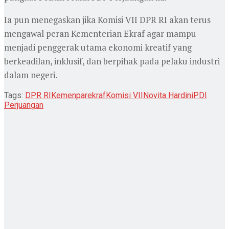
Ia pun menegaskan jika Komisi VII DPR RI akan terus
mengawal peran Kementerian Ekraf agar mampu
menjadi penggerak utama ekonomi kreatif yang
berkeadilan, inklusif, dan berpihak pada pelaku industri
dalam negeri.
Tags:
DPR RI
Kemenparekraf
Komisi VII
Novita Hardini
PDI
Perjuangan