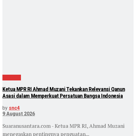
Nasional
Ketua MPR RI Ahmad Muzani Tekankan Relevansi Qanun
Asasi dalam Memperkuat Persatuan Bangsa Indonesia
by
snc4
9 August 2026
Suaranusantara.com - Ketua MPR RI, Ahmad Muzani
menegaskan pentingnya penguatan...