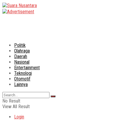
Politik
Olahraga
Daerah
Nasional
Entertainment
Teknologi
Otomotif
Lainnya
No Result
View All Result
Login