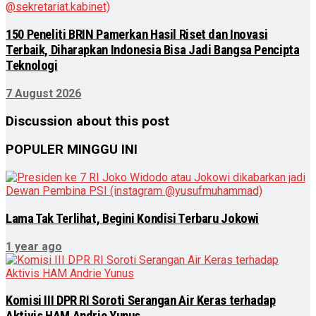
150 Peneliti BRIN Pamerkan Hasil Riset dan Inovasi
Terbaik, Diharapkan Indonesia Bisa Jadi Bangsa Pencipta
Teknologi
7 August 2026
Discussion about this post
POPULER MINGGU INI
Lama Tak Terlihat, Begini Kondisi Terbaru Jokowi
1 year ago
Komisi III DPR RI Soroti Serangan Air Keras terhadap