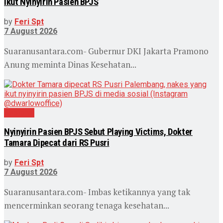
Ikut Nyinyirin Pasien BPJS
by
Feri Spt
7 August 2026
Suaranusantara.com- Gubernur DKI Jakarta Pramono
Anung meminta Dinas Kesehatan...
Nasional
Nyinyirin Pasien BPJS Sebut Playing Victims, Dokter
Tamara Dipecat dari RS Pusri
by
Feri Spt
7 August 2026
Suaranusantara.com- Imbas ketikannya yang tak
mencerminkan seorang tenaga kesehatan...