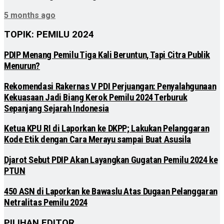
5 months ago
TOPIK: PEMILU 2024
PDIP Menang Pemilu Tiga Kali Beruntun, Tapi Citra Publik
Menurun?
Rekomendasi Rakernas V PDI Perjuangan: Penyalahgunaan
Kekuasaan Jadi Biang Kerok Pemilu 2024 Terburuk
Sepanjang Sejarah Indonesia
Ketua KPU RI di Laporkan ke DKPP; Lakukan Pelanggaran
Kode Etik dengan Cara Merayu sampai Buat Asusila
Djarot Sebut PDIP Akan Layangkan Gugatan Pemilu 2024 ke
PTUN
450 ASN di Laporkan ke Bawaslu Atas Dugaan Pelanggaran
Netralitas Pemilu 2024
PILIHAN EDITOR