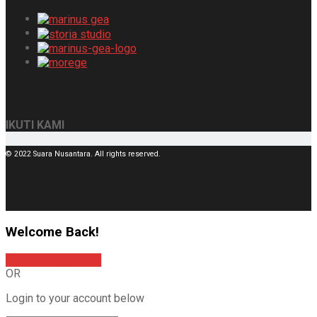
IKUTI KAMI
© 2022 Suara Nusantara. All rights reserved.
Welcome Back!
Sign In with Google
OR
Login to your account below