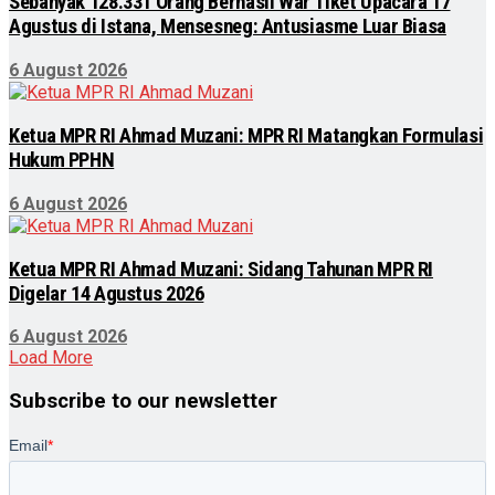
Sebanyak 128.331 Orang Berhasil War Tiket Upacara 17
Agustus di Istana, Mensesneg: Antusiasme Luar Biasa
6 August 2026
Ketua MPR RI Ahmad Muzani: MPR RI Matangkan Formulasi
Hukum PPHN
6 August 2026
Ketua MPR RI Ahmad Muzani: Sidang Tahunan MPR RI
Digelar 14 Agustus 2026
6 August 2026
Load More
Subscribe to our newsletter