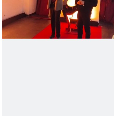
Login