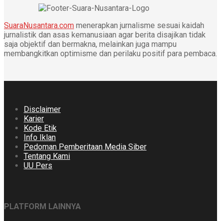
SuaraNusantara.com
menerapkan jurnalisme sesuai kaidah
jurnalistik dan asas kemanusiaan agar berita disajikan tidak
saja objektif dan bermakna, melainkan juga mampu
membangkitkan optimisme dan perilaku positif para pembaca.
Disclaimer
Karier
Kode Etik
Info Iklan
Pedoman Pemberitaan Media Siber
Tentang Kami
UU Pers
PLATFORM LAINNYA