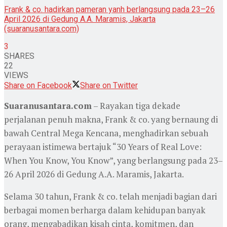
Frank & co. hadirkan pameran yanh berlangsung pada 23–26
April 2026 di Gedung A.A. Maramis, Jakarta
(suaranusantara.com)
3
SHARES
22
VIEWS
Share on Facebook
Share on Twitter
Suaranusantara.com
– Rayakan tiga dekade
perjalanan penuh makna, Frank & co. yang bernaung di
bawah Central Mega Kencana, menghadirkan sebuah
perayaan istimewa bertajuk “30 Years of Real Love:
When You Know, You Know”, yang berlangsung pada 23–
26 April 2026 di Gedung A.A. Maramis, Jakarta.
Selama 30 tahun, Frank & co. telah menjadi bagian dari
berbagai momen berharga dalam kehidupan banyak
orang, mengabadikan kisah cinta, komitmen, dan