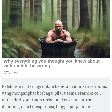
Exhibition ini terbagi dalam beberapa immersive rooms
yang mengangkat berbagai pilar utama Frank & co.,
mulai dari komitmen terhadap keaslian natural
diamond, nilai transparansi, hingga perjalanan