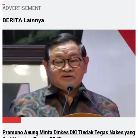
ADVERTISEMENT
BERITA
Lainnya
Nasional
Pramono Anung Minta Dinkes DKI Tindak Tegas Nakes yang