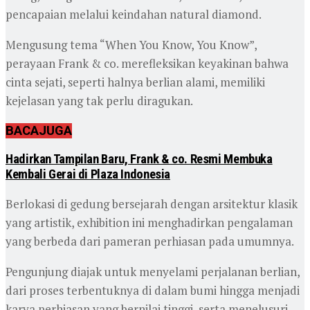
pencapaian melalui keindahan natural diamond.
Mengusung tema “When You Know, You Know”,
perayaan Frank & co. merefleksikan keyakinan bahwa
cinta sejati, seperti halnya berlian alami, memiliki
kejelasan yang tak perlu diragukan.
BACA
JUGA
Hadirkan Tampilan Baru, Frank & co. Resmi Membuka
Kembali Gerai di Plaza Indonesia
Berlokasi di gedung bersejarah dengan arsitektur klasik
yang artistik, exhibition ini menghadirkan pengalaman
yang berbeda dari pameran perhiasan pada umumnya.
Pengunjung diajak untuk menyelami perjalanan berlian,
dari proses terbentuknya di dalam bumi hingga menjadi
karya perhiasan yang bernilai tinggi, serta menelusuri