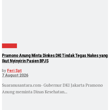
Nasional
Pramono Anung Minta Dinkes DKI Tindak Tegas Nakes yang
Ikut Nyinyirin Pasien BPJS
by
Feri Spt
7 August 2026
Suaranusantara.com- Gubernur DKI Jakarta Pramono
Anung meminta Dinas Kesehatan...