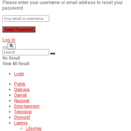
Please enter your username or email address to reset your
password.
Log In
No Result
View All Result
Login
Politik
Olahraga
Daerah
Nasional
Entertainment
Teknologi
Otomotif
Lainnya
Lifestyle