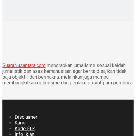
SuaraNusantara.com
menerapkan jurnalisme sesuai kaidah
jurnalistik dan asas kemanusiaan agar berita disajikan tidak
saja objektif dan bermakna, melainkan juga mampu
membangkitkan optimisme dan perilaku positif para pembaca.
Disclaimer
Karier
Kode Etik
Info Iklan