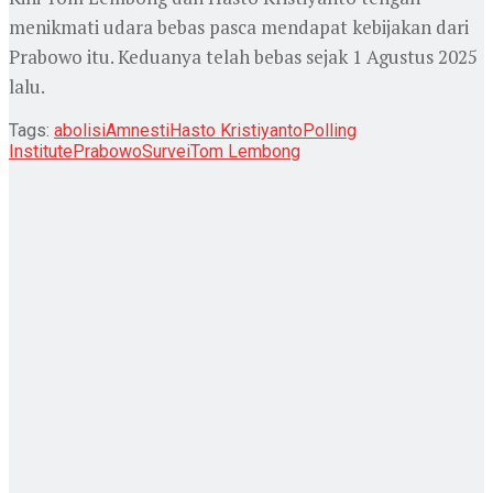
menikmati udara bebas pasca mendapat kebijakan dari
Prabowo itu. Keduanya telah bebas sejak 1 Agustus 2025
lalu.
Tags:
abolisi
Amnesti
Hasto Kristiyanto
Polling
Institute
Prabowo
Survei
Tom Lembong