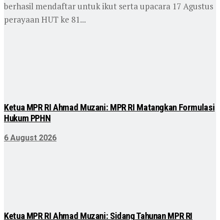
berhasil mendaftar untuk ikut serta upacara 17 Agustus
perayaan HUT ke 81...
Ketua MPR RI Ahmad Muzani: MPR RI Matangkan Formulasi
Hukum PPHN
6 August 2026
Ketua MPR RI Ahmad Muzani: Sidang Tahunan MPR RI