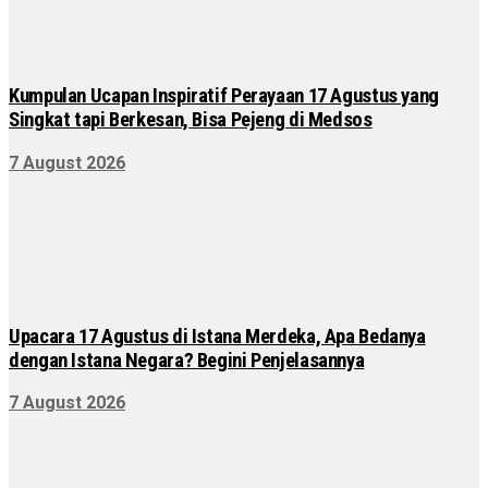
Kumpulan Ucapan Inspiratif Perayaan 17 Agustus yang
Singkat tapi Berkesan, Bisa Pejeng di Medsos
7 August 2026
Upacara 17 Agustus di Istana Merdeka, Apa Bedanya
dengan Istana Negara? Begini Penjelasannya
7 August 2026