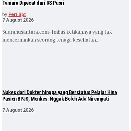
Tamara Dipecat dari RS Pusri
by
Feri Spt
7 August 2026
Suaranusantara.com- Imbas ketikannya yang tak
mencerminkan seorang tenaga kesehatan...
Nakes dari Dokter hingga yang Berstatus Pelajar Hina
Pasien BPJS, Menkes: Nggak Boleh Ada Nirempati
7 August 2026