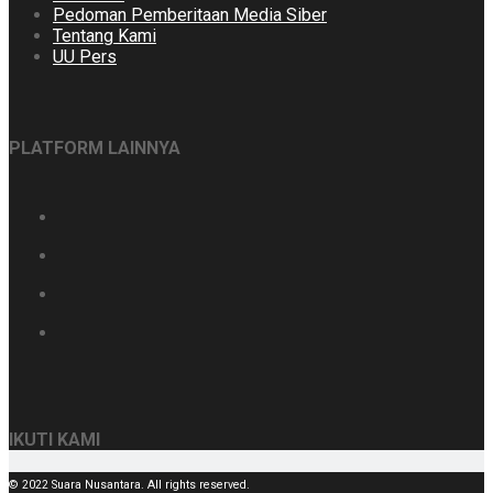
Pedoman Pemberitaan Media Siber
Tentang Kami
UU Pers
PLATFORM LAINNYA
IKUTI KAMI
© 2022 Suara Nusantara. All rights reserved.