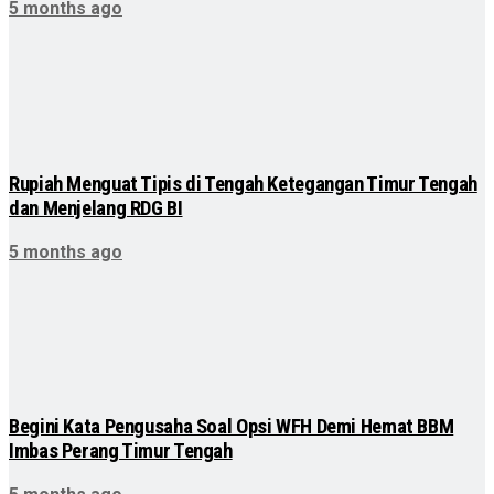
5 months ago
Rupiah Menguat Tipis di Tengah Ketegangan Timur Tengah
dan Menjelang RDG BI
5 months ago
Begini Kata Pengusaha Soal Opsi WFH Demi Hemat BBM
Imbas Perang Timur Tengah