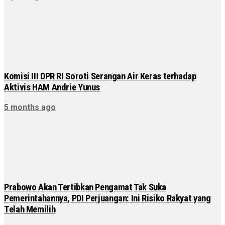
Komisi III DPR RI Soroti Serangan Air Keras terhadap
Aktivis HAM Andrie Yunus
5 months ago
Prabowo Akan Tertibkan Pengamat Tak Suka
Pemerintahannya, PDI Perjuangan: Ini Risiko Rakyat yang
Telah Memilih