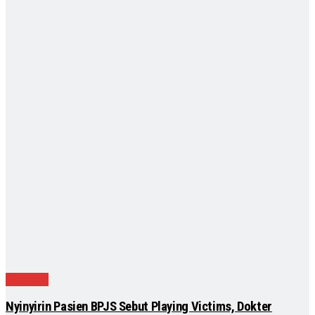
Nasional
Nyinyirin Pasien BPJS Sebut Playing Victims, Dokter