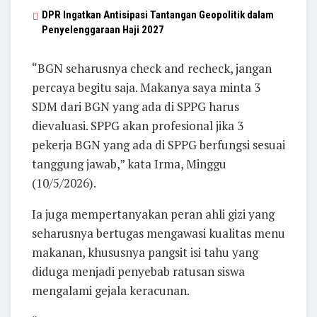
DPR Ingatkan Antisipasi Tantangan Geopolitik dalam
Penyelenggaraan Haji 2027
“BGN seharusnya check and recheck, jangan
percaya begitu saja. Makanya saya minta 3
SDM dari BGN yang ada di SPPG harus
dievaluasi. SPPG akan profesional jika 3
pekerja BGN yang ada di SPPG berfungsi sesuai
tanggung jawab,” kata Irma, Minggu
(10/5/2026).
Ia juga mempertanyakan peran ahli gizi yang
seharusnya bertugas mengawasi kualitas menu
makanan, khususnya pangsit isi tahu yang
diduga menjadi penyebab ratusan siswa
mengalami gejala keracunan.