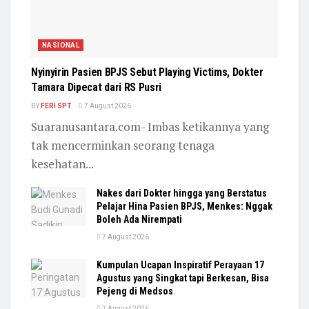
NASIONAL
Nyinyirin Pasien BPJS Sebut Playing Victims, Dokter
Tamara Dipecat dari RS Pusri
BY
FERI SPT
7 August 2026
Suaranusantara.com- Imbas ketikannya yang
tak mencerminkan seorang tenaga
kesehatan...
Nakes dari Dokter hingga yang Berstatus
Pelajar Hina Pasien BPJS, Menkes: Nggak
Boleh Ada Nirempati
7 August 2026
Kumpulan Ucapan Inspiratif Perayaan 17
Agustus yang Singkat tapi Berkesan, Bisa
Pejeng di Medsos
7 August 2026