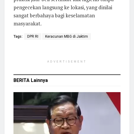
pengecekan langsung ke lokasi, yang dinilai
sangat berbahaya bagi keselamatan
masyarakat.
Tags:
DPR RI
Keracunan MBG di Jaktim
ADVERTISEMENT
BERITA
Lainnya