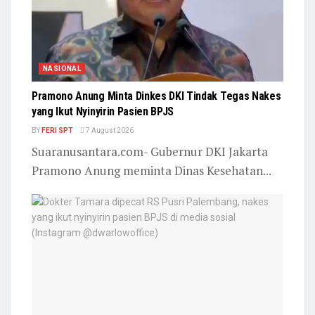
NASIONAL
Pramono Anung Minta Dinkes DKI Tindak Tegas Nakes
yang Ikut Nyinyirin Pasien BPJS
BY
FERI SPT
7 August 2026
Suaranusantara.com- Gubernur DKI Jakarta
Pramono Anung meminta Dinas Kesehatan...