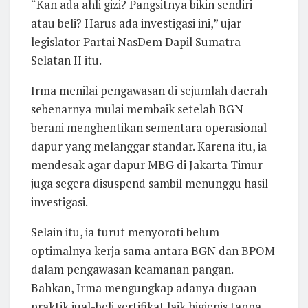
“Kan ada ahli gizi? Pangsitnya bikin sendiri
atau beli? Harus ada investigasi ini,” ujar
legislator Partai NasDem Dapil Sumatra
Selatan II itu.
Irma menilai pengawasan di sejumlah daerah
sebenarnya mulai membaik setelah BGN
berani menghentikan sementara operasional
dapur yang melanggar standar. Karena itu, ia
mendesak agar dapur MBG di Jakarta Timur
juga segera disuspend sambil menunggu hasil
investigasi.
Selain itu, ia turut menyoroti belum
optimalnya kerja sama antara BGN dan BPOM
dalam pengawasan keamanan pangan.
Bahkan, Irma mengungkap adanya dugaan
praktik jual-beli sertifikat laik higienis tanpa