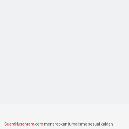
SuaraNusantara.com
menerapkan jurnalisme sesuai kaidah