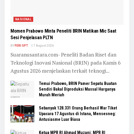
NASIONAL
Momen Prabowo Minta Peneliti BRIN Matikan Mic Saat
Sesi Penjelasan PLTN
BY
FERI SPT
7 August 2026
Suaranusantara.com- Peneliti Badan Riset dan
Teknologi Inovasi Nasional (BRIN) pada Kamis 6
Agustus 2026 menjelaskan terkait teknogi...
Temui Prabowo, BRIN Pamer Sepatu Buatan
Sendiri Bakal Diproduksi Massal Harganya
Murah Meriah
Sebanyak 128.331 Orang Berhasil War Tiket
Upacara 17 Agustus di Istana, Mensesneg:
Antusiasme Luar Biasa
Ketua MPR RI Ahmad Muzani: MPR RI