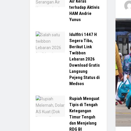
Air Keras
terhadap Aktivis
HAM Andrie
Yunus
Idulfitri 1447 H
Segera Tiba,
Berikut Link
Twibbon
Lebaran 2026
Download Gratis
Langsung
Pejeng Status di
Medsos
Rupiah Menguat
Tipis di Tengah
Ketegangan
Timur Tengah
dan Menjelang
RDG BI