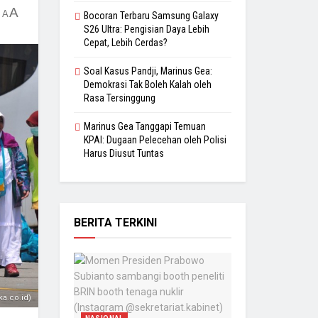
A
A
Bocoran Terbaru Samsung Galaxy
S26 Ultra: Pengisian Daya Lebih
Cepat, Lebih Cerdas?
Soal Kasus Pandji, Marinus Gea:
Demokrasi Tak Boleh Kalah oleh
Rasa Tersinggung
Marinus Gea Tanggapi Temuan
KPAI: Dugaan Pelecehan oleh Polisi
Harus Diusut Tuntas
BERITA TERKINI
ka.co.id)