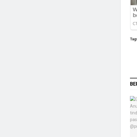
Tag
BE