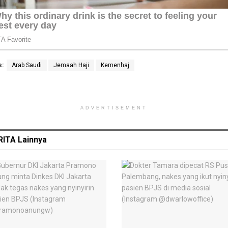
s:
Arab Saudi
Jemaah Haji
Kemenhaj
ADVERTISEMENT
RITA
Lainnya