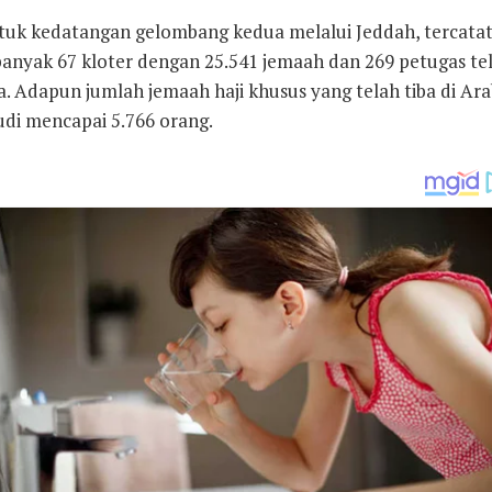
tuk kedatangan gelombang kedua melalui Jeddah, tercata
banyak 67 kloter dengan 25.541 jemaah dan 269 petugas te
a. Adapun jumlah jemaah haji khusus yang telah tiba di Ara
udi mencapai 5.766 orang.