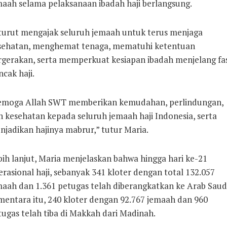
maah selama pelaksanaan ibadah haji berlangsung.
 turut mengajak seluruh jemaah untuk terus menjaga
sehatan, menghemat tenaga, mematuhi ketentuan
rgerakan, serta memperkuat kesiapan ibadah menjelang fa
cak haji.
emoga Allah SWT memberikan kemudahan, perlindungan,
n kesehatan kepada seluruh jemaah haji Indonesia, serta
njadikan hajinya mabrur,” tutur Maria.
bih lanjut, Maria menjelaskan bahwa hingga hari ke-21
rasional haji, sebanyak 341 kloter dengan total 132.057
maah dan 1.361 petugas telah diberangkatkan ke Arab Saudi
mentara itu, 240 kloter dengan 92.767 jemaah dan 960
tugas telah tiba di Makkah dari Madinah.