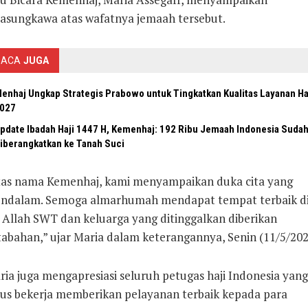
lasungkawa atas wafatnya jemaah tersebut.
BACA
JUGA
enhaj Ungkap Strategis Prabowo untuk Tingkatkan Kualitas Layanan Ha
027
pdate Ibadah Haji 1447 H, Kemenhaj: 192 Ribu Jemaah Indonesia Suda
iberangkatkan ke Tanah Suci
tas nama Kemenhaj, kami menyampaikan duka cita yang
ndalam. Semoga almarhumah mendapat tempat terbaik d
i Allah SWT dan keluarga yang ditinggalkan diberikan
tabahan,” ujar Maria dalam keterangannya, Senin (11/5/202
ria juga mengapresiasi seluruh petugas haji Indonesia yang
rus bekerja memberikan pelayanan terbaik kepada para