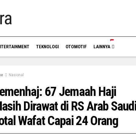
NTERTAINMENT
TEKNOLOGI
OTOMOTIF
LAINNYA
me
Nasional
emenhaj: 67 Jemaah Haji
asih Dirawat di RS Arab Saudi
otal Wafat Capai 24 Orang