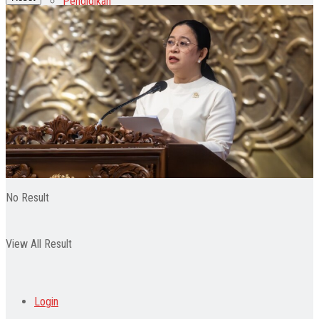
Pendidikan
Wisata
Indeks
No Result
View All Result
Login