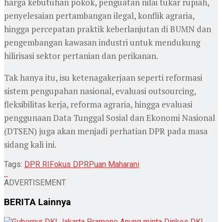
harga kebutuhan pokok, penguatan nilai tukar rupiah,
penyelesaian pertambangan ilegal, konflik agraria,
hingga percepatan praktik keberlanjutan di BUMN dan
pengembangan kawasan industri untuk mendukung
hilirisasi sektor pertanian dan perikanan.
Tak hanya itu, isu ketenagakerjaan seperti reformasi
sistem pengupahan nasional, evaluasi outsourcing,
fleksibilitas kerja, reforma agraria, hingga evaluasi
penggunaan Data Tunggal Sosial dan Ekonomi Nasional
(DTSEN) juga akan menjadi perhatian DPR pada masa
sidang kali ini.
Tags:
DPR RI
Fokus DPR
Puan Maharani
ADVERTISEMENT
BERITA
Lainnya