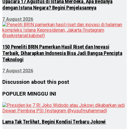
Upacara 17 Agustus di Istana Merdeka, Apa Bedanya
dengan Istana Negara? Begini Penjelasannya
7 August 2026
150 Peneliti BRIN Pamerkan Hasil Riset dan Inovasi
Terbaik, Diharapkan Indonesia Bisa Jadi Bangsa Pencipta
Teknologi
7 August 2026
Discussion about this post
POPULER MINGGU INI
Lama Tak Terlihat, Begini Kondisi Terbaru Jokowi