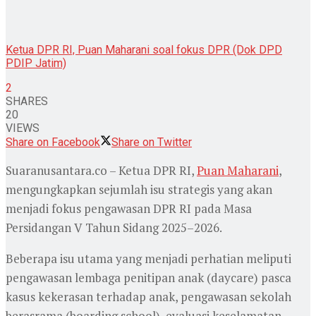
Ketua DPR RI, Puan Maharani soal fokus DPR (Dok DPD
PDIP Jatim)
2
SHARES
20
VIEWS
Share on Facebook
Share on Twitter
Suaranusantara.co – Ketua DPR RI,
Puan Maharani
,
mengungkapkan sejumlah isu strategis yang akan
menjadi fokus pengawasan DPR RI pada Masa
Persidangan V Tahun Sidang 2025–2026.
Beberapa isu utama yang menjadi perhatian meliputi
pengawasan lembaga penitipan anak (daycare) pasca
kasus kekerasan terhadap anak, pengawasan sekolah
berasrama (boarding school), evaluasi keselamatan