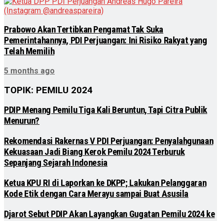
Prabowo Akan Tertibkan Pengamat Tak Suka
Pemerintahannya, PDI Perjuangan: Ini Risiko Rakyat yang
Telah Memilih
5 months ago
TOPIK: PEMILU 2024
PDIP Menang Pemilu Tiga Kali Beruntun, Tapi Citra Publik
Menurun?
Rekomendasi Rakernas V PDI Perjuangan: Penyalahgunaan
Kekuasaan Jadi Biang Kerok Pemilu 2024 Terburuk
Sepanjang Sejarah Indonesia
Ketua KPU RI di Laporkan ke DKPP; Lakukan Pelanggaran
Kode Etik dengan Cara Merayu sampai Buat Asusila
Djarot Sebut PDIP Akan Layangkan Gugatan Pemilu 2024 ke