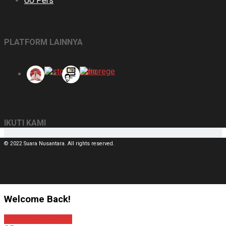
UU Pers
PLATFORM LAINNYA
IKUTI KAMI
© 2022 Suara Nusantara. All rights reserved.
Welcome Back!
Sign In with Google