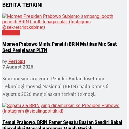
BERITA TERKINI
Nasional
Momen Prabowo Minta Peneliti BRIN Matikan Mic Saat
Sesi Penjelasan PLTN
by
Feri Spt
7 August 2026
Suaranusantara.com- Peneliti Badan Riset dan
Teknologi Inovasi Nasional (BRIN) pada Kamis 6
Agustus 2026 menjelaskan terkait teknogi...
Temui Prabowo, BRIN Pamer Sepatu Buatan Sendiri Bakal
Diproduksi Massal Harganya Murah Meriah