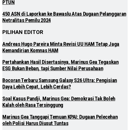
PTUN
450 ASN di Laporkan ke Bawaslu Atas Dugaan Pelanggaran
Netralitas Pemilu 2024
PILIHAN EDITOR
Andreas Hugo Pareira Minta Revisi UU HAM Tetap Jaga
Kemandirian Komnas HAM
Pertahankan Hasil Disertasinya, Marinus Gea Tegaskan
ESG Bukan Beban, tapi Sumber Nilai Perusahaan
Bocoran Terbaru Samsung Galaxy S26 Ultra: Pengisian
Daya Lebih Cepat, Lebih Cerdas?
Soal Kasus Pandji, Marinus Gea: Demokrasi Tak Boleh
Kalah oleh Rasa Tersinggung
Marinus Gea Tanggapi Temuan KPAI: Dugaan Pelecehan
oleh Polisi Harus Diusut Tuntas