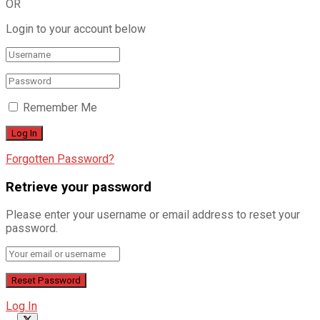
OR
Login to your account below
Remember Me
Forgotten Password?
Retrieve your password
Please enter your username or email address to reset your
password.
Log In