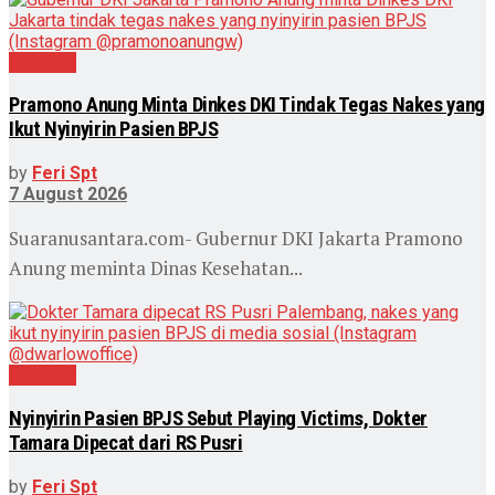
Nasional
Pramono Anung Minta Dinkes DKI Tindak Tegas Nakes yang
Ikut Nyinyirin Pasien BPJS
by
Feri Spt
7 August 2026
Suaranusantara.com- Gubernur DKI Jakarta Pramono
Anung meminta Dinas Kesehatan...
Nasional
Nyinyirin Pasien BPJS Sebut Playing Victims, Dokter
Tamara Dipecat dari RS Pusri
by
Feri Spt