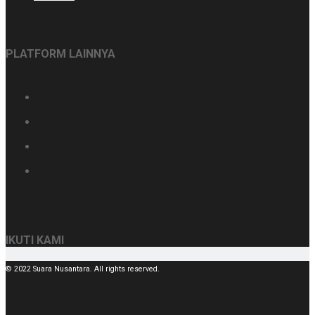
PLATFORM LAINNYA
IKUTI KAMI
© 2022 Suara Nusantara. All rights reserved.