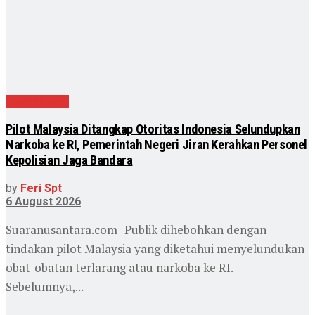
Internasional
Pilot Malaysia Ditangkap Otoritas Indonesia Selundupkan
Narkoba ke RI, Pemerintah Negeri Jiran Kerahkan Personel
Kepolisian Jaga Bandara
by
Feri Spt
6 August 2026
Suaranusantara.com- Publik dihebohkan dengan
tindakan pilot Malaysia yang diketahui menyelundukan
obat-obatan terlarang atau narkoba ke RI.
Sebelumnya,...