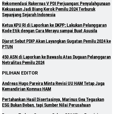
Rekomendasi Rakernas V PDI Perjuangan: Penyalahgunaan
Kekuasaan Jadi Biang Kerok Pemilu 2024 Terburuk
Sepanjang Sejarah Indonesia
Ketua KPU RI di Laporkan ke DKPP; Lakukan Pelanggaran
Kode Etik dengan Cara Merayu sampai Buat Asusila
Djarot Sebut PDIP Akan Layangkan Gugatan Pemilu 2024 ke
PTUN
450 ASN di Laporkan ke Bawaslu Atas Dugaan Pelanggaran
Netralitas Pemilu 2024
PILIHAN EDITOR
Andreas Hugo Pareira Minta Revisi UU HAM Tetap Jaga
Kemandirian Komnas HAM
Pertahankan Hasil Disertasinya, Marinus Gea Tegaskan
ESG Bukan Beban, tapi Sumber Nilai Perusahaan