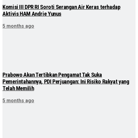
Komisi III DPR RI Soroti Serangan Air Keras terhadap
Aktivis HAM Andrie Yunus
5 months ago
Prabowo Akan Tertibkan Pengamat Tak Suka
Pemerintahannya, PDI Perjuangan: Ini Risiko Rakyat yang
Telah Memilih
5 months ago