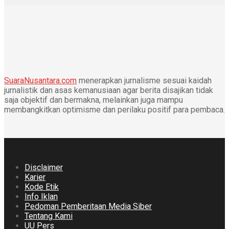
SuaraNusantara.com
menerapkan jurnalisme sesuai kaidah
jurnalistik dan asas kemanusiaan agar berita disajikan tidak
saja objektif dan bermakna, melainkan juga mampu
membangkitkan optimisme dan perilaku positif para pembaca.
Disclaimer
Karier
Kode Etik
Info Iklan
Pedoman Pemberitaan Media Siber
Tentang Kami
UU Pers