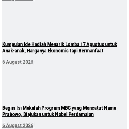
Kumpulan Ide Hadiah Menarik Lomba 17 Agustus untuk
Anak-anak, Harganya Ekonomis tapi Bermanfaat
6 August 2026
Begini Isi Makalah Program MBG yang Mencatut Nama
Prabowo, Diajukan untuk Nobel Perdamaian
6 August 2026