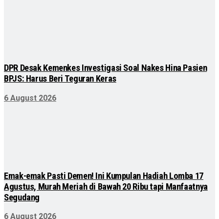
DPR Desak Kemenkes Investigasi Soal Nakes Hina Pasien
BPJS: Harus Beri Teguran Keras
6 August 2026
Emak-emak Pasti Demen! Ini Kumpulan Hadiah Lomba 17
Agustus, Murah Meriah di Bawah 20 Ribu tapi Manfaatnya
Segudang
6 August 2026