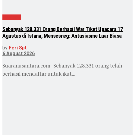
Nasional
Sebanyak 128.331 Orang Berhasil War Tiket Upacara 17
Agustus di Istana, Mensesneg: Antusiasme Luar Biasa
by
Feri Spt
6 August 2026
Suaranusantara.com- Sebanyak 128.331 orang telah
berhasil mendaftar untuk ikut...