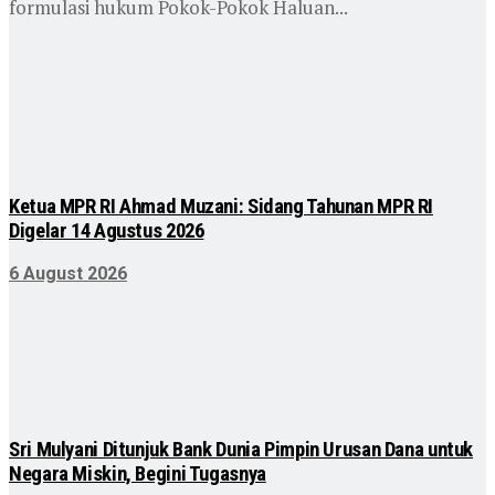
formulasi hukum Pokok-Pokok Haluan...
Ketua MPR RI Ahmad Muzani: Sidang Tahunan MPR RI
Digelar 14 Agustus 2026
6 August 2026
Sri Mulyani Ditunjuk Bank Dunia Pimpin Urusan Dana untuk
Negara Miskin, Begini Tugasnya