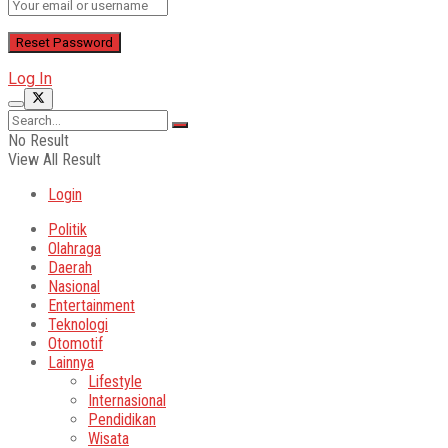
Log In
No Result
View All Result
Login
Politik
Olahraga
Daerah
Nasional
Entertainment
Teknologi
Otomotif
Lainnya
Lifestyle
Internasional
Pendidikan
Wisata