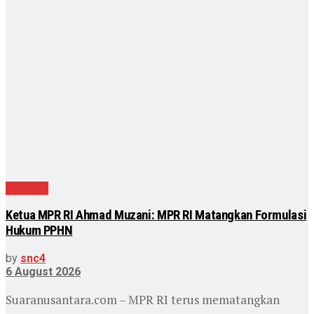
Nasional
Ketua MPR RI Ahmad Muzani: MPR RI Matangkan Formulasi
Hukum PPHN
by
snc4
6 August 2026
Suaranusantara.com – MPR RI terus mematangkan