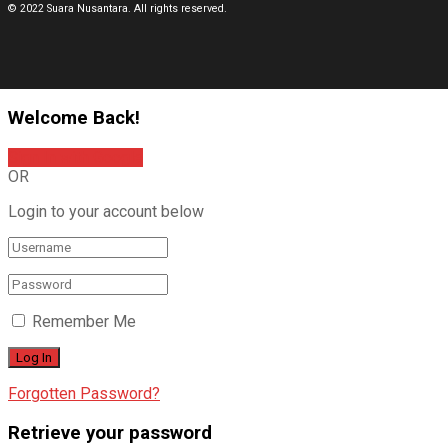
© 2022 Suara Nusantara. All rights reserved.
Welcome Back!
Sign In with Google
OR
Login to your account below
Remember Me
Forgotten Password?
Retrieve your password