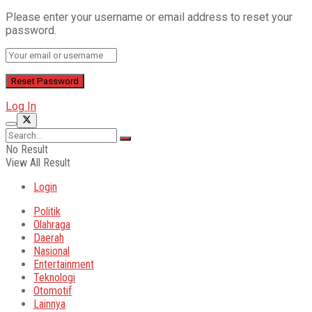
Please enter your username or email address to reset your
password.
Log In
No Result
View All Result
Login
Politik
Olahraga
Daerah
Nasional
Entertainment
Teknologi
Otomotif
Lainnya