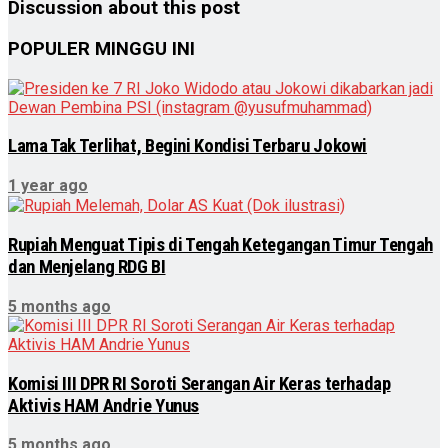
Discussion about this post
POPULER MINGGU INI
Lama Tak Terlihat, Begini Kondisi Terbaru Jokowi
1 year ago
Rupiah Menguat Tipis di Tengah Ketegangan Timur Tengah
dan Menjelang RDG BI
5 months ago
Komisi III DPR RI Soroti Serangan Air Keras terhadap
Aktivis HAM Andrie Yunus
5 months ago