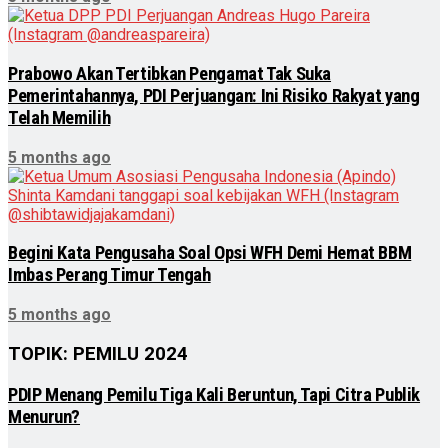
Prabowo Akan Tertibkan Pengamat Tak Suka
Pemerintahannya, PDI Perjuangan: Ini Risiko Rakyat yang
Telah Memilih
5 months ago
Begini Kata Pengusaha Soal Opsi WFH Demi Hemat BBM
Imbas Perang Timur Tengah
5 months ago
TOPIK: PEMILU 2024
PDIP Menang Pemilu Tiga Kali Beruntun, Tapi Citra Publik
Menurun?