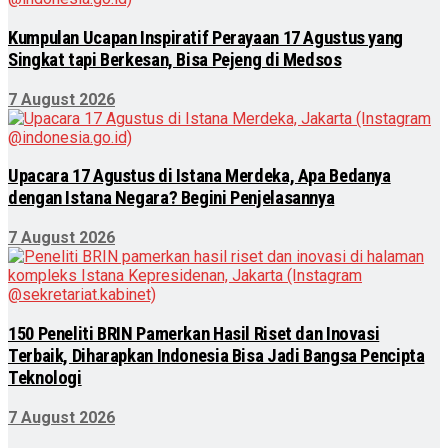
Kumpulan Ucapan Inspiratif Perayaan 17 Agustus yang
Singkat tapi Berkesan, Bisa Pejeng di Medsos
7 August 2026
Upacara 17 Agustus di Istana Merdeka, Apa Bedanya
dengan Istana Negara? Begini Penjelasannya
7 August 2026
150 Peneliti BRIN Pamerkan Hasil Riset dan Inovasi
Terbaik, Diharapkan Indonesia Bisa Jadi Bangsa Pencipta
Teknologi
7 August 2026