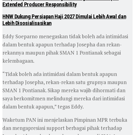
Extended Producer Responsibility
HNW Dukung Persiapan Haji 2027 Dimulai Lebih Awal dan
Lebih Disosialisasikan
Eddy Soeparno menegaskan tidak boleh ada intimidasi
dalam bentuk apapun terhadap Josepha dan rekan-
rekannya maupun pihak SMAN 1 Pontianak sebagai
kelembagaan.
“Tidak boleh ada intimidasi dalam bentuk apapun
terhadap Josepha, rekan-rekan satu grupnya maupun
SMAN 1 Pontianak. Sikap mereka wajib dihormati dan
saya berkomitmen melindungi mereka dari intimidasi
dalam bentuk apapun,” tegas Eddy.
Waketum PAN ini ⁠⁠menjelaskan Pimpinan MPR terbuka
dan mengapresiasi support berbagai pihak terhadap