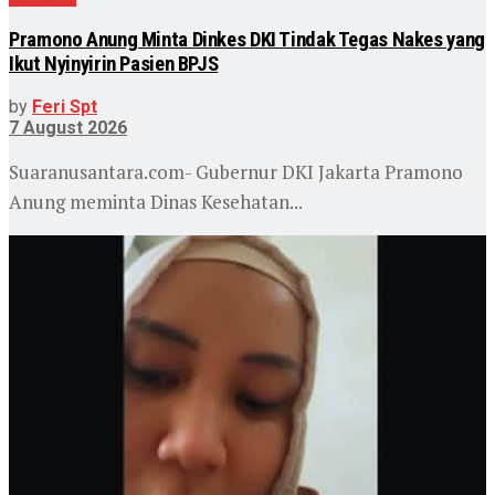
Pramono Anung Minta Dinkes DKI Tindak Tegas Nakes yang
Ikut Nyinyirin Pasien BPJS
by
Feri Spt
7 August 2026
Suaranusantara.com- Gubernur DKI Jakarta Pramono
Anung meminta Dinas Kesehatan...