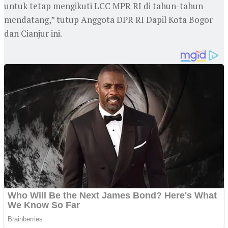
untuk tetap mengikuti LCC MPR RI di tahun-tahun
mendatang,” tutup Anggota DPR RI Dapil Kota Bogor
dan Cianjur ini.