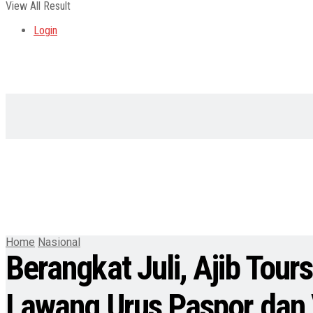
View All Result
Login
Home
Nasional
Berangkat Juli, Ajib Tou
Lawang Urus Paspor dan 