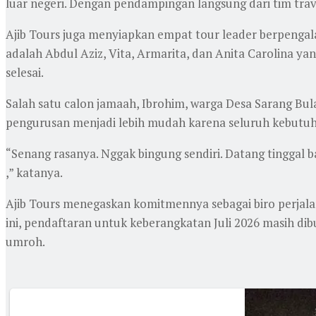
luar negeri. Dengan pendampingan langsung dari tim tra
Ajib Tours juga menyiapkan empat tour leader berpenga
adalah Abdul Aziz, Vita, Armarita, dan Anita Carolina 
selesai.
Salah satu calon jamaah, Ibrohim, warga Desa Sarang Bu
pengurusan menjadi lebih mudah karena seluruh kebutuh
“Senang rasanya. Nggak bingung sendiri. Datang tinggal b
,” katanya.
Ajib Tours menegaskan komitmennya sebagai biro perjala
ini, pendaftaran untuk keberangkatan Juli 2026 masih d
umroh.