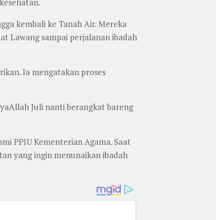
 kesehatan.
gga kembali ke Tanah Air. Mereka
pat Lawang sampai perjalanan ibadah
rikan. Ia mengatakan proses
yaAllah Juli nanti berangkat bareng
esmi PPIU Kementerian Agama. Saat
atan yang ingin menunaikan ibadah