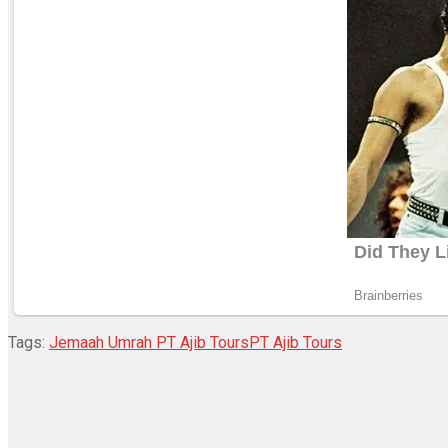
Tags:
Jemaah Umrah PT Ajib Tours
PT Ajib Tours