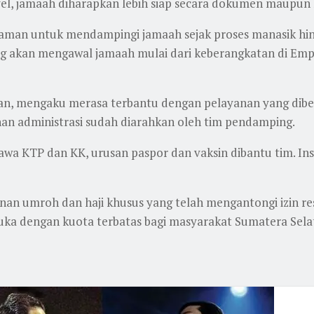
vel, jamaah diharapkan lebih siap secara dokumen maupun
laman untuk mendampingi jamaah sejak proses manasik hin
yang akan mengawal jamaah mulai dari keberangkatan di Em
lan, mengaku merasa terbantu dengan pelayanan yang dibe
an administrasi sudah diarahkan oleh tim pendamping.
awa KTP dan KK, urusan paspor dan vaksin dibantu tim. Ins
nan umroh dan haji khusus yang telah mengantongi izin r
ibuka dengan kuota terbatas bagi masyarakat Sumatera Sel