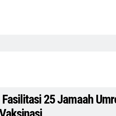
rs Fasilitasi 25 Jamaah Um
Vaksinasi