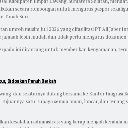
sal Kabupaten Empat Lawang, Sumatera Selatan, mendatang
kukan secara rombongan untuk mengurus paspor sekaligus 
ke Tanah Suci.
n umroh musim Juli 2026 yang difasilitasi PT Ali Jaber Int
gar jamaah lebih mudah dan tidak perlu mengurus dokumen s
terpadu ini dirancang untuk memberikan kenyamanan, ter
ubur, Didoakan Penuh Berkah
Lawang
dan sekitarnya datang bersama ke Kantor Imigrasi Ke
 Tujuannya satu, supaya semua aman, lancar, dan tenang saa
alkan kesalahan administrasi yang kerap menjadi kendala 