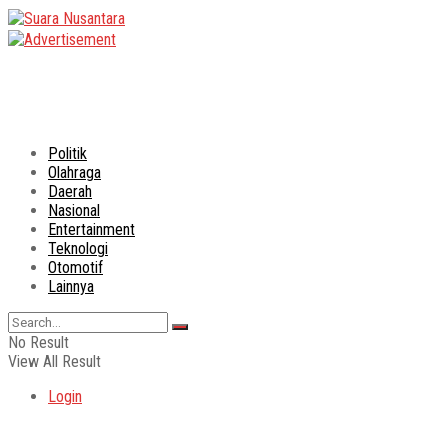
Politik
Olahraga
Daerah
Nasional
Entertainment
Teknologi
Otomotif
Lainnya
No Result
View All Result
Login