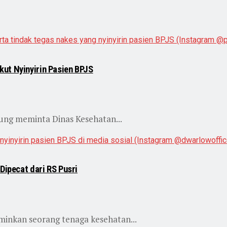
ut Nyinyirin Pasien BPJS
ng meminta Dinas Kesehatan...
Dipecat dari RS Pusri
inkan seorang tenaga kesehatan...