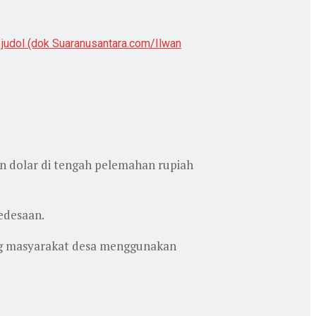
 judol (dok Suaranusantara.com/Ilwan
 dolar di tengah pelemahan rupiah
edesaan.
ng masyarakat desa menggunakan