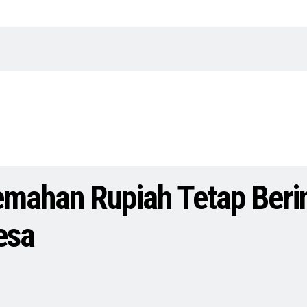
emahan Rupiah Tetap Beri
esa