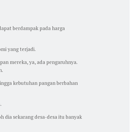
r dapat berdampak pada harga
i yang terjadi.
upan mereka, ya, ada pengaruhnya.
n.
hingga kebutuhan pangan berbahan
.
oh dia sekarang desa-desa itu banyak