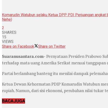
Komarudin Watubun selaku Ketua DPP PDI Perjuangan angkat bic
Nehe)
2
SHARES
15
VIEWS
Share on Facebook
Share on Twitter
Suaranusantara.com-
Pernyataan Presiden Prabowo Su
terhadap mata uang Amerika Serikat menuai tanggapan d
Partai berlambang banteng itu menilai dampak pelemahan
Ketua Dewan Kehormatan PDIP Komarudin Watubun menga
rupiah. Namun, dari sisi ekonomi, perubahan nilai tuka
BACA
JUGA