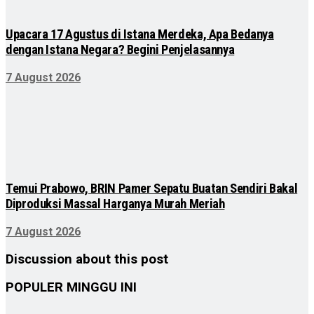
Upacara 17 Agustus di Istana Merdeka, Apa Bedanya
dengan Istana Negara? Begini Penjelasannya
7 August 2026
Temui Prabowo, BRIN Pamer Sepatu Buatan Sendiri Bakal
Diproduksi Massal Harganya Murah Meriah
7 August 2026
Discussion about this post
POPULER MINGGU INI