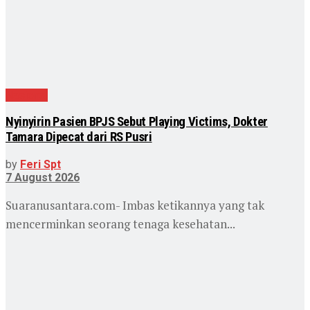
Nasional
Nyinyirin Pasien BPJS Sebut Playing Victims, Dokter
Tamara Dipecat dari RS Pusri
by
Feri Spt
7 August 2026
Suaranusantara.com- Imbas ketikannya yang tak
mencerminkan seorang tenaga kesehatan...