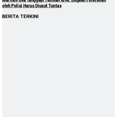
oleh Polisi Harus Diusut Tuntas
BERITA TERKINI