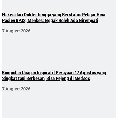
Nakes dari Dokter hingga yang Berstatus Pelajar Hina
Pasien BPJS, Menkes: Nggak Boleh Ada Nirempati
7 August 2026
Kumpulan Ucapan Inspiratif Perayaan 17 Agustus yang
Singkat tapi Berkesan, Bisa Pejeng di Medsos
7 August 2026