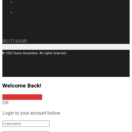
IKUTI KAMI
© 2022 Suara Nusantara. All rights reserved.
Welcome Back!
Sign In with Google
OR
Login to your account below