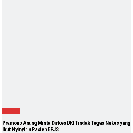
Nasional
Pramono Anung Minta Dinkes DKI Tindak Tegas Nakes yang
Ikut Nyinyirin Pasien BPJS