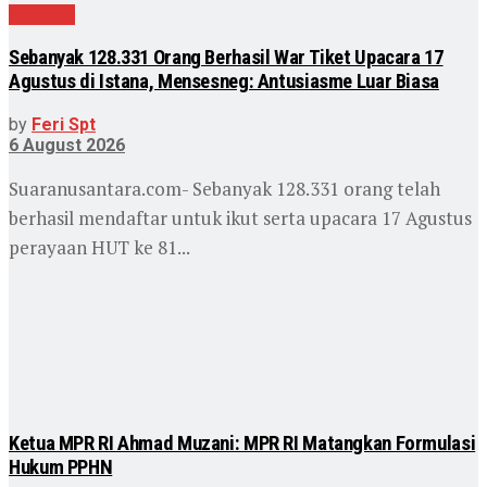
Nasional
Sebanyak 128.331 Orang Berhasil War Tiket Upacara 17
Agustus di Istana, Mensesneg: Antusiasme Luar Biasa
by
Feri Spt
6 August 2026
Suaranusantara.com- Sebanyak 128.331 orang telah
berhasil mendaftar untuk ikut serta upacara 17 Agustus
perayaan HUT ke 81...
Ketua MPR RI Ahmad Muzani: MPR RI Matangkan Formulasi
Hukum PPHN