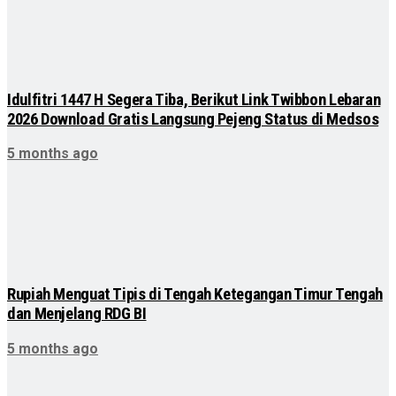
Idulfitri 1447 H Segera Tiba, Berikut Link Twibbon Lebaran
2026 Download Gratis Langsung Pejeng Status di Medsos
5 months ago
Rupiah Menguat Tipis di Tengah Ketegangan Timur Tengah
dan Menjelang RDG BI
5 months ago