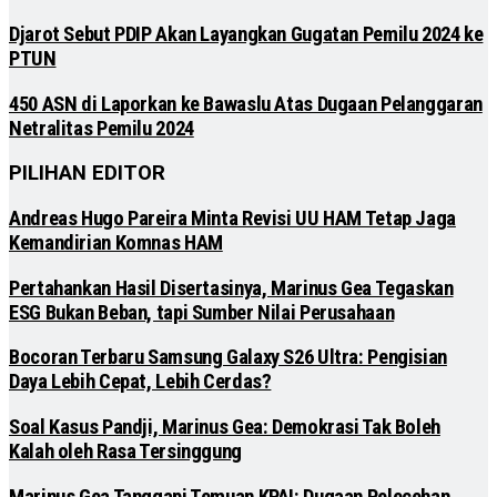
Djarot Sebut PDIP Akan Layangkan Gugatan Pemilu 2024 ke
PTUN
450 ASN di Laporkan ke Bawaslu Atas Dugaan Pelanggaran
Netralitas Pemilu 2024
PILIHAN EDITOR
Andreas Hugo Pareira Minta Revisi UU HAM Tetap Jaga
Kemandirian Komnas HAM
Pertahankan Hasil Disertasinya, Marinus Gea Tegaskan
ESG Bukan Beban, tapi Sumber Nilai Perusahaan
Bocoran Terbaru Samsung Galaxy S26 Ultra: Pengisian
Daya Lebih Cepat, Lebih Cerdas?
Soal Kasus Pandji, Marinus Gea: Demokrasi Tak Boleh
Kalah oleh Rasa Tersinggung
Marinus Gea Tanggapi Temuan KPAI: Dugaan Pelecehan