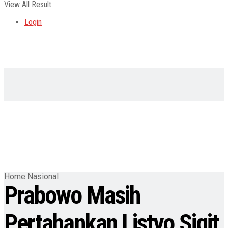
View All Result
Login
Home
Nasional
Prabowo Masih
Pertahankan Listyo Sigit