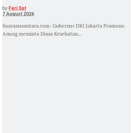
by
Feri Spt
7 August 2026
Suaranusantara.com- Gubernur DKI Jakarta Pramono
Anung meminta Dinas Kesehatan...