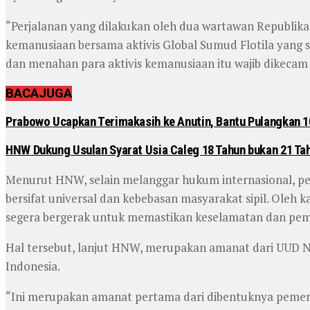
“Perjalanan yang dilakukan oleh dua wartawan Republik
kemanusiaan bersama aktivis Global Sumud Flotila yang 
dan menahan para aktivis kemanusiaan itu wajib dikecam ke
BACA
JUGA
Prabowo Ucapkan Terimakasih ke Anutin, Bantu Pulangkan 
HNW Dukung Usulan Syarat Usia Caleg 18 Tahun bukan 21 Ta
Menurut HNW, selain melanggar hukum internasional, p
bersifat universal dan kebebasan masyarakat sipil. Oleh
segera bergerak untuk memastikan keselamatan dan pem
Hal tersebut, lanjut HNW, merupakan amanat dari UUD N
Indonesia.
“Ini merupakan amanat pertama dari dibentuknya pemeri