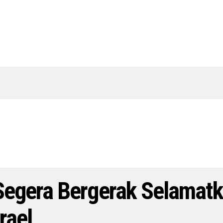
egera Bergerak Selamatk
rael