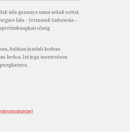
dak ada gunanya sama sekali untuk
egara lain – termasuk Indonesia –
empertimbangkan ulang
awan, bahkan jumlah korban
tau kedua. Ini juga momentum
 pungkasnya.