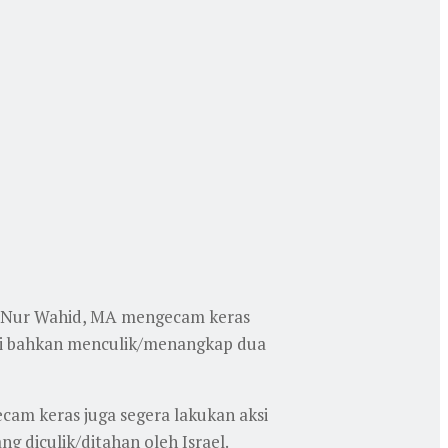
at Nur Wahid, MA mengecam keras
 ini bahkan menculik/menangkap dua
am keras juga segera lakukan aksi
g diculik/ditahan oleh Israel.