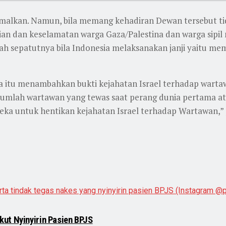
malkan. Namun, bila memang kehadiran Dewan tersebut ti
n dan keselamatan warga Gaza/Palestina dan warga sipil n
h sepatutnya bila Indonesia melaksanakan janji yaitu m
ia itu menambahkan bukti kejahatan Israel terhadap wart
 jumlah wartawan yang tewas saat perang dunia pertama a
eka untuk hentikan kejahatan Israel terhadap Wartawan,”
ut Nyinyirin Pasien BPJS