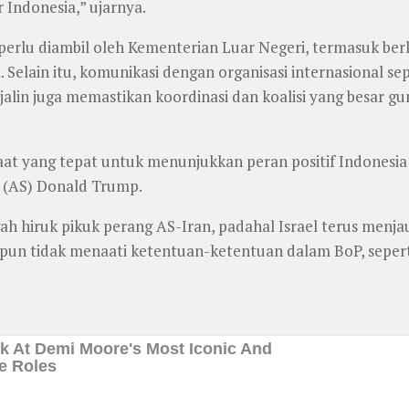
 Indonesia,” ujarnya.
rlu diambil oleh Kementerian Luar Negeri, termasuk ber
 Selain itu, komunikasi dengan organisasi internasional se
jalin juga memastikan koordinasi dan koalisi yang besar gu
saat yang tepat untuk menunjukkan peran positif Indonesi
t (AS) Donald Trump.
engah hiruk pikuk perang AS-Iran, padahal Israel terus me
 pun tidak menaati ketentuan-ketentuan dalam BoP, seper