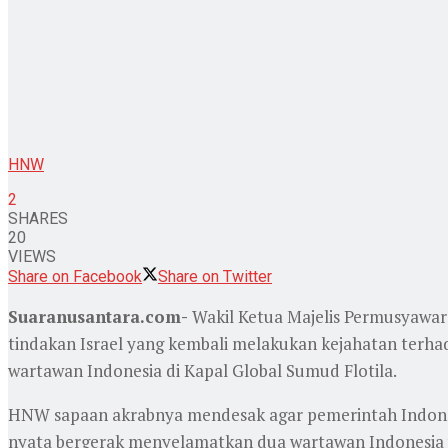
HNW
2
SHARES
20
VIEWS
Share on Facebook
Share on Twitter
Suaranusantara.com-
Wakil Ketua Majelis Permusyawar
tindakan Israel yang kembali melakukan kejahatan terha
wartawan Indonesia di Kapal Global Sumud Flotila.
HNW sapaan akrabnya mendesak agar pemerintah Indonesi
nyata bergerak menyelamatkan dua wartawan Indonesia yang