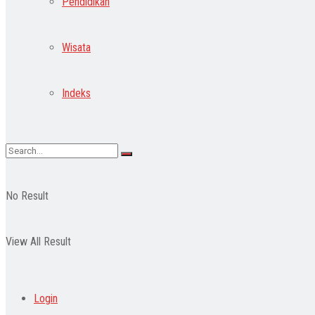
Pendidikan
Wisata
Indeks
No Result
View All Result
Login