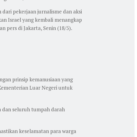
ari pekerjaan jurnalisme dan aksi
akan Israel yang kembali menangkap
 pers di Jakarta, Senin (18/5).
ngan prinsip kemanusiaan yang
i Kementerian Luar Negeri untuk
a dan seluruh tumpah darah
mastikan keselamatan para warga