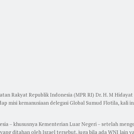
atan Rakyat Republik Indonesia (MPR RI) Dr. H. M Hiday
dap misi kemanusiaan delegasi Global Sumud Flotila, kali
a – khususnya Kementerian Luar Negeri – setelah mengec
 ditahan oleh Israel tersebut, juga bila ada WNI lain yan