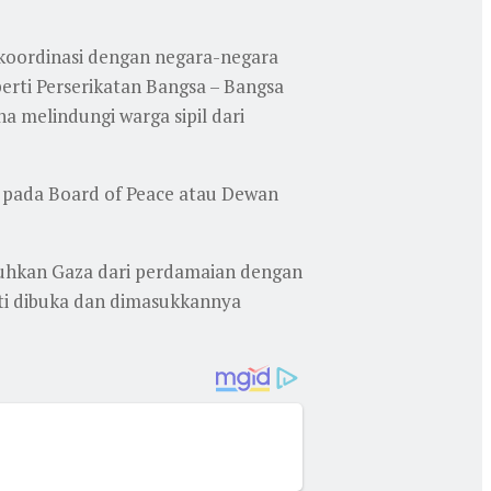
koordinasi dengan negara-negara
perti Perserikatan Bangsa – Bangsa
na melindungi warga sipil dari
a pada Board of Peace atau Dewan
njauhkan Gaza dari perdamaian dengan
ti dibuka dan dimasukkannya