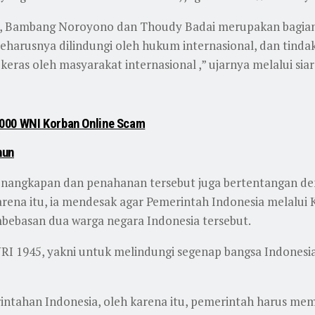
a, Bambang Noroyono dan Thoudy Badai merupakan bagian d
seharusnya dilindungi oleh hukum internasional, dan tind
ras oleh masyarakat internasional ,” ujarnya melalui siaran
1000 WNI Korban Online Scam
hun
enangkapan dan penahanan tersebut juga bertentangan de
 karena itu, ia mendesak agar Pemerintah Indonesia melalu
bebasan dua warga negara Indonesia tersebut.
RI 1945, yakni untuk melindungi segenap bangsa Indonesi
ntahan Indonesia, oleh karena itu, pemerintah harus me