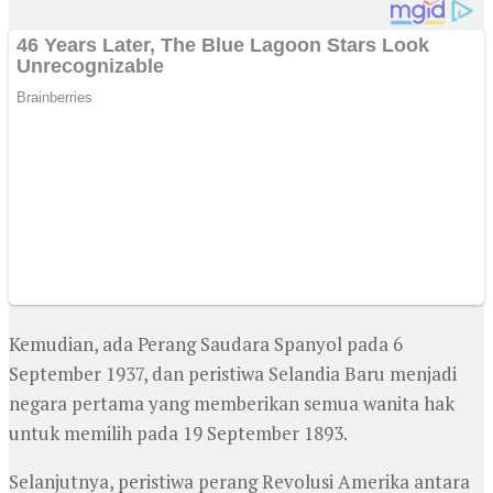
Kemudian, ada Perang Saudara Spanyol pada 6
September 1937, dan peristiwa Selandia Baru menjadi
negara pertama yang memberikan semua wanita hak
untuk memilih pada 19 September 1893.
Selanjutnya, peristiwa perang Revolusi Amerika antara