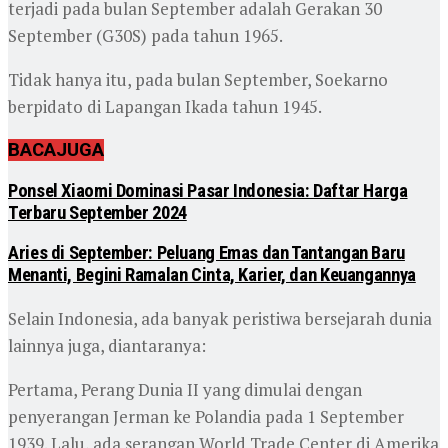
terjadi pada bulan September adalah Gerakan 30
September (G30S) pada tahun 1965.
Tidak hanya itu, pada bulan September, Soekarno
berpidato di Lapangan Ikada tahun 1945.
BACA
JUGA
Ponsel Xiaomi Dominasi Pasar Indonesia: Daftar Harga
Terbaru September 2024
Aries di September: Peluang Emas dan Tantangan Baru
Menanti, Begini Ramalan Cinta, Karier, dan Keuangannya
Selain Indonesia, ada banyak peristiwa bersejarah dunia
lainnya juga, diantaranya:
Pertama, Perang Dunia II yang dimulai dengan
penyerangan Jerman ke Polandia pada 1 September
1939. Lalu, ada serangan World Trade Center di Amerika