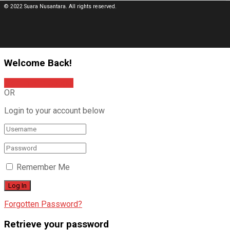
© 2022 Suara Nusantara. All rights reserved.
Welcome Back!
Sign In with Google
OR
Login to your account below
Remember Me
Forgotten Password?
Retrieve your password