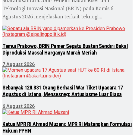
Suaranusantara.com- Peneliti Badan Riset dan
Teknologi Inovasi Nasional (BRIN) pada Kamis 6
Agustus 2026 menjelaskan terkait teknogi...
Temui Prabowo, BRIN Pamer Sepatu Buatan Sendiri Bakal
Diproduksi Massal Harganya Murah Meriah
7 August 2026
Sebanyak 128.331 Orang Berhasil War Tiket Upacara 17
Agustus di Istana, Mensesneg: Antusiasme Luar Biasa
6 August 2026
Ketua MPR RI Ahmad Muzani: MPR RI Matangkan Formulasi
Hukum PPHN