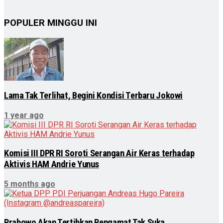
POPULER MINGGU INI
Lama Tak Terlihat, Begini Kondisi Terbaru Jokowi
1 year ago
Komisi III DPR RI Soroti Serangan Air Keras terhadap
Aktivis HAM Andrie Yunus
5 months ago
Prabowo Akan Tertibkan Pengamat Tak Suka