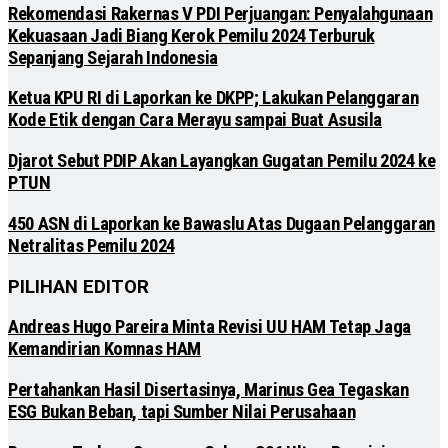
Rekomendasi Rakernas V PDI Perjuangan: Penyalahgunaan
Kekuasaan Jadi Biang Kerok Pemilu 2024 Terburuk
Sepanjang Sejarah Indonesia
Ketua KPU RI di Laporkan ke DKPP; Lakukan Pelanggaran
Kode Etik dengan Cara Merayu sampai Buat Asusila
Djarot Sebut PDIP Akan Layangkan Gugatan Pemilu 2024 ke
PTUN
450 ASN di Laporkan ke Bawaslu Atas Dugaan Pelanggaran
Netralitas Pemilu 2024
PILIHAN EDITOR
Andreas Hugo Pareira Minta Revisi UU HAM Tetap Jaga
Kemandirian Komnas HAM
Pertahankan Hasil Disertasinya, Marinus Gea Tegaskan
ESG Bukan Beban, tapi Sumber Nilai Perusahaan