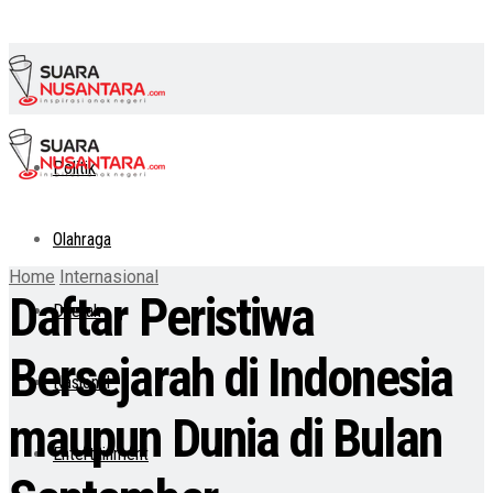
Politik
Olahraga
Home
Internasional
Daftar Peristiwa
Daerah
Bersejarah di Indonesia
Nasional
maupun Dunia di Bulan
Entertainment