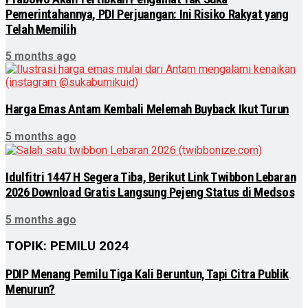
Pemerintahannya, PDI Perjuangan: Ini Risiko Rakyat yang
Telah Memilih
5 months ago
Harga Emas Antam Kembali Melemah Buyback Ikut Turun
5 months ago
Idulfitri 1447 H Segera Tiba, Berikut Link Twibbon Lebaran
2026 Download Gratis Langsung Pejeng Status di Medsos
5 months ago
TOPIK: PEMILU 2024
PDIP Menang Pemilu Tiga Kali Beruntun, Tapi Citra Publik
Menurun?