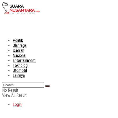
Politik
Olahraga
Daerah
Nasional
Entertainment
Teknologi
Otomotif
Lainnya
No Result
View All Result
Login