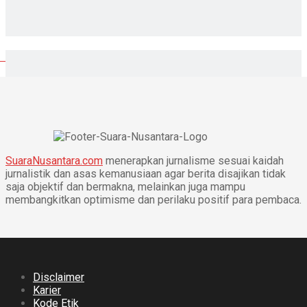
SuaraNusantara.com
menerapkan jurnalisme sesuai kaidah
jurnalistik dan asas kemanusiaan agar berita disajikan tidak
saja objektif dan bermakna, melainkan juga mampu
membangkitkan optimisme dan perilaku positif para pembaca.
Disclaimer
Karier
Kode Etik