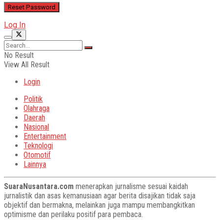
Log In
No Result
View All Result
Login
Politik
Olahraga
Daerah
Nasional
Entertainment
Teknologi
Otomotif
Lainnya
SuaraNusantara.com
menerapkan jurnalisme sesuai kaidah
jurnalistik dan asas kemanusiaan agar berita disajikan tidak saja
objektif dan bermakna, melainkan juga mampu membangkitkan
optimisme dan perilaku positif para pembaca.