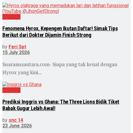
Olahraga
Fenomena Hyrox, Kepengen Ikutan Daftar! Simak Tips
Berikut dari Dokter Dijamin Finish Strong
by
Feri Spt
15 July 2026
Suaranusantara.com- Siapa yang tak kenal dengan
Hyrox yang kini...
Olahraga
Prediksi Inggris vs Ghana: The Three Lions Bidik Tiket
Babak Gugur Lebih Awal!
by
snc 14
23 June 2026