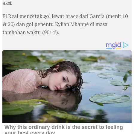
aksi.
El Real mencetak gol lewat brace dari García (menit 10
& 20) dan gol penentu Kylian Mbappé di masa
tambahan waktu (90+4’).