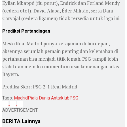
Kylian Mbappé (flu perut), Endrick dan Ferland Mendy
(cedera otot), David Alaba, Éder Militão, serta Dani
Carvajal (cedera ligamen) tidak tersedia untuk laga ini.
Prediksi Pertandingan
Meski Real Madrid punya ketajaman di lini depan,
absennya sejumlah pemain penting dan kelemahan di
pertahanan bisa menjadi titik lemah. PSG tampil lebih
stabil dan memiliki momentum usai kemenangan atas
Bayern.
Prediksi Skor: PSG 2-1 Real Madrid
Tags:
Madrid
Piala Dunia Antarklub
PSG
ADVERTISEMENT
BERITA
Lainnya