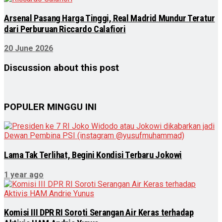
Arsenal Pasang Harga Tinggi, Real Madrid Mundur Teratur
dari Perburuan Riccardo Calafiori
20 June 2026
Discussion about this post
POPULER MINGGU INI
Lama Tak Terlihat, Begini Kondisi Terbaru Jokowi
1 year ago
Komisi III DPR RI Soroti Serangan Air Keras terhadap