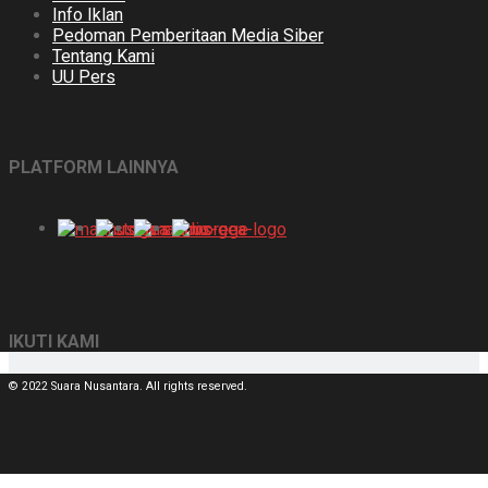
Info Iklan
Pedoman Pemberitaan Media Siber
Tentang Kami
UU Pers
PLATFORM LAINNYA
IKUTI KAMI
© 2022 Suara Nusantara. All rights reserved.