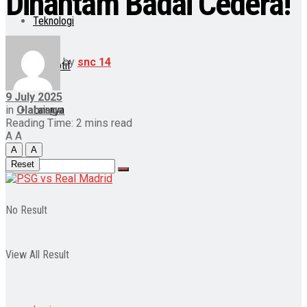
Dihantam Badai Cedera!
Teknologi
by
snc 14
Otomotif
9 July 2025
in
Olahraga
Lainnya
Reading Time: 2 mins read
A
A
A
A
Reset
No Result
View All Result