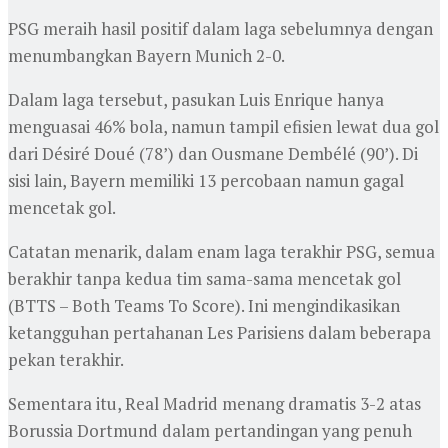
PSG meraih hasil positif dalam laga sebelumnya dengan
menumbangkan Bayern Munich 2-0.
Dalam laga tersebut, pasukan Luis Enrique hanya
menguasai 46% bola, namun tampil efisien lewat dua gol
dari Désiré Doué (78’) dan Ousmane Dembélé (90’). Di
sisi lain, Bayern memiliki 13 percobaan namun gagal
mencetak gol.
Catatan menarik, dalam enam laga terakhir PSG, semua
berakhir tanpa kedua tim sama-sama mencetak gol
(BTTS – Both Teams To Score). Ini mengindikasikan
ketangguhan pertahanan Les Parisiens dalam beberapa
pekan terakhir.
Sementara itu, Real Madrid menang dramatis 3-2 atas
Borussia Dortmund dalam pertandingan yang penuh