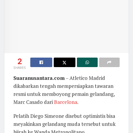
2
SHARES
Suaranusantara.com
– Atletico Madrid
dikabarkan tengah mempersiapkan tawaran
resmi untuk memboyong pemain gelandang,
Marc Casado dari
Barcelona
.
Pelatih Diego Simeone disebut optimistis bisa
meyakinkan gelandang muda tersebut untuk
hijrah ke Wanda Metropolitano.