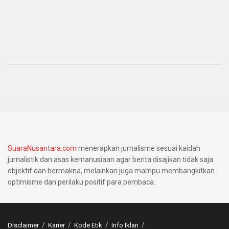
SuaraNusantara.com
menerapkan jurnalisme sesuai kaidah
jurnalistik dan asas kemanusiaan agar berita disajikan tidak saja
objektif dan bermakna, melainkan juga mampu membangkitkan
optimisme dan perilaku positif para pembaca.
Disclaimer
Karier
Kode Etik
Info Iklan