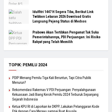
Idulfitri 1447 H Segera Tiba, Berikut Link
Twibbon Lebaran 2026 Download Gratis
Langsung Pejeng Status di Medsos
Prabowo Akan Tertibkan Pengamat Tak Suka
Pemerintahannya, PDI Perjuangan: Ini Risiko
Rakyat yang Telah Memilih
TOPIK: PEMILU 2024
PDIP Menang Pemilu Tiga Kali Beruntun, Tapi Citra Publik
Menurun?
Rekomendasi Rakernas V PDI Perjuangan: Penyalahgunaan
Kekuasaan Jadi Biang Kerok Pemilu 2024 Terburuk Sepanjang
Sejarah Indonesia
Ketua KPU RI di Laporkan ke DKPP; Lakukan Pelanggaran Kode
Etik dengan Cara Merayu sampai Buat Asusila