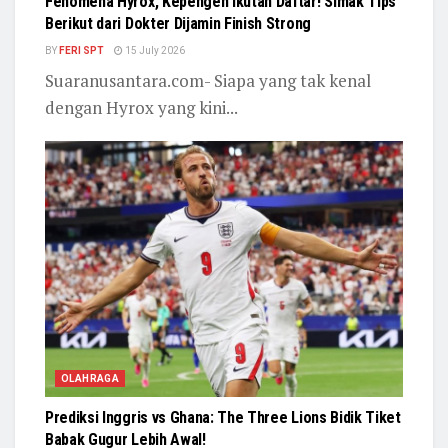
Fenomena Hyrox, Kepengen Ikutan Daftar! Simak Tips
Berikut dari Dokter Dijamin Finish Strong
BY
FERI SPT
15 July 2026
Suaranusantara.com- Siapa yang tak kenal
dengan Hyrox yang kini...
OLAHRAGA
Prediksi Inggris vs Ghana: The Three Lions Bidik Tiket
Babak Gugur Lebih Awal!