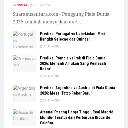
BY
SNC 14
23 June 2026
Suaranusantara.com - Panggung Piala Dunia
2026 kembali menyajikan duel...
Prediksi Portugal vs Uzbekistan: Misi
Bangkit Selecao das Quinas!
23 June 2026
Prediksi Prancis vs Irak di Piala Dunia
2026: Menanti Amukan Sang Pemecah
Rekor!
22 June 2026
Prediksi Argentina vs Austria di Piala Dunia
2026: Messi Tatap Rekor Baru!
22 June 2026
Arsenal Pasang Harga Tinggi, Real Madrid
Mundur Teratur dari Perburuan Riccardo
Calafiori