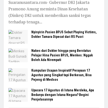
Suaranusantara.com- Gubernur DKI Jakarta
Pramono Anung meminta Dinas Kesehatan
(Dinkes) DKI untuk memberikan sanksi tegas
terhadap tenaga...
Nyinyirin Pasien BPJS Sebut Playing Victims,
Dokter Tamara Dipecat dari RS Pusri
Nakes dari Dokter hingga yang Berstatus
Pelajar Hina Pasien BPJS, Menkes: Nggak
Boleh Ada Nirempati
Kumpulan Ucapan Inspiratif Perayaan 17
Agustus yang Singkat tapi Berkesan, Bisa
Pejeng di Medsos
Upacara 17 Agustus di Istana Merdeka, Apa
Bedanya dengan Istana Negara? Begini
Penjelasannya