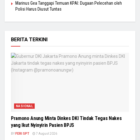
Marinus Gea Tanggapi Temuan KPAI: Dugaan Pelecehan oleh
Polisi Harus Diusut Tuntas
BERITA TERKINI
NASIONAL
Pramono Anung Minta Dinkes DKI Tindak Tegas Nakes
yang Ikut Nyinyirin Pasien BPJS
BY
FERI SPT
7 August 2026