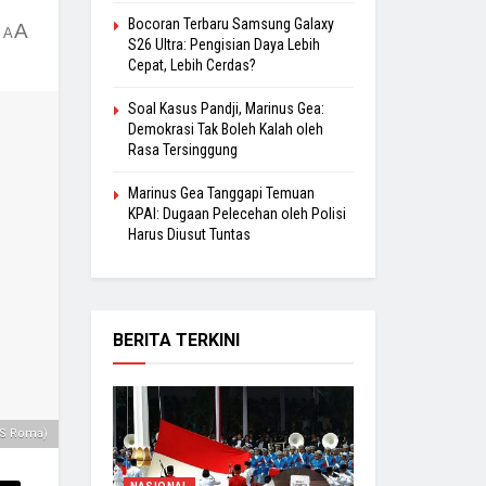
Bocoran Terbaru Samsung Galaxy
A
A
S26 Ultra: Pengisian Daya Lebih
Cepat, Lebih Cerdas?
Soal Kasus Pandji, Marinus Gea:
Demokrasi Tak Boleh Kalah oleh
Rasa Tersinggung
Marinus Gea Tanggapi Temuan
KPAI: Dugaan Pelecehan oleh Polisi
Harus Diusut Tuntas
BERITA TERKINI
AS Roma)