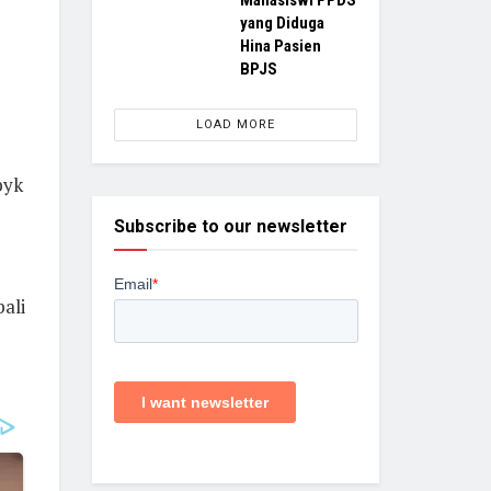
Mahasiswi PPDS
yang Diduga
Hina Pasien
BPJS
LOAD MORE
byk
Subscribe to our newsletter
ali