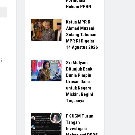
Formulasi
Hukum PPHN
Ketua MPR RI
Ahmad Muzani:
Sidang Tahunan
MPR RI Digelar
14 Agustus 2026
i
Sri Mulyani
Ditunjuk Bank
Dunia Pimpin
Urusan Dana
untuk Negara
Miskin, Begini
Tugasnya
FK UGM Turun
Tangan
Investigasi