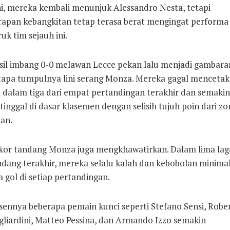
ni, mereka kembali menunjuk Alessandro Nesta, tetapi
rapan kebangkitan tetap terasa berat mengingat performa
uk tim sejauh ini.
sil imbang 0-0 melawan Lecce pekan lalu menjadi gambara
tapa tumpulnya lini serang Monza. Mereka gagal mencetak
l dalam tiga dari empat pertandingan terakhir dan semakin
tinggal di dasar klasemen dengan selisih tujuh poin dari zo
an.
kor tandang Monza juga mengkhawatirkan. Dalam lima lag
ndang terakhir, mereka selalu kalah dan kebobolan minima
 gol di setiap pertandingan.
sennya beberapa pemain kunci seperti Stefano Sensi, Robe
gliardini, Matteo Pessina, dan Armando Izzo semakin