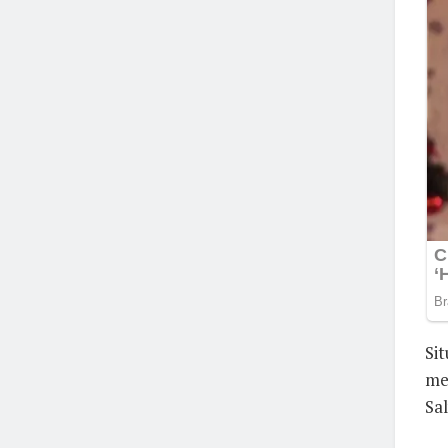
Si
me
Sal