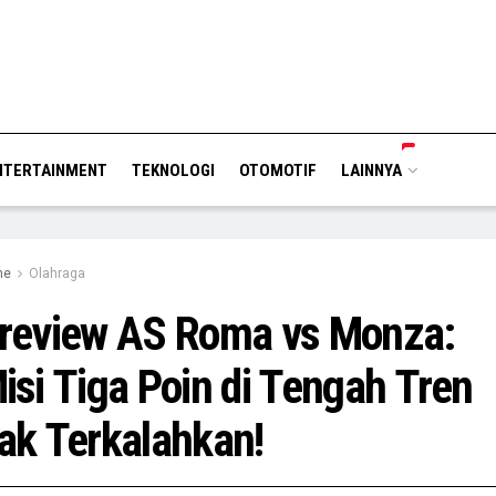
NTERTAINMENT
TEKNOLOGI
OTOMOTIF
LAINNYA
me
Olahraga
review AS Roma vs Monza:
isi Tiga Poin di Tengah Tren
ak Terkalahkan!