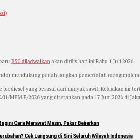
ost)
 baru
B50 dijadwalkan
akan dirilis hari ini Rabu 1 Juli 2026.
kindo) mendukung penuh langkah pemerintah mengimpleme
biodiesel yang berasal dari minyak sawit. Kebijakan ini t
01/MEM.E/2026 yang ditetapkan pada 17 Juni 2026 di Jaka
Begini Cara Merawat Mesin, Pakar Beberkan
rubahan? Cek Langsung di Sini Seluruh Wilayah Indonesia