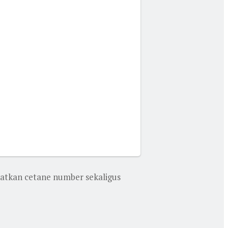
atkan cetane number sekaligus