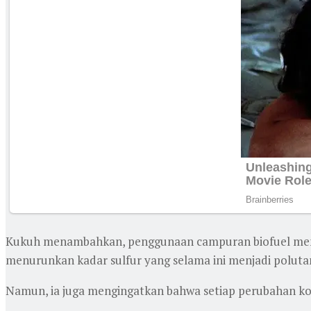
Kukuh menambahkan, penggunaan campuran biofuel membe
menurunkan kadar sulfur yang selama ini menjadi polutan
Namun, ia juga mengingatkan bahwa setiap perubahan kom