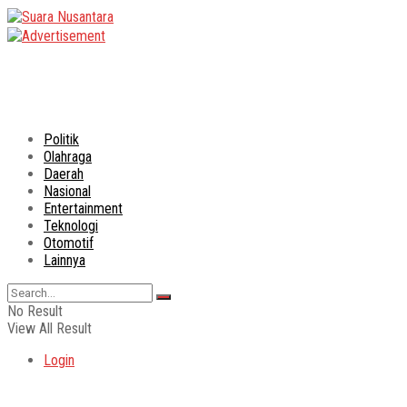
Politik
Olahraga
Daerah
Nasional
Entertainment
Teknologi
Otomotif
Lainnya
No Result
View All Result
Login