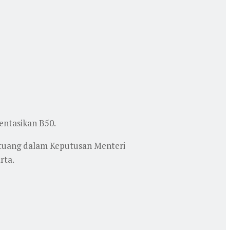
ntasikan B50.
ertuang dalam Keputusan Menteri
rta.