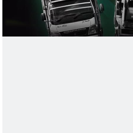
Login