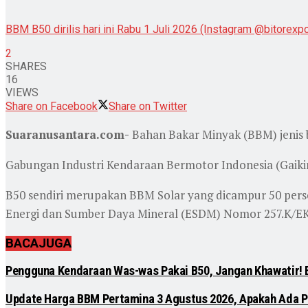
BBM B50 dirilis hari ini Rabu 1 Juli 2026 (Instagram @bitorexp
2
SHARES
16
VIEWS
Share on Facebook
Share on Twitter
Suaranusantara.com-
Bahan Bakar Minyak (BBM) jenis
Gabungan Industri Kendaraan Bermotor Indonesia (Gai
B50 sendiri merupakan BBM Solar yang dicampur 50 perse 
Energi dan Sumber Daya Mineral (ESDM) Nomor 257.K/EK.
BACA
JUGA
Pengguna Kendaraan Was-was Pakai B50, Jangan Khawatir! 
Update Harga BBM Pertamina 3 Agustus 2026, Apakah Ada Pe