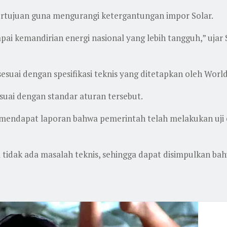
ertujuan guna mengurangi ketergantungan impor Solar.
 kemandirian energi nasional yang lebih tangguh,” ujar
suai dengan spesifikasi teknis yang ditetapkan oleh Wor
suai dengan standar aturan tersebut.
a mendapat laporan bahwa pemerintah telah melakukan uji
wa tidak ada masalah teknis, sehingga dapat disimpulkan b