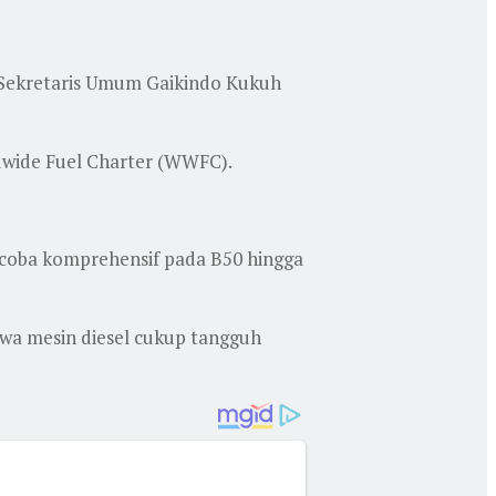
 Sekretaris Umum Gaikindo Kukuh
ldwide Fuel Charter (WWFC).
 coba komprehensif pada B50 hingga
ahwa mesin diesel cukup tangguh