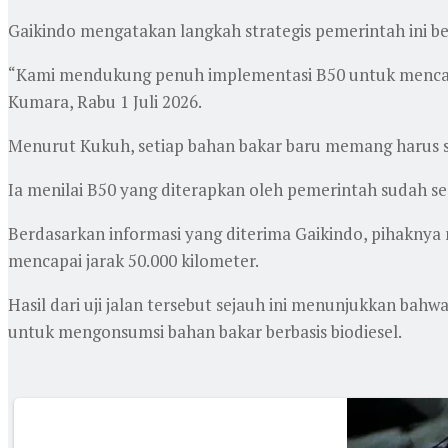
Gaikindo mengatakan langkah strategis pemerintah ini b
“Kami mendukung penuh implementasi B50 untuk mencapai
Kumara, Rabu 1 Juli 2026.
Menurut Kukuh, setiap bahan bakar baru memang harus se
Ia menilai B50 yang diterapkan oleh pemerintah sudah se
Berdasarkan informasi yang diterima Gaikindo, pihakny
mencapai jarak 50.000 kilometer.
Hasil dari uji jalan tersebut sejauh ini menunjukkan bah
untuk mengonsumsi bahan bakar berbasis biodiesel.