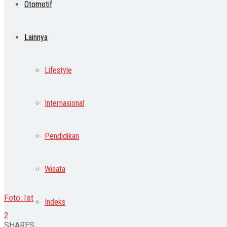
Otomotif
Lainnya
Lifestyle
Internasional
Pendidikan
Wisata
Foto: Ist
Indeks
2
SHARES