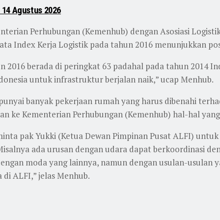
 14 Agustus 2026
nterian Perhubungan (Kemenhub) dengan Asosiasi Logistik
 data Index Kerja Logistik pada tahun 2016 menunjukkan p
un 2016 berada di peringkat 63 padahal pada tahun 2014 Ind
Indonesia untuk infrastruktur berjalan naik,” ucap Menhub.
punyai banyak pekerjaan rumah yang harus dibenahi terhad
an ke Kementerian Perhubungan (Kemenhub) hal-hal yang
a meminta pak Yukki (Ketua Dewan Pimpinan Pusat ALFI) unt
Misalnya ada urusan dengan udara dapat berkoordinasi de
 dengan moda yang lainnya, namun dengan usulan-usulan 
di ALFI,” jelas Menhub.