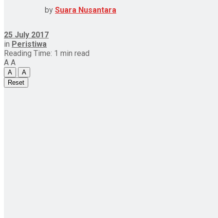
by
Suara Nusantara
25 July 2017
in
Peristiwa
Reading Time: 1 min read
A
A
A
A
Reset