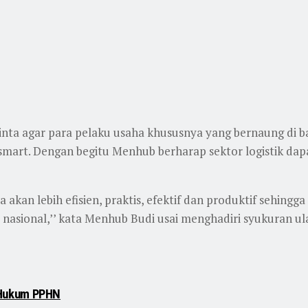
a agar para pelaku usaha khususnya yang bernaung di ba
smart. Dengan begitu Menhub berharap sektor logistik dap
 akan lebih efisien, praktis, efektif dan produktif sehing
asional,’’ kata Menhub Budi usai menghadiri syukuran ula
 Hukum PPHN