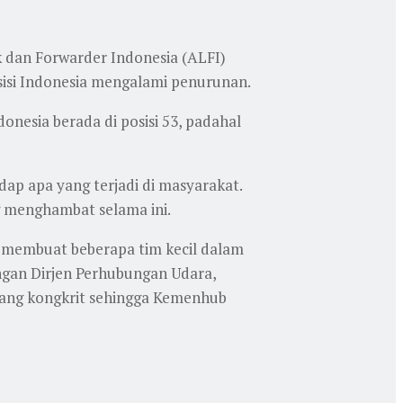
 dan Forwarder Indonesia (ALFI)
osisi Indonesia mengalami penurunan.
onesia berada di posisi 53, padahal
ap apa yang terjadi di masyarakat.
 menghambat selama ini.
uk membuat beberapa tim kecil dalam
ngan Dirjen Perhubungan Udara,
yang kongkrit sehingga Kemenhub