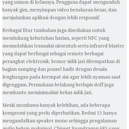
yang umum di kelasnya. Pengguna dapat mengunduh
banyak gim, menyimpan video berukuran besar, dan
menjalankan aplikasi dengan lebih responsif.
Berbagai fitur tambahan juga disediakan untuk
mendukung kebutuhan harian, seperti NFC yang
memudahkan transaksi nirsentuh serta infrared blaster
yang dapat berfungsi sebagai remote berbagai
perangkat elektronik. Sensor sidik jari ditempatkan di
bagian samping dan ponsel hadir dengan desain
lengkungan pada keempat sisi agar lebih nyaman saat
digenggam. Permukaan belakang berlapis doff juga
membantu meminimalisir bekas sidik jari.
Meski membawa banyak kelebihan, ada beberapa
kompromi yang perlu diperhatikan. Redmi 15 hanya
mengandalkan speaker mono sehingga pengalaman
audio belum maksimal. Chipset Snapdragon 685 yang