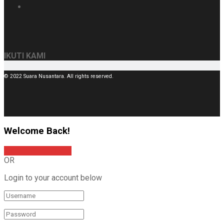
IKUTI KAMI
© 2022 Suara Nusantara. All rights reserved.
Welcome Back!
Sign In with Google
OR
Login to your account below