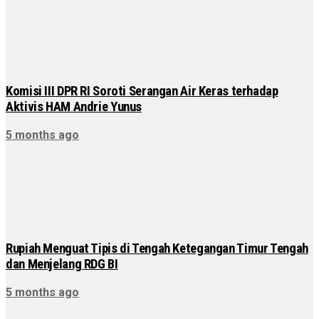
Komisi III DPR RI Soroti Serangan Air Keras terhadap
Aktivis HAM Andrie Yunus
5 months ago
Rupiah Menguat Tipis di Tengah Ketegangan Timur Tengah
dan Menjelang RDG BI
5 months ago