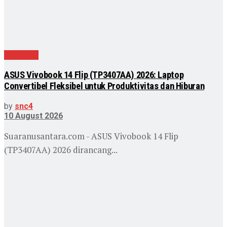
Teknologi
ASUS Vivobook 14 Flip (TP3407AA) 2026: Laptop
Convertibel Fleksibel untuk Produktivitas dan Hiburan
by
snc4
10 August 2026
Suaranusantara.com - ‎ASUS Vivobook 14 Flip
(TP3407AA) 2026 dirancang...