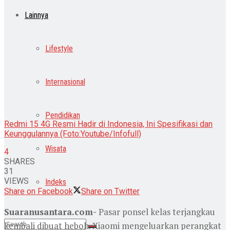
Lainnya
Lifestyle
Internasional
Pendidikan
Redmi 15 4G Resmi Hadir di Indonesia, Ini Spesifikasi dan
Keunggulannya (Foto:Youtube/Infofull)
Wisata
4
SHARES
31
VIEWS
Indeks
Share on Facebook
Share on Twitter
Suaranusantara.com-
Pasar ponsel kelas terjangkau
kembali dibuat heboh. Xiaomi mengeluarkan perangkat