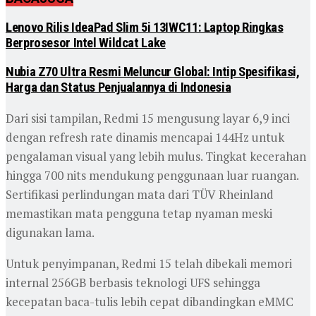
Lenovo Rilis IdeaPad Slim 5i 13IWC11: Laptop Ringkas
Berprosesor Intel Wildcat Lake
Nubia Z70 Ultra Resmi Meluncur Global: Intip Spesifikasi,
Harga dan Status Penjualannya di Indonesia
Dari sisi tampilan, Redmi 15 mengusung layar 6,9 inci
dengan refresh rate dinamis mencapai 144Hz untuk
pengalaman visual yang lebih mulus. Tingkat kecerahan
hingga 700 nits mendukung penggunaan luar ruangan.
Sertifikasi perlindungan mata dari TÜV Rheinland
memastikan mata pengguna tetap nyaman meski
digunakan lama.
Untuk penyimpanan, Redmi 15 telah dibekali memori
internal 256GB berbasis teknologi UFS sehingga
kecepatan baca-tulis lebih cepat dibandingkan eMMC