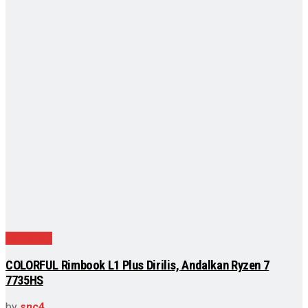
Teknologi
COLORFUL Rimbook L1 Plus Dirilis, Andalkan Ryzen 7
7735HS
by
snc4