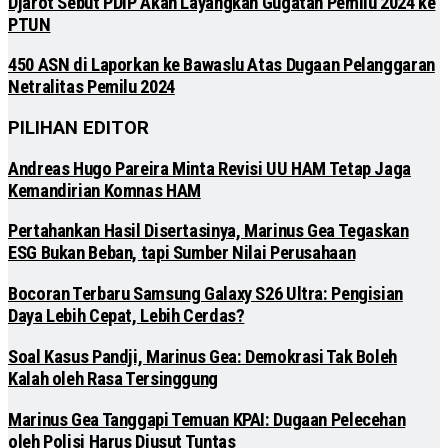
Djarot Sebut PDIP Akan Layangkan Gugatan Pemilu 2024 ke
PTUN
450 ASN di Laporkan ke Bawaslu Atas Dugaan Pelanggaran
Netralitas Pemilu 2024
PILIHAN EDITOR
Andreas Hugo Pareira Minta Revisi UU HAM Tetap Jaga
Kemandirian Komnas HAM
Pertahankan Hasil Disertasinya, Marinus Gea Tegaskan
ESG Bukan Beban, tapi Sumber Nilai Perusahaan
Bocoran Terbaru Samsung Galaxy S26 Ultra: Pengisian
Daya Lebih Cepat, Lebih Cerdas?
Soal Kasus Pandji, Marinus Gea: Demokrasi Tak Boleh
Kalah oleh Rasa Tersinggung
Marinus Gea Tanggapi Temuan KPAI: Dugaan Pelecehan
oleh Polisi Harus Diusut Tuntas