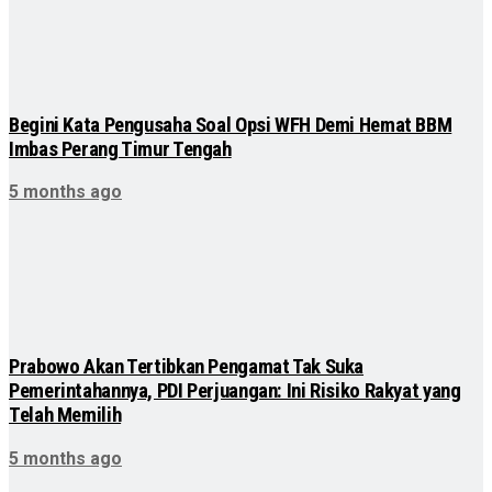
Begini Kata Pengusaha Soal Opsi WFH Demi Hemat BBM
Imbas Perang Timur Tengah
5 months ago
Prabowo Akan Tertibkan Pengamat Tak Suka
Pemerintahannya, PDI Perjuangan: Ini Risiko Rakyat yang
Telah Memilih
5 months ago