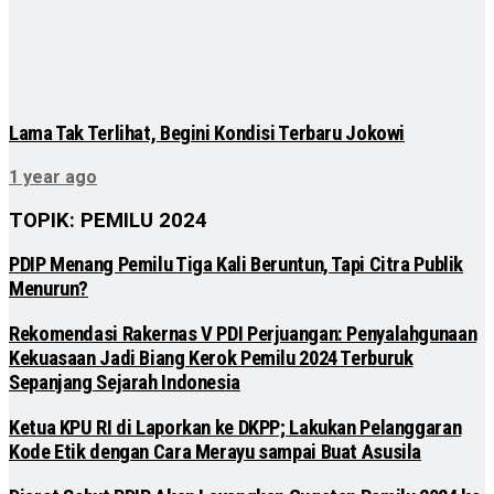
Lama Tak Terlihat, Begini Kondisi Terbaru Jokowi
1 year ago
TOPIK: PEMILU 2024
PDIP Menang Pemilu Tiga Kali Beruntun, Tapi Citra Publik
Menurun?
Rekomendasi Rakernas V PDI Perjuangan: Penyalahgunaan
Kekuasaan Jadi Biang Kerok Pemilu 2024 Terburuk
Sepanjang Sejarah Indonesia
Ketua KPU RI di Laporkan ke DKPP; Lakukan Pelanggaran
Kode Etik dengan Cara Merayu sampai Buat Asusila