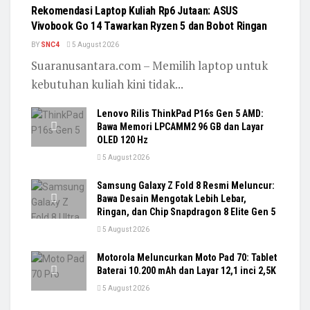
Rekomendasi Laptop Kuliah Rp6 Jutaan: ASUS
Vivobook Go 14 Tawarkan Ryzen 5 dan Bobot Ringan
BY
SNC4
5 August 2026
Suaranusantara.com – Memilih laptop untuk
kebutuhan kuliah kini tidak...
Lenovo Rilis ThinkPad P16s Gen 5 AMD:
Bawa Memori LPCAMM2 96 GB dan Layar
OLED 120 Hz
5 August 2026
Samsung Galaxy Z Fold 8 Resmi Meluncur:
Bawa Desain Mengotak Lebih Lebar,
Ringan, dan Chip Snapdragon 8 Elite Gen 5
5 August 2026
Motorola Meluncurkan Moto Pad 70: Tablet
Baterai 10.200 mAh dan Layar 12,1 inci 2,5K
5 August 2026