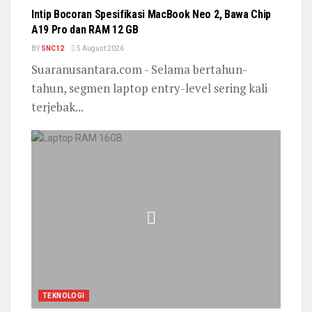
Intip Bocoran Spesifikasi MacBook Neo 2, Bawa Chip
A19 Pro dan RAM 12 GB
BY
SNC12
5 August 2026
Suaranusantara.com - Selama bertahun-
tahun, segmen laptop entry-level sering kali
terjebak...
TEKNOLOGI