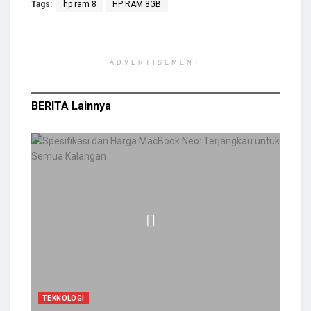
Tags:
hp ram 8
HP RAM 8GB
ADVERTISEMENT
BERITA
Lainnya
TEKNOLOGI