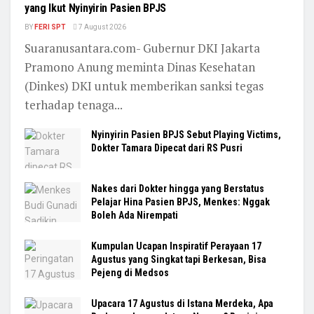
yang Ikut Nyinyirin Pasien BPJS
BY
FERI SPT
7 August 2026
Suaranusantara.com- Gubernur DKI Jakarta
Pramono Anung meminta Dinas Kesehatan
(Dinkes) DKI untuk memberikan sanksi tegas
terhadap tenaga...
Nyinyirin Pasien BPJS Sebut Playing Victims,
Dokter Tamara Dipecat dari RS Pusri
Nakes dari Dokter hingga yang Berstatus
Pelajar Hina Pasien BPJS, Menkes: Nggak
Boleh Ada Nirempati
Kumpulan Ucapan Inspiratif Perayaan 17
Agustus yang Singkat tapi Berkesan, Bisa
Pejeng di Medsos
Upacara 17 Agustus di Istana Merdeka, Apa