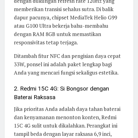
dengan dukungan refresh rate 120Hz yang
memberikan transisi sehalus sutra. Di balik
dapur pacunya, chipset MediaTek Helio G99
atau G100 Ultra bekerja bahu-membahu
dengan RAM 8GB untuk memastikan
responsivitas tetap terjaga.
Ditambah fitur NFC dan pengisian daya cepat
33W, ponsel ini adalah paket lengkap bagi
Anda yang mencari fungsi sekaligus estetika.
2. Redmi 15C 4G: Si Bongsor dengan
Baterai Raksasa
Jika prioritas Anda adalah daya tahan baterai
dan kenyamanan menonton konten, Redmi
15C 4G sulit untuk dikalahkan. Perangkat ini
tampil beda dengan layar raksasa 6,9 inci,