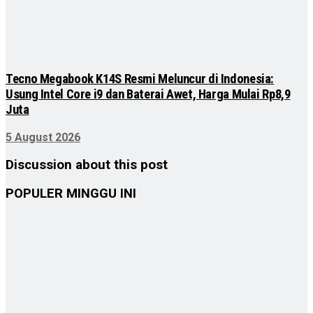
Tecno Megabook K14S Resmi Meluncur di Indonesia:
Usung Intel Core i9 dan Baterai Awet, Harga Mulai Rp8,9
Juta
5 August 2026
Discussion about this post
POPULER MINGGU INI