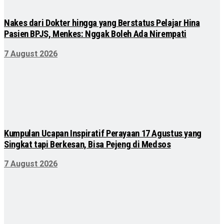
Nakes dari Dokter hingga yang Berstatus Pelajar Hina
Pasien BPJS, Menkes: Nggak Boleh Ada Nirempati
7 August 2026
Kumpulan Ucapan Inspiratif Perayaan 17 Agustus yang
Singkat tapi Berkesan, Bisa Pejeng di Medsos
7 August 2026