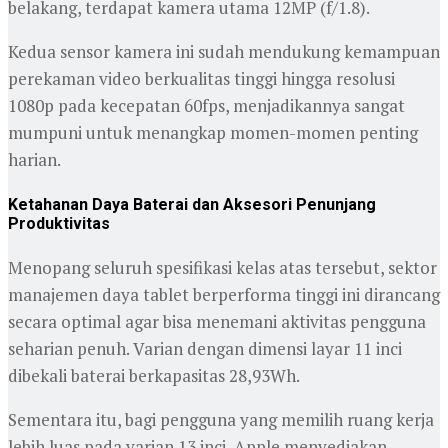
belakang, terdapat kamera utama 12MP (f/1.8).
Kedua sensor kamera ini sudah mendukung kemampuan
perekaman video berkualitas tinggi hingga resolusi
1080p pada kecepatan 60fps, menjadikannya sangat
mumpuni untuk menangkap momen-momen penting
harian.
Ketahanan Daya Baterai dan Aksesori Penunjang
Produktivitas
Menopang seluruh spesifikasi kelas atas tersebut, sektor
manajemen daya tablet berperforma tinggi ini dirancang
secara optimal agar bisa menemani aktivitas pengguna
seharian penuh. Varian dengan dimensi layar 11 inci
dibekali baterai berkapasitas 28,93Wh.
Sementara itu, bagi pengguna yang memilih ruang kerja
lebih luas pada varian 13 inci, Apple menyediakan