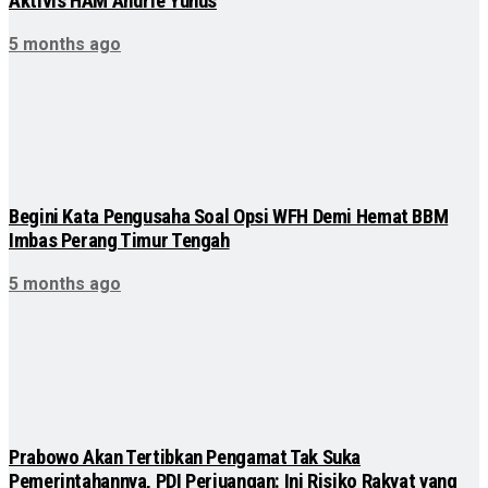
Aktivis HAM Andrie Yunus
5 months ago
Begini Kata Pengusaha Soal Opsi WFH Demi Hemat BBM
Imbas Perang Timur Tengah
5 months ago
Prabowo Akan Tertibkan Pengamat Tak Suka
Pemerintahannya, PDI Perjuangan: Ini Risiko Rakyat yang