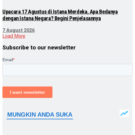
Upacara 17 Agustus di Istana Merdeka, Apa Bedanya
dengan Istana Negara? Begini Penjelasannya
7 August 2026
Load More
Subscribe to our newsletter