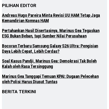
PILIHAN EDITOR
Andreas Hugo Pareira Minta Revisi UU HAM Tetap Jaga
Kemandirian Komnas HAM
Pertahankan Hasil Disertasinya, Marinus Gea Tegaskan
ESG Bukan Beban, tapi Sumber Nilai Perusahaan
Bocoran Terbaru Samsung Galaxy S26 Ultra: Pengisian
Daya Lebih Cepat, Lebih Cerdas?
Soal Kasus Pandji, Marinus Gea: Demokrasi Tak Boleh
Kalah oleh Rasa Tersinggung
Marinus Gea Tanggapi Temuan KPAI: Dugaan Pelecehan
oleh Polisi Harus Diusut Tuntas
BERITA TERKINI