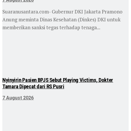
Suaranusantara.com- Gubernur DKI Jakarta Pramono
Anung meminta Dinas Kesehatan (Dinkes) DKI untuk
memberikan sanksi tegas terhadap tenaga...
Nyinyirin Pasien BPJS Sebut Playing Victims, Dokter
Tamara Dipecat dari RS Pusri
7 August 2026