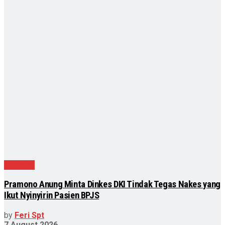
Nasional
Pramono Anung Minta Dinkes DKI Tindak Tegas Nakes yang
Ikut Nyinyirin Pasien BPJS
by
Feri Spt
7 August 2026