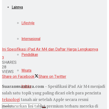
Lainnya
Lifestyle
Internasional
Ini Spesifikasi iPad Air M4 dan Daftar Harga Lengkapnya
Pendidikan
3
SHARES
28
Wisata
VIEWS
Share on Facebook
Share on Twitter
Suaranusantara.com
– Spesifikasi iPad Air M4 menjadi
Indeks
salah satu topik yang paling dicari oleh para pencinta
teknologi
tanah air setelah Apple secara resmi
meluncurkan lini tablet premium terbaru mereka di