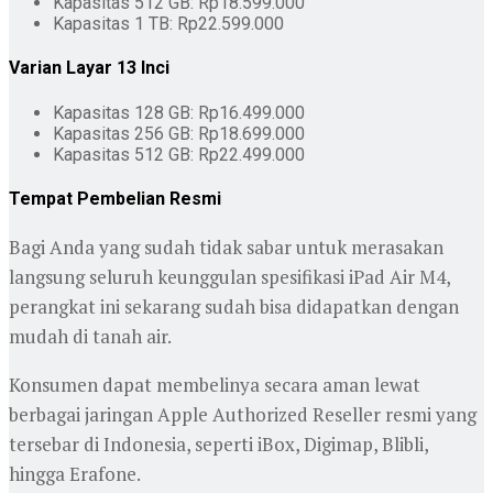
Kapasitas 512 GB: Rp18.599.000
Kapasitas 1 TB: Rp22.599.000
Varian Layar 13 Inci
Kapasitas 128 GB: Rp16.499.000
Kapasitas 256 GB: Rp18.699.000
Kapasitas 512 GB: Rp22.499.000
Tempat Pembelian Resmi
Bagi Anda yang sudah tidak sabar untuk merasakan
langsung seluruh keunggulan spesifikasi iPad Air M4,
perangkat ini sekarang sudah bisa didapatkan dengan
mudah di tanah air.
Konsumen dapat membelinya secara aman lewat
berbagai jaringan Apple Authorized Reseller resmi yang
tersebar di Indonesia, seperti iBox, Digimap, Blibli,
hingga Erafone.