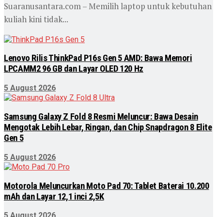
Suaranusantara.com – Memilih laptop untuk kebutuhan
kuliah kini tidak...
Lenovo Rilis ThinkPad P16s Gen 5 AMD: Bawa Memori
LPCAMM2 96 GB dan Layar OLED 120 Hz
5 August 2026
Samsung Galaxy Z Fold 8 Resmi Meluncur: Bawa Desain
Mengotak Lebih Lebar, Ringan, dan Chip Snapdragon 8 Elite
Gen 5
5 August 2026
Motorola Meluncurkan Moto Pad 70: Tablet Baterai 10.200
mAh dan Layar 12,1 inci 2,5K
5 August 2026