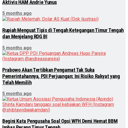
Aktivis HAM Andrie Yunus
5 months ago
Rupiah Menguat Tipis di Tengah Ketegangan Timur Tengah
dan Menjelang RDG BI
5 months ago
Prabowo Akan Tertibkan Pengamat Tak Suka
Pemerintahannya, PDI Perjuangan: Ini Risiko Rakyat yang
Telah Memilih
5 months ago
Begini Kata Pengusaha Soal Opsi WFH Demi Hemat BBM
Imbas Perang Timur Tengah