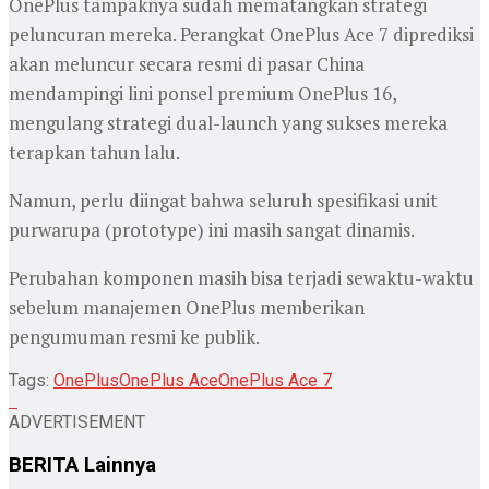
OnePlus tampaknya sudah mematangkan strategi
peluncuran mereka. Perangkat OnePlus Ace 7 diprediksi
akan meluncur secara resmi di pasar China
mendampingi lini ponsel premium OnePlus 16,
mengulang strategi dual-launch yang sukses mereka
terapkan tahun lalu.
Namun, perlu diingat bahwa seluruh spesifikasi unit
purwarupa (prototype) ini masih sangat dinamis.
Perubahan komponen masih bisa terjadi sewaktu-waktu
sebelum manajemen OnePlus memberikan
pengumuman resmi ke publik.
Tags:
OnePlus
OnePlus Ace
OnePlus Ace 7
ADVERTISEMENT
BERITA
Lainnya