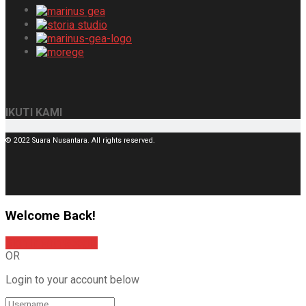
IKUTI KAMI
© 2022 Suara Nusantara. All rights reserved.
Welcome Back!
Sign In with Google
OR
Login to your account below