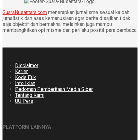
SuaraNusantara.com
menerapkan jurnalisme sesuai kaidah
jurnalistik dan asas kemanusiaan agar berita disajikan tidak
saja objektif dan bermakna, melainkan juga mampu
membangkitkan optimisme dan perilaku positif para pembaca.
Disclaimer
Karier
Kode Etik
Info Iklan
Pedoman Pemberitaan Media Siber
Tentang Kami
UU Pers
PLATFORM LAINNYA