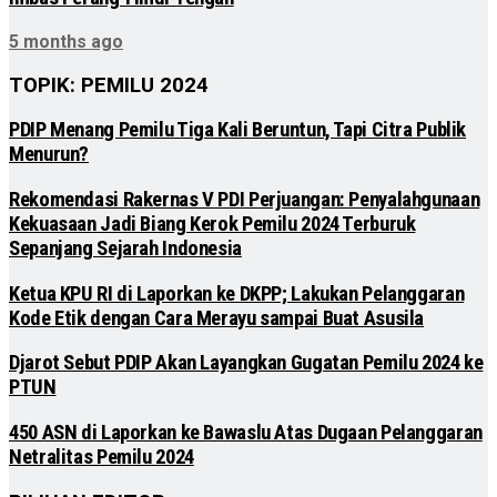
5 months ago
TOPIK: PEMILU 2024
PDIP Menang Pemilu Tiga Kali Beruntun, Tapi Citra Publik
Menurun?
Rekomendasi Rakernas V PDI Perjuangan: Penyalahgunaan
Kekuasaan Jadi Biang Kerok Pemilu 2024 Terburuk
Sepanjang Sejarah Indonesia
Ketua KPU RI di Laporkan ke DKPP; Lakukan Pelanggaran
Kode Etik dengan Cara Merayu sampai Buat Asusila
Djarot Sebut PDIP Akan Layangkan Gugatan Pemilu 2024 ke
PTUN
450 ASN di Laporkan ke Bawaslu Atas Dugaan Pelanggaran
Netralitas Pemilu 2024