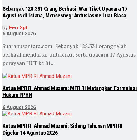
Sebanyak 128.331 Orang Berhasil War Tiket Upacara 17
Agustus di Istana, Mensesneg: Antusiasme Luar Biasa
by
Feri Spt
6 August 2026
Suaranusantara.com- Sebanyak 128.331 orang telah
berhasil mendaftar untuk ikut serta upacara 17 Agustus
perayaan HUT ke 81...
Ketua MPR RI Ahmad Muzani: MPR RI Matangkan Formulasi
Hukum PPHN
6 August 2026
Ketua MPR RI Ahmad Muzani: Sidang Tahunan MPR RI
Digelar 14 Agustus 2026