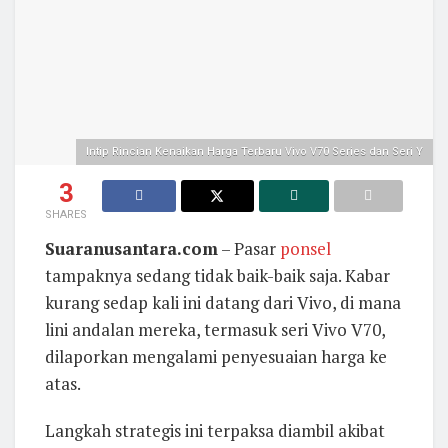
Intip Rincian Kenaikan Harga Terbaru Vivo V70 Series dan Seri Y
3
SHARES
Suaranusantara.com
– Pasar
ponsel
tampaknya sedang tidak baik-baik saja. Kabar
kurang sedap kali ini datang dari Vivo, di mana
lini andalan mereka, termasuk seri Vivo V70,
dilaporkan mengalami penyesuaian harga ke
atas.
Langkah strategis ini terpaksa diambil akibat