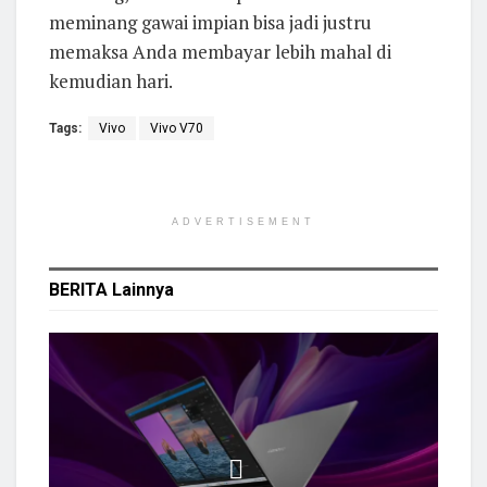
meminang gawai impian bisa jadi justru
memaksa Anda membayar lebih mahal di
kemudian hari.
Tags:
Vivo
Vivo V70
ADVERTISEMENT
BERITA
Lainnya