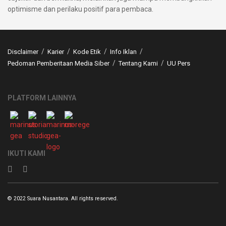
optimisme dan perilaku positif para pembaca.
Disclaimer
Karier
Kode Etik
Info Iklan
Pedoman Pemberitaan Media Siber
Tentang Kami
UU Pers
PLATFORM LAINNYA
IKUTI KAMI
© 2022 Suara Nusantara. All rights reserved.