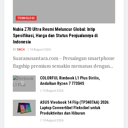
TEKNOLOGI
Nubia Z70 Ultra Resmi Meluncur Global: Intip
Spesifikasi, Harga dan Status Penjualannya di
Indonesia
BY
SNC4
10 August 2026
Suaranusantara.com – ‎Persaingan smartphone
flagship premium semakin memanas dengan...
COLORFUL Rimbook L1 Plus Dirilis,
Andalkan Ryzen 7 7735HS
10 August 2026
ASUS Vivobook 14 Flip (TP3407AA) 2026:
Laptop Convertibel Fleksibel untuk
Produktivitas dan Hiburan
10 August 2026