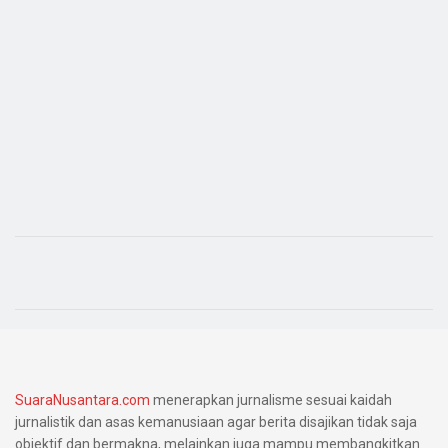
SuaraNusantara.com
menerapkan jurnalisme sesuai kaidah
jurnalistik dan asas kemanusiaan agar berita disajikan tidak saja
objektif dan bermakna, melainkan juga mampu membangkitkan