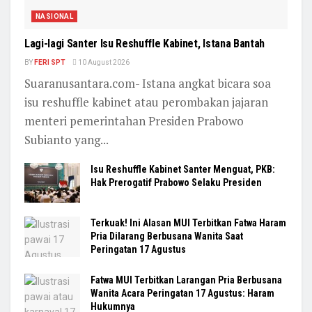
NASIONAL
Lagi-lagi Santer Isu Reshuffle Kabinet, Istana Bantah
BY
FERI SPT
10 August 2026
Suaranusantara.com- Istana angkat bicara soa
isu reshuffle kabinet atau perombakan jajaran
menteri pemerintahan Presiden Prabowo
Subianto yang...
Isu Reshuffle Kabinet Santer Menguat, PKB:
Hak Prerogatif Prabowo Selaku Presiden
Terkuak! Ini Alasan MUI Terbitkan Fatwa Haram
Pria Dilarang Berbusana Wanita Saat
Peringatan 17 Agustus
Fatwa MUI Terbitkan Larangan Pria Berbusana
Wanita Acara Peringatan 17 Agustus: Haram
Hukumnya