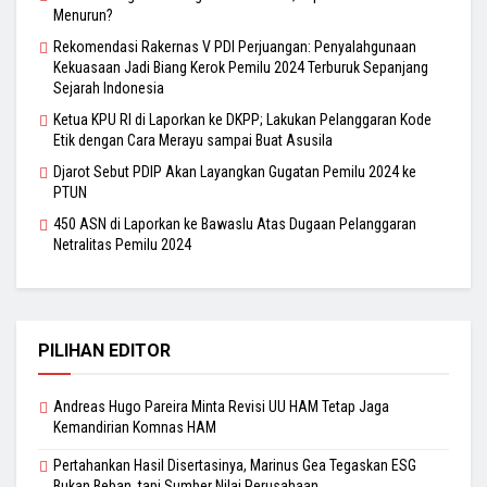
Menurun?
Rekomendasi Rakernas V PDI Perjuangan: Penyalahgunaan
Kekuasaan Jadi Biang Kerok Pemilu 2024 Terburuk Sepanjang
Sejarah Indonesia
Ketua KPU RI di Laporkan ke DKPP; Lakukan Pelanggaran Kode
Etik dengan Cara Merayu sampai Buat Asusila
Djarot Sebut PDIP Akan Layangkan Gugatan Pemilu 2024 ke
PTUN
450 ASN di Laporkan ke Bawaslu Atas Dugaan Pelanggaran
Netralitas Pemilu 2024
PILIHAN EDITOR
Andreas Hugo Pareira Minta Revisi UU HAM Tetap Jaga
Kemandirian Komnas HAM
Pertahankan Hasil Disertasinya, Marinus Gea Tegaskan ESG
Bukan Beban, tapi Sumber Nilai Perusahaan