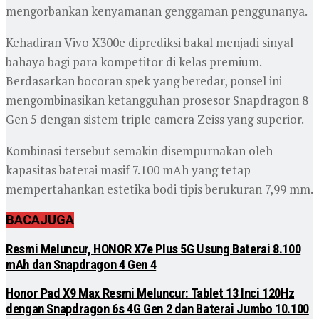
mengorbankan kenyamanan genggaman penggunanya.
Kehadiran Vivo X300e diprediksi bakal menjadi sinyal
bahaya bagi para kompetitor di kelas premium.
Berdasarkan bocoran spek yang beredar, ponsel ini
mengombinasikan ketangguhan prosesor Snapdragon 8
Gen 5 dengan sistem triple camera Zeiss yang superior.
Kombinasi tersebut semakin disempurnakan oleh
kapasitas baterai masif 7.100 mAh yang tetap
mempertahankan estetika bodi tipis berukuran 7,99 mm.
BACA
JUGA
Resmi Meluncur, HONOR X7e Plus 5G Usung Baterai 8.100
mAh dan Snapdragon 4 Gen 4
Honor Pad X9 Max Resmi Meluncur: Tablet 13 Inci 120Hz
dengan Snapdragon 6s 4G Gen 2 dan Baterai Jumbo 10.100