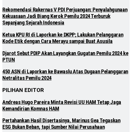
Rekomendasi Rakernas V PDI Perjuangan: Penyalahgunaan
Kekuasaan Jadi Biang Kerok Pemilu 2024 Terburuk
Sepanjang Sejarah Indonesia
Ketua KPU RI di Laporkan ke DKPP; Lakukan Pelanggaran
Kode Etik dengan Cara Merayu sampai Buat Asusila
Djarot Sebut PDIP Akan Layangkan Gugatan Pemilu 2024 ke
PTUN
450 ASN di Laporkan ke Bawaslu Atas Dugaan Pelanggaran
Netralitas Pemilu 2024
PILIHAN EDITOR
Andreas Hugo Pareira Minta Revisi UU HAM Tetap Jaga
Kemandirian Komnas HAM
Pertahankan Hasil Disertasinya, Marinus Gea Tegaskan
ESG Bukan Beban, tapi Sumber Nilai Perusahaan