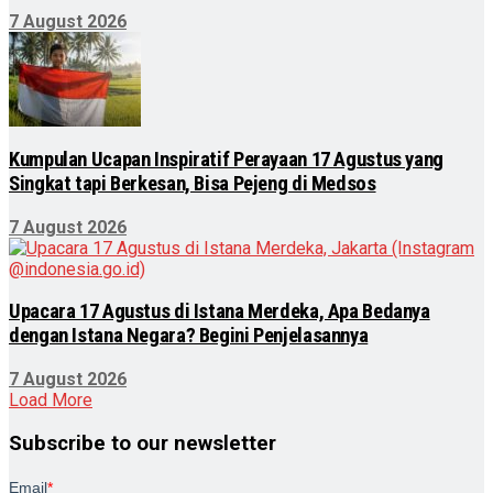
7 August 2026
Kumpulan Ucapan Inspiratif Perayaan 17 Agustus yang
Singkat tapi Berkesan, Bisa Pejeng di Medsos
7 August 2026
Upacara 17 Agustus di Istana Merdeka, Apa Bedanya
dengan Istana Negara? Begini Penjelasannya
7 August 2026
Load More
Subscribe to our newsletter