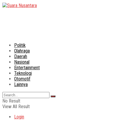
Politik
Olahraga
Daerah
Nasional
Entertainment
Teknologi
Otomotif
Lainnya
No Result
View All Result
Login