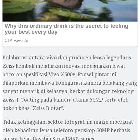
Kolaborasi antara Vivo dan produsen lensa legendaris
Zeiss kembali melahirkan inovasi menjanjikan lewat
bocoran spesifikasi Vivo X300e. Ponsel pintar ini
dilaporkan membawa konfigurasi kamera belakang yang
sangat menarik di kelasnya, berkat dukungan teknologi
Zeiss T Coating pada kamera utama 50MP serta efek
bokeh khas “Zeiss Biotar”.
Tidak ketinggalan, sektor fotografi ini makin diperkuat
oleh kehadiran lensa telefoto periskop 50MP berbasis
sensor kelas flagship Sony IMX8-series.