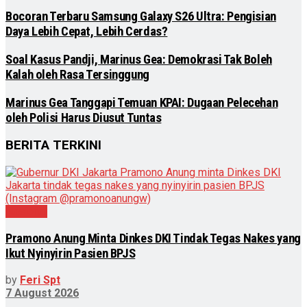
Bocoran Terbaru Samsung Galaxy S26 Ultra: Pengisian
Daya Lebih Cepat, Lebih Cerdas?
Soal Kasus Pandji, Marinus Gea: Demokrasi Tak Boleh
Kalah oleh Rasa Tersinggung
Marinus Gea Tanggapi Temuan KPAI: Dugaan Pelecehan
oleh Polisi Harus Diusut Tuntas
BERITA TERKINI
Nasional
Pramono Anung Minta Dinkes DKI Tindak Tegas Nakes yang
Ikut Nyinyirin Pasien BPJS
by
Feri Spt
7 August 2026