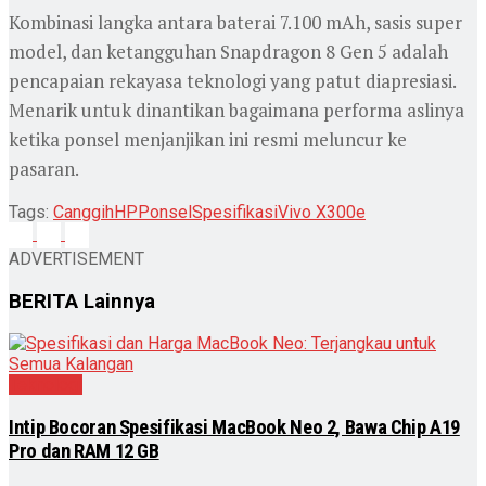
Kombinasi langka antara baterai 7.100 mAh, sasis super
model, dan ketangguhan Snapdragon 8 Gen 5 adalah
pencapaian rekayasa teknologi yang patut diapresiasi.
Menarik untuk dinantikan bagaimana performa aslinya
ketika ponsel menjanjikan ini resmi meluncur ke
pasaran.
Tags:
Canggih
HP
Ponsel
Spesifikasi
Vivo X300e
ADVERTISEMENT
BERITA
Lainnya
Teknologi
Intip Bocoran Spesifikasi MacBook Neo 2, Bawa Chip A19
Pro dan RAM 12 GB