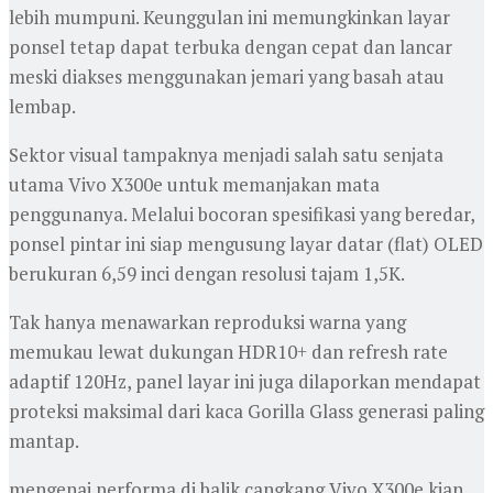
lebih mumpuni. Keunggulan ini memungkinkan layar
ponsel tetap dapat terbuka dengan cepat dan lancar
meski diakses menggunakan jemari yang basah atau
lembap.
Sektor visual tampaknya menjadi salah satu senjata
utama Vivo X300e untuk memanjakan mata
penggunanya. Melalui bocoran spesifikasi yang beredar,
ponsel pintar ini siap mengusung layar datar (flat) OLED
berukuran 6,59 inci dengan resolusi tajam 1,5K.
Tak hanya menawarkan reproduksi warna yang
memukau lewat dukungan HDR10+ dan refresh rate
adaptif 120Hz, panel layar ini juga dilaporkan mendapat
proteksi maksimal dari kaca Gorilla Glass generasi paling
mantap.
mengenai performa di balik cangkang Vivo X300e kian