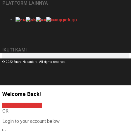
PLATFORM LAINNYA
IKUTI KAMI
© 2022 Suara Nusantara. All rights reserved.
Welcome Back!
Sign In with Google
OR
Login to your account below