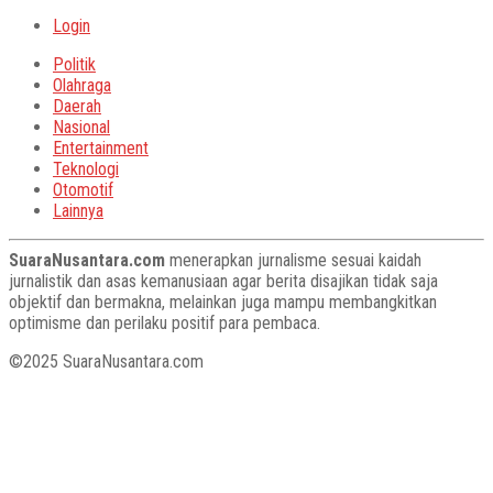
Login
Politik
Olahraga
Daerah
Nasional
Entertainment
Teknologi
Otomotif
Lainnya
SuaraNusantara.com
menerapkan jurnalisme sesuai kaidah
jurnalistik dan asas kemanusiaan agar berita disajikan tidak saja
objektif dan bermakna, melainkan juga mampu membangkitkan
optimisme dan perilaku positif para pembaca.
©2025 SuaraNusantara.com