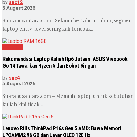
by
snc12
5 August 2026
Suaranusantara.com - Selama bertahun-tahun, segmen
laptop entry-level sering kali terjebak...
Teknologi
Rekomendasi Laptop Kuliah Rp6 Jutaan: ASUS Vivobook
Go 14 Tawarkan Ryzen 5 dan Bobot Ringan
by
snc4
5 August 2026
Suaranusantara.com – Memilih laptop untuk kebutuhan
kuliah kini tidak...
Lenovo Rilis ThinkPad P16s Gen 5 AMD: Bawa Memori
LPCAMM2 96 GB dan Layar OLED 120 Hz