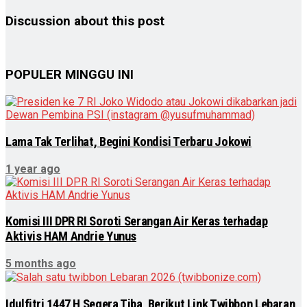
Discussion about this post
POPULER MINGGU INI
Lama Tak Terlihat, Begini Kondisi Terbaru Jokowi
1 year ago
Komisi III DPR RI Soroti Serangan Air Keras terhadap
Aktivis HAM Andrie Yunus
5 months ago
Idulfitri 1447 H Segera Tiba, Berikut Link Twibbon Lebaran