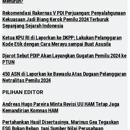
Menurun?
Rekomendasi Rakernas V PDI Perjuangan: Penyalahgunaan
Kekuasaan Jadi Biang Kerok Pemilu 2024 Terburuk
Sepanjang Sejarah Indonesia
Ketua KPU RI di Laporkan ke DKPP; Lakukan Pelanggaran
Kode Etik dengan Cara Merayu sampai Buat Asusila
Djarot Sebut PDIP Akan Layangkan Gugatan Pemilu 2024 ke
PTUN
450 ASN di Laporkan ke Bawaslu Atas Dugaan Pelanggaran
Netralitas Pemilu 2024
PILIHAN EDITOR
Andreas Hugo Pareira Minta Revisi UU HAM Tetap Jaga
Kemandirian Komnas HAM
Pertahankan Hasil Disertasinya, Marinus Gea Tegaskan
ESG Bukan Beban, tapi Sumber Nilai Perusahaan