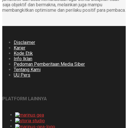
saja objektif dan bermakna, melainkan juga mampu
membangkitkan optimisme dan perilaku positif para pembaca.
Disclaimer
Karier
Kode Etik
Info Iklan
Pedoman Pemberitaan Media Siber
Tentang Kami
UU Pers
PLATFORM LAINNYA