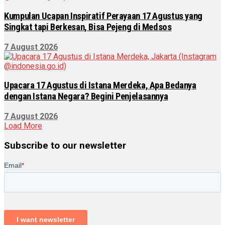
Kumpulan Ucapan Inspiratif Perayaan 17 Agustus yang
Singkat tapi Berkesan, Bisa Pejeng di Medsos
7 August 2026
Upacara 17 Agustus di Istana Merdeka, Apa Bedanya
dengan Istana Negara? Begini Penjelasannya
7 August 2026
Load More
Subscribe to our newsletter