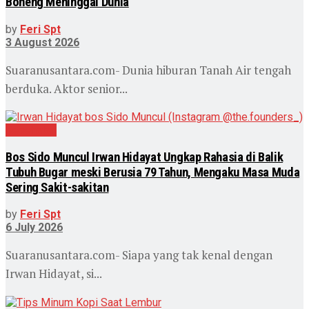
Boneng Meninggal Dunia
by
Feri Spt
3 August 2026
Suaranusantara.com- Dunia hiburan Tanah Air tengah
berduka. Aktor senior...
Kesehatan
Bos Sido Muncul Irwan Hidayat Ungkap Rahasia di Balik
Tubuh Bugar meski Berusia 79 Tahun, Mengaku Masa Muda
Sering Sakit-sakitan
by
Feri Spt
6 July 2026
Suaranusantara.com- Siapa yang tak kenal dengan
Irwan Hidayat, si...