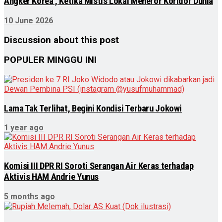
Angker Korea’, Ketika Mistis Lokal Meneror Koridor Dunia
10 June 2026
Discussion about this post
POPULER MINGGU INI
Lama Tak Terlihat, Begini Kondisi Terbaru Jokowi
1 year ago
Komisi III DPR RI Soroti Serangan Air Keras terhadap
Aktivis HAM Andrie Yunus
5 months ago