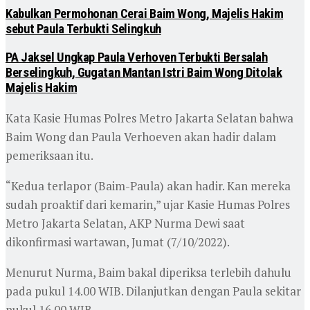
Kabulkan Permohonan Cerai Baim Wong, Majelis Hakim
sebut Paula Terbukti Selingkuh
PA Jaksel Ungkap Paula Verhoven Terbukti Bersalah
Berselingkuh, Gugatan Mantan Istri Baim Wong Ditolak
Majelis Hakim
Kata Kasie Humas Polres Metro Jakarta Selatan bahwa
Baim Wong dan Paula Verhoeven akan hadir dalam
pemeriksaan itu.
“Kedua terlapor (Baim-Paula) akan hadir. Kan mereka
sudah proaktif dari kemarin,” ujar Kasie Humas Polres
Metro Jakarta Selatan, AKP Nurma Dewi saat
dikonfirmasi wartawan, Jumat (7/10/2022).
Menurut Nurma, Baim bakal diperiksa terlebih dahulu
pada pukul 14.00 WIB. Dilanjutkan dengan Paula sekitar
pukul 16.00 WIB.