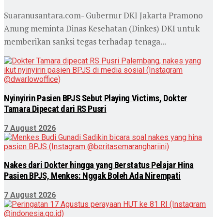
Suaranusantara.com- Gubernur DKI Jakarta Pramono
Anung meminta Dinas Kesehatan (Dinkes) DKI untuk
memberikan sanksi tegas terhadap tenaga...
Nyinyirin Pasien BPJS Sebut Playing Victims, Dokter
Tamara Dipecat dari RS Pusri
7 August 2026
Nakes dari Dokter hingga yang Berstatus Pelajar Hina
Pasien BPJS, Menkes: Nggak Boleh Ada Nirempati
7 August 2026