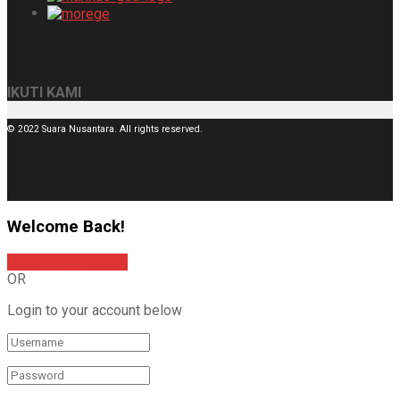
IKUTI KAMI
© 2022 Suara Nusantara. All rights reserved.
Welcome Back!
Sign In with Google
OR
Login to your account below