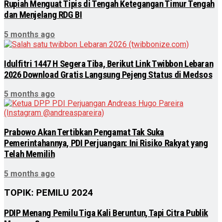
Rupiah Menguat Tipis di Tengah Ketegangan Timur Tengah
dan Menjelang RDG BI
5 months ago
Idulfitri 1447 H Segera Tiba, Berikut Link Twibbon Lebaran
2026 Download Gratis Langsung Pejeng Status di Medsos
5 months ago
Prabowo Akan Tertibkan Pengamat Tak Suka
Pemerintahannya, PDI Perjuangan: Ini Risiko Rakyat yang
Telah Memilih
5 months ago
TOPIK: PEMILU 2024
PDIP Menang Pemilu Tiga Kali Beruntun, Tapi Citra Publik