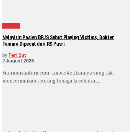
Nasional
Nyinyirin Pasien BPJS Sebut Playing Victims, Dokter
Tamara Dipecat dari RS Pusri
by
Feri Spt
7 August 2026
Suaranusantara.com- Imbas ketikannya yang tak
mencerminkan seorang tenaga kesehatan...