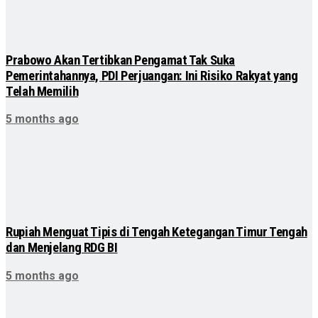
Prabowo Akan Tertibkan Pengamat Tak Suka
Pemerintahannya, PDI Perjuangan: Ini Risiko Rakyat yang
Telah Memilih
5 months ago
Rupiah Menguat Tipis di Tengah Ketegangan Timur Tengah
dan Menjelang RDG BI
5 months ago