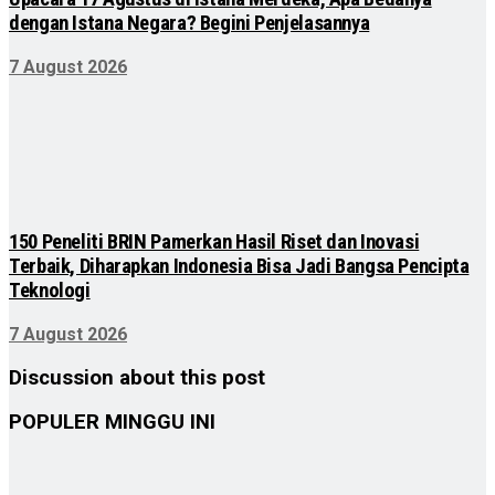
dengan Istana Negara? Begini Penjelasannya
7 August 2026
150 Peneliti BRIN Pamerkan Hasil Riset dan Inovasi
Terbaik, Diharapkan Indonesia Bisa Jadi Bangsa Pencipta
Teknologi
7 August 2026
Discussion about this post
POPULER MINGGU INI