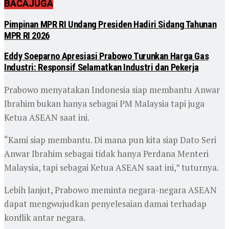
BACA
JUGA
Pimpinan MPR RI Undang Presiden Hadiri Sidang Tahunan
MPR RI 2026
Eddy Soeparno Apresiasi Prabowo Turunkan Harga Gas
Industri: Responsif Selamatkan Industri dan Pekerja
Prabowo menyatakan Indonesia siap membantu Anwar
Ibrahim bukan hanya sebagai PM Malaysia tapi juga
Ketua ASEAN saat ini.
“Kami siap membantu. Di mana pun kita siap Dato Seri
Anwar Ibrahim sebagai tidak hanya Perdana Menteri
Malaysia, tapi sebagai Ketua ASEAN saat ini,” tuturnya.
Lebih lanjut, Prabowo meminta negara-negara ASEAN
dapat mengwujudkan penyelesaian damai terhadap
konflik antar negara.