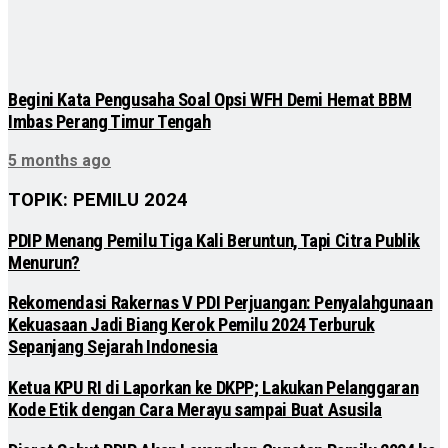
Begini Kata Pengusaha Soal Opsi WFH Demi Hemat BBM
Imbas Perang Timur Tengah
5 months ago
TOPIK: PEMILU 2024
PDIP Menang Pemilu Tiga Kali Beruntun, Tapi Citra Publik
Menurun?
Rekomendasi Rakernas V PDI Perjuangan: Penyalahgunaan
Kekuasaan Jadi Biang Kerok Pemilu 2024 Terburuk
Sepanjang Sejarah Indonesia
Ketua KPU RI di Laporkan ke DKPP; Lakukan Pelanggaran
Kode Etik dengan Cara Merayu sampai Buat Asusila