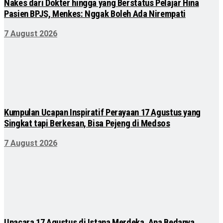
Nakes dari Dokter hingga yang Berstatus Pelajar Hina
Pasien BPJS, Menkes: Nggak Boleh Ada Nirempati
7 August 2026
Kumpulan Ucapan Inspiratif Perayaan 17 Agustus yang
Singkat tapi Berkesan, Bisa Pejeng di Medsos
7 August 2026
Upacara 17 Agustus di Istana Merdeka, Apa Bedanya