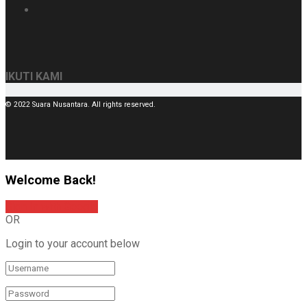
IKUTI KAMI
© 2022 Suara Nusantara. All rights reserved.
Welcome Back!
Sign In with Google
OR
Login to your account below