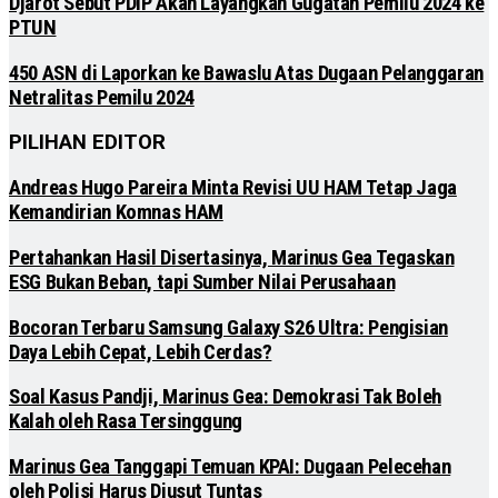
Djarot Sebut PDIP Akan Layangkan Gugatan Pemilu 2024 ke
PTUN
450 ASN di Laporkan ke Bawaslu Atas Dugaan Pelanggaran
Netralitas Pemilu 2024
PILIHAN EDITOR
Andreas Hugo Pareira Minta Revisi UU HAM Tetap Jaga
Kemandirian Komnas HAM
Pertahankan Hasil Disertasinya, Marinus Gea Tegaskan
ESG Bukan Beban, tapi Sumber Nilai Perusahaan
Bocoran Terbaru Samsung Galaxy S26 Ultra: Pengisian
Daya Lebih Cepat, Lebih Cerdas?
Soal Kasus Pandji, Marinus Gea: Demokrasi Tak Boleh
Kalah oleh Rasa Tersinggung
Marinus Gea Tanggapi Temuan KPAI: Dugaan Pelecehan
oleh Polisi Harus Diusut Tuntas