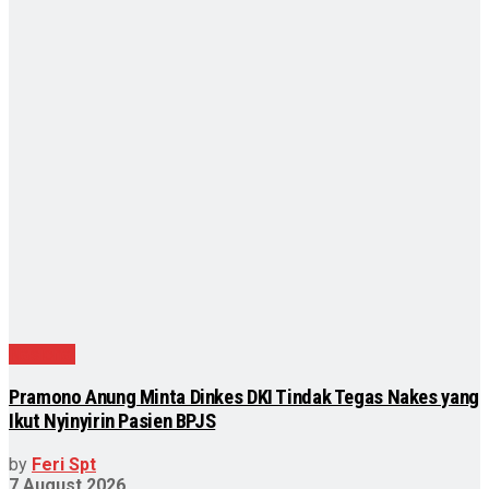
Nasional
Pramono Anung Minta Dinkes DKI Tindak Tegas Nakes yang
Ikut Nyinyirin Pasien BPJS
by
Feri Spt
7 August 2026