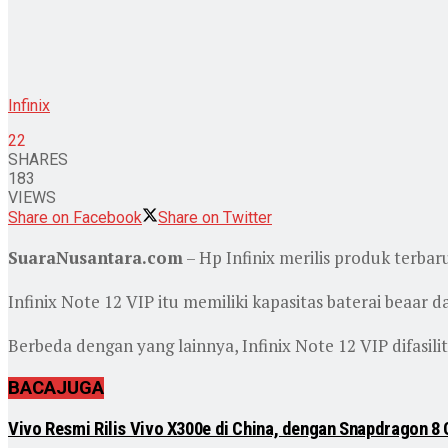
Infinix
22
SHARES
183
VIEWS
Share on Facebook
Share on Twitter
SuaraNusantara.com
– Hp Infinix merilis produk terbar
Infinix Note 12 VIP itu memiliki kapasitas baterai beaar 
Berbeda dengan yang lainnya, Infinix Note 12 VIP difasilit
BACA
JUGA
Vivo Resmi Rilis Vivo X300e di China, dengan Snapdragon 8 