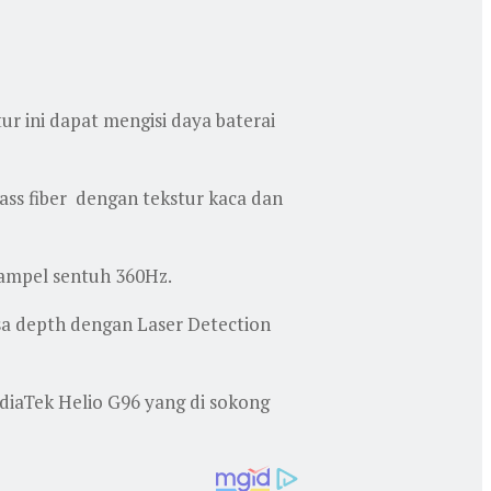
ur ini dapat mengisi daya baterai
lass fiber dengan tekstur kaca dan
sampel sentuh 360Hz.
nsa depth dengan Laser Detection
ediaTek Helio G96 yang di sokong