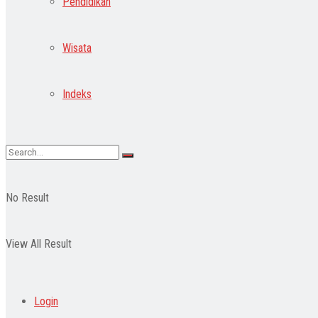
Pendidikan
Wisata
Indeks
No Result
View All Result
Login