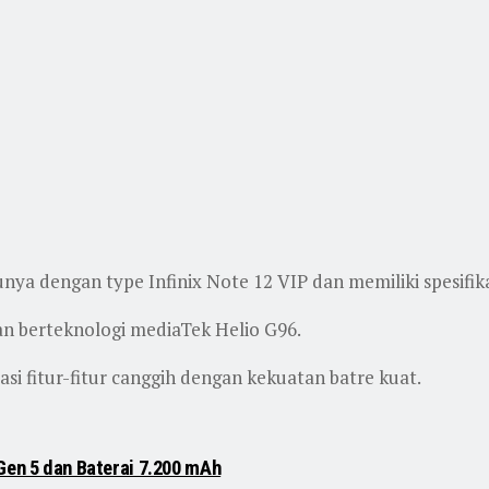
unya dengan type Infinix Note 12 VIP dan memiliki spesifik
dan berteknologi mediaTek Helio G96.
asi fitur-fitur canggih dengan kekuatan batre kuat.
Gen 5 dan Baterai 7.200 mAh