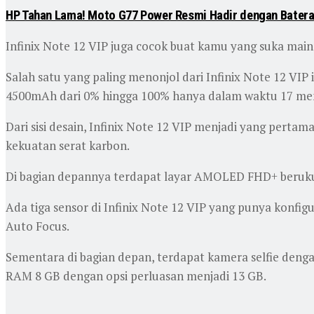
HP Tahan Lama! Moto G77 Power Resmi Hadir dengan Batera
Infinix Note 12 VIP juga cocok buat kamu yang suka main
Salah satu yang paling menonjol dari Infinix Note 12 VIP 
4500mAh dari 0% hingga 100% hanya dalam waktu 17 meni
Dari sisi desain, Infinix Note 12 VIP menjadi yang perta
kekuatan serat karbon.
Di bagian depannya terdapat layar AMOLED FHD+ berukur
Ada tiga sensor di Infinix Note 12 VIP yang punya konfi
Auto Focus.
Sementara di bagian depan, terdapat kamera selfie denga
RAM 8 GB dengan opsi perluasan menjadi 13 GB.