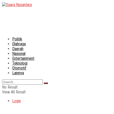
Politik
Olahraga
Daerah
Nasional
Entertainment
Teknologi
Otomotif
Lainnya
No Result
View All Result
Login