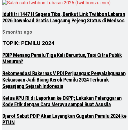
Idulfitri 1447 H Segera Tiba, Berikut Link Twibbon Lebaran
2026 Download Gratis Langsung Pejeng Status di Medsos
5 months ago
TOPIK: PEMILU 2024
PDIP Menang Pemilu Tiga Kali Beruntun, Tapi Citra Publik
Menurun?
Rekomendasi Rakernas V PDI Perjuangan: Penyalahgunaan
Kekuasaan Jadi Biang Kerok Pemilu 2024 Terburuk
Sepanjang Sejarah Indonesia
Ketua KPU RI di Laporkan ke DKPP; Lakukan Pelanggaran
Kode Etik dengan Cara Merayu sampai Buat Asusila
Djarot Sebut PDIP Akan Layangkan Gugatan Pemilu 2024 ke
PTUN