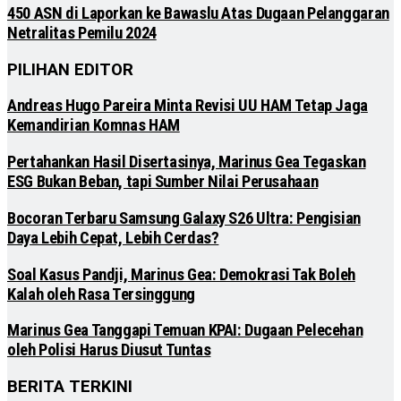
450 ASN di Laporkan ke Bawaslu Atas Dugaan Pelanggaran
Netralitas Pemilu 2024
PILIHAN EDITOR
Andreas Hugo Pareira Minta Revisi UU HAM Tetap Jaga
Kemandirian Komnas HAM
Pertahankan Hasil Disertasinya, Marinus Gea Tegaskan
ESG Bukan Beban, tapi Sumber Nilai Perusahaan
Bocoran Terbaru Samsung Galaxy S26 Ultra: Pengisian
Daya Lebih Cepat, Lebih Cerdas?
Soal Kasus Pandji, Marinus Gea: Demokrasi Tak Boleh
Kalah oleh Rasa Tersinggung
Marinus Gea Tanggapi Temuan KPAI: Dugaan Pelecehan
oleh Polisi Harus Diusut Tuntas
BERITA TERKINI