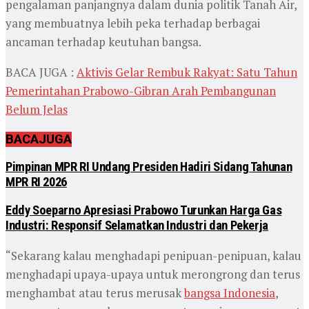
pengalaman panjangnya dalam dunia politik Tanah Air,
yang membuatnya lebih peka terhadap berbagai
ancaman terhadap keutuhan bangsa.
BACA JUGA :
Aktivis Gelar Rembuk Rakyat: Satu Tahun
Pemerintahan Prabowo-Gibran Arah Pembangunan
Belum Jelas
BACA
JUGA
Pimpinan MPR RI Undang Presiden Hadiri Sidang Tahunan
MPR RI 2026
Eddy Soeparno Apresiasi Prabowo Turunkan Harga Gas
Industri: Responsif Selamatkan Industri dan Pekerja
“Sekarang kalau menghadapi penipuan-penipuan, kalau
menghadapi upaya-upaya untuk merongrong dan terus
menghambat atau terus merusak
bangsa Indonesia
,