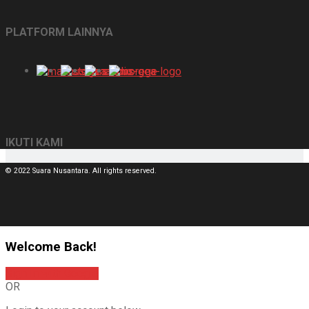
PLATFORM LAINNYA
IKUTI KAMI
© 2022 Suara Nusantara. All rights reserved.
Welcome Back!
Sign In with Google
OR