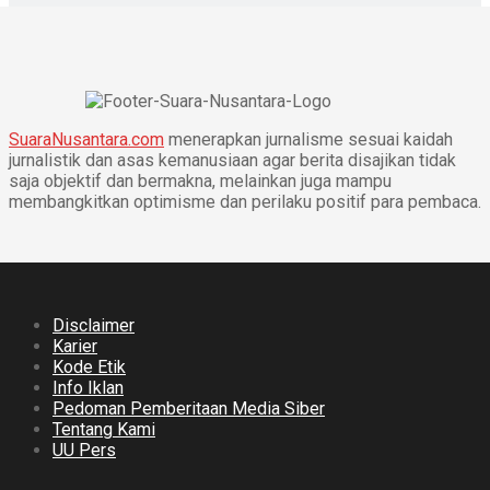
SuaraNusantara.com
menerapkan jurnalisme sesuai kaidah
jurnalistik dan asas kemanusiaan agar berita disajikan tidak
saja objektif dan bermakna, melainkan juga mampu
membangkitkan optimisme dan perilaku positif para pembaca.
Disclaimer
Karier
Kode Etik
Info Iklan
Pedoman Pemberitaan Media Siber
Tentang Kami
UU Pers