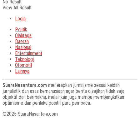
No Result
View All Result
Login
Politik
Olahraga
Daerah
Nasional
Entertainment
Teknologi
Otomotif
Lainnya
SuaraNusantara.com
menerapkan jurnalisme sesuai kaidah
jurnalistik dan asas kemanusiaan agar berita disajikan tidak saja
objektif dan bermakna, melainkan juga mampu membangkitkan
optimisme dan perilaku positif para pembaca.
©2025 SuaraNusantara.com