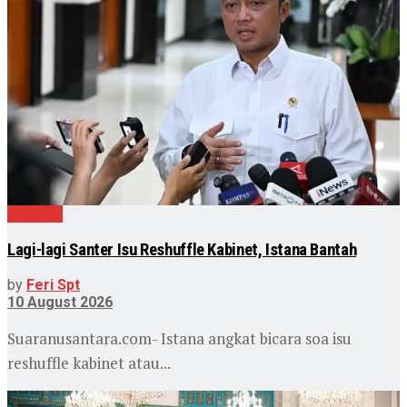
Nasional
Lagi-lagi Santer Isu Reshuffle Kabinet, Istana Bantah
by
Feri Spt
10 August 2026
Suaranusantara.com- Istana angkat bicara soa isu
reshuffle kabinet atau...