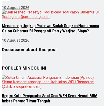
10 August 2026
Mensesneg Ungkap Prabowo Sudah Siapkan Nama-nama
Calon Gubernur BI Pengganti Perry Warjiyo, Siapa?
10 August 2026
Discussion about this post
POPULER MINGGU INI
Begini Kata Pengusaha Soal Opsi WFH Demi Hemat BBM
Imbas Perang Timur Tengah