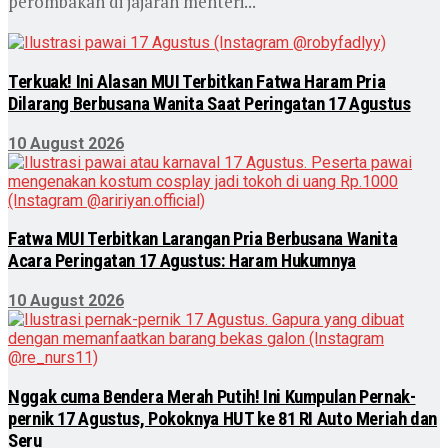
perombakan di jajaran menteri...
Terkuak! Ini Alasan MUI Terbitkan Fatwa Haram Pria
Dilarang Berbusana Wanita Saat Peringatan 17 Agustus
10 August 2026
Fatwa MUI Terbitkan Larangan Pria Berbusana Wanita
Acara Peringatan 17 Agustus: Haram Hukumnya
10 August 2026
Nggak cuma Bendera Merah Putih! Ini Kumpulan Pernak-
pernik 17 Agustus, Pokoknya HUT ke 81 RI Auto Meriah dan
Seru