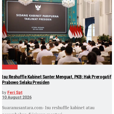
Nasional
Isu Reshuffle Kabinet Santer Menguat, PKB: Hak Prerogatif
Prabowo Selaku Presiden
by
Feri Spt
10 August 2026
Suaranusantara.com- Isu reshuffle kabinet atau