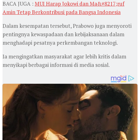
BACA JUGA :
MUI Harap Jokowi dan Ma&#8217;ruf
Amin Tetap Berkontribusi pada Bangsa Indonesia
Dalam kesempatan tersebut, Prabowo juga menyoroti
pentingnya kewaspadaan dan kebijaksanaan dalam
menghadapi pesatnya perkembangan teknologi.
Ia mengingatkan masyarakat agar lebih kritis dalam
menyikapi berbagai informasi di media sosial.