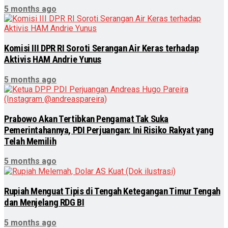
5 months ago
Komisi III DPR RI Soroti Serangan Air Keras terhadap
Aktivis HAM Andrie Yunus
5 months ago
Prabowo Akan Tertibkan Pengamat Tak Suka
Pemerintahannya, PDI Perjuangan: Ini Risiko Rakyat yang
Telah Memilih
5 months ago
Rupiah Menguat Tipis di Tengah Ketegangan Timur Tengah
dan Menjelang RDG BI
5 months ago