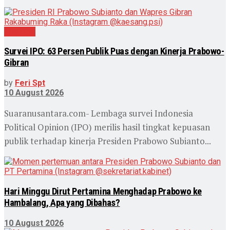
Nasional
Survei IPO: 63 Persen Publik Puas dengan Kinerja Prabowo-
Gibran
by
Feri Spt
10 August 2026
Suaranusantara.com- Lembaga survei Indonesia
Political Opinion (IPO) merilis hasil tingkat kepuasan
publik terhadap kinerja Presiden Prabowo Subianto...
Hari Minggu Dirut Pertamina Menghadap Prabowo ke
Hambalang, Apa yang Dibahas?
10 August 2026