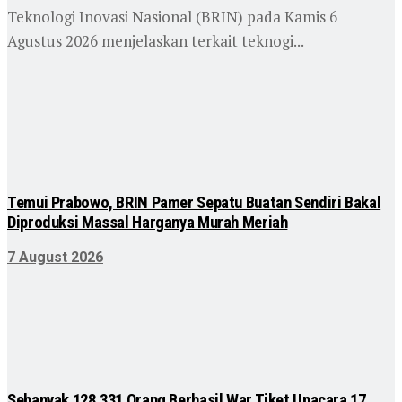
Teknologi Inovasi Nasional (BRIN) pada Kamis 6
Agustus 2026 menjelaskan terkait teknogi...
Temui Prabowo, BRIN Pamer Sepatu Buatan Sendiri Bakal
Diproduksi Massal Harganya Murah Meriah
7 August 2026
Sebanyak 128.331 Orang Berhasil War Tiket Upacara 17