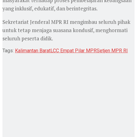
masyarakat terhadap proses pembelajaran kebangsaan
yang inklusif, edukatif, dan berintegritas.
Sekretariat Jenderal MPR RI mengimbau seluruh pihak
untuk tetap menjaga suasana kondusif, menghormati
seluruh peserta didik.
Tags:
Kalimantan Barat
LCC Empat Pilar MPR
Setjen MPR RI