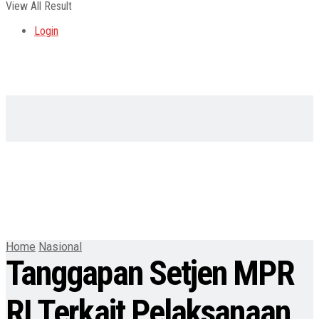
View All Result
Login
Home
Nasional
Tanggapan Setjen MPR
RI Terkait Pelaksanaan