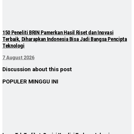
150 Peneliti BRIN Pamerkan Hasil Riset dan Inovasi
Terbaik, Diharapkan Indonesia Bisa Jadi Bangsa Pencipta
Teknologi
7 August 2026
Discussion about this post
POPULER MINGGU INI