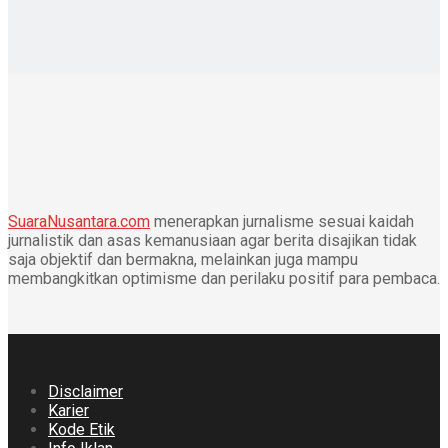
SuaraNusantara.com
menerapkan jurnalisme sesuai kaidah
jurnalistik dan asas kemanusiaan agar berita disajikan tidak
saja objektif dan bermakna, melainkan juga mampu
membangkitkan optimisme dan perilaku positif para pembaca.
Disclaimer
Karier
Kode Etik