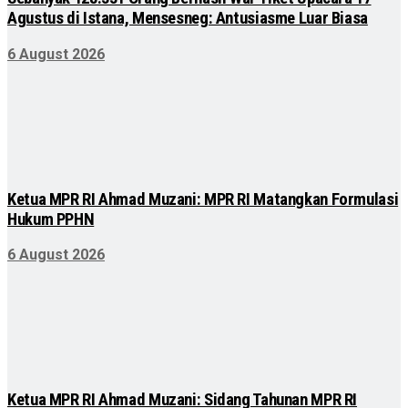
Agustus di Istana, Mensesneg: Antusiasme Luar Biasa
6 August 2026
Ketua MPR RI Ahmad Muzani: MPR RI Matangkan Formulasi
Hukum PPHN
6 August 2026
Ketua MPR RI Ahmad Muzani: Sidang Tahunan MPR RI