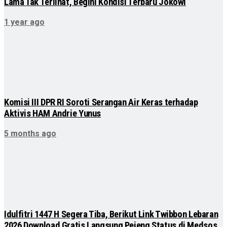
Lama Tak Terlihat, Begini Kondisi Terbaru Jokowi
1 year ago
Komisi III DPR RI Soroti Serangan Air Keras terhadap
Aktivis HAM Andrie Yunus
5 months ago
Idulfitri 1447 H Segera Tiba, Berikut Link Twibbon Lebaran
2026 Download Gratis Langsung Pejeng Status di Medsos