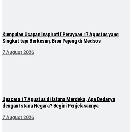
Kumpulan Ucapan Inspiratif Perayaan 17 Agustus yang
Singkat tapi Berkesan, Bisa Pejeng di Medsos
7 August 2026
Upacara 17 Agustus di Istana Merdeka, Apa Bedanya
dengan Istana Negara? Begini Penjelasannya
7 August 2026