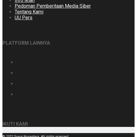
Info Iklan
Pedoman Pemberitaan Media Siber
Tentang Kami
UU Pers
PLATFORM LAINNYA
IKUTI KAMI
© 2022 Suara Nusantara. All rights reserved.