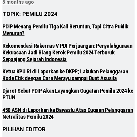
5 months ago
TOPIK: PEMILU 2024
PDIP Menang Pemilu Tiga Kali Beruntun, Tapi Citra Publik
Menurun?
Rekomendasi Rakernas V PDI Perjuangan: Penyalahgunaan
Kekuasaan Jadi Biang Kerok Pemilu 2024 Terburuk
Sepanjang Sejarah Indonesia
Ketua KPU RI di Laporkan ke DKPP; Lakukan Pelanggaran
Kode Etik dengan Cara Merayu sampai Buat Asusila
Djarot Sebut PDIP Akan Layangkan Gugatan Pemilu 2024 ke
PTUN
450 ASN di Laporkan ke Bawaslu Atas Dugaan Pelanggaran
Netralitas Pemilu 2024
PILIHAN EDITOR