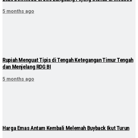
5 months ago
Rupiah Menguat Tipis di Tengah Ketegangan Timur Tengah
dan Menjelang RDG BI
5 months ago
Harga Emas Antam Kembali Melemah Buyback Ikut Turun