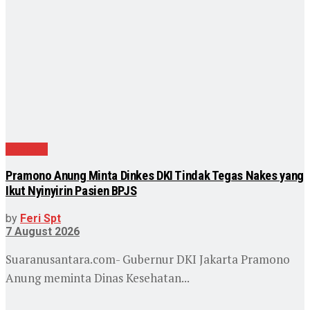
Nasional
Pramono Anung Minta Dinkes DKI Tindak Tegas Nakes yang
Ikut Nyinyirin Pasien BPJS
by
Feri Spt
7 August 2026
Suaranusantara.com- Gubernur DKI Jakarta Pramono
Anung meminta Dinas Kesehatan...