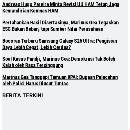
Andreas Hugo Pareira Minta Revisi UU HAM Tetap Jaga
Kemandirian Komnas HAM
Pertahankan Hasil Disertasinya, Marinus Gea Tegaskan
ESG Bukan Beban, tapi Sumber Nilai Perusahaan
Bocoran Terbaru Samsung Galaxy S26 Ultra: Pengisian
Daya Lebih Cepat, Lebih Cerdas?
Soal Kasus Pandji, Marinus Gea: Demokrasi Tak Boleh
Kalah oleh Rasa Tersinggung
Marinus Gea Tanggapi Temuan KPAI: Dugaan Pelecehan
oleh Polisi Harus Diusut Tuntas
BERITA TERKINI