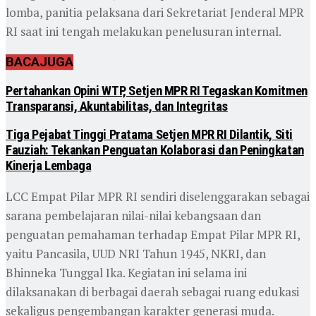
lomba, panitia pelaksana dari Sekretariat Jenderal MPR
RI saat ini tengah melakukan penelusuran internal.
BACA
JUGA
Pertahankan Opini WTP, Setjen MPR RI Tegaskan Komitmen
Transparansi, Akuntabilitas, dan Integritas
Tiga Pejabat Tinggi Pratama Setjen MPR RI Dilantik, Siti
Fauziah: Tekankan Penguatan Kolaborasi dan Peningkatan
Kinerja Lembaga
LCC Empat Pilar MPR RI sendiri diselenggarakan sebagai
sarana pembelajaran nilai-nilai kebangsaan dan
penguatan pemahaman terhadap Empat Pilar MPR RI,
yaitu Pancasila, UUD NRI Tahun 1945, NKRI, dan
Bhinneka Tunggal Ika. Kegiatan ini selama ini
dilaksanakan di berbagai daerah sebagai ruang edukasi
sekaligus pengembangan karakter generasi muda.