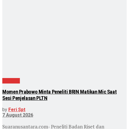
Nasional
Momen Prabowo Minta Peneliti BRIN Matikan Mic Saat
Sesi Penjelasan PLTN
by
Feri Spt
7 August 2026
Suaranusantara.com- Peneliti Badan Riset dan